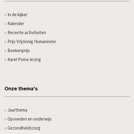
In de kijker
Kalender
Recente activiteiten
Prijs Vrijzinnig Humanisme
Boekenprijs
Karel Poma-lezing
Onze thema's
Jaarthema
Opvoeden en onderwijs
Gezondheidszorg