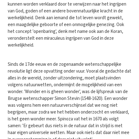
kunnen worden verklaard door te verwijzen naar het ingrijpen
van God, goden of een andere bovennatuurlijke kracht in de
werkelijkheid. Denk aan iemand die tot leven wordt gewekt,
een maagdelijke geboorte of een onmogelijke genezing. Ook
het concept 'openbaring', denk met name ook aan de Koran,
veronderstelt een miraculeus ingrijpen van God in deze
werkelijkheid.
Sinds de 17de eeuw en de zogenaamde wetenschappelijke
revolutie ligt deze opvatting onder vuur. Vooral de gedachte dat
alles in de wereld, zonder uitzondering, moet plaatsvinden
volgens natuurwetten, ondermijnt de mogelijkheid van een
wonder. 'Wonder en is gheen wonder', was de lijfspreuk van de
Brugse wetenschapper Simon Stevin (1548-1620). Een wonder
was volgens hem een natuurverschijnsel dat we nog niet
begrijpen, maar zodra we het hebben onderzocht en verklaard,
is het geen wonder meer. Spinoza vat het in 1670 als volgt
samen: 'Er gebeurt dus niets in de natuur dat in strijd is met
haar eigen universele wetten. Maar ook niets dat daar niet mee