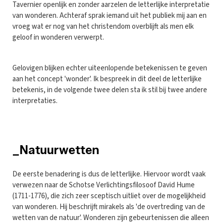
Tavernier openlijk en zonder aarzelen de letterlijke interpretatie
van wonderen. Achteraf sprak iemand uit het publiek mij aan en
vroeg wat er nog van het christendom overblijft als men elk
geloof in wonderen verwerpt.
Gelovigen blijken echter uiteenlopende betekenissen te geven
aan het concept 'wonder'. Ik bespreek in dit deel de letterlijke
betekenis, in de volgende twee delen sta ik stil bij twee andere
interpretaties.
_Natuurwetten
De eerste benadering is dus de letterlijke. Hiervoor wordt vaak
verwezen naar de Schotse Verlichtingsfilosoof David Hume
(1711-1776), die zich zeer sceptisch uitliet over de mogelijkheid
van wonderen. Hij beschrijft mirakels als 'de overtreding van de
wetten van de natuur'. Wonderen zijn gebeurtenissen die alleen