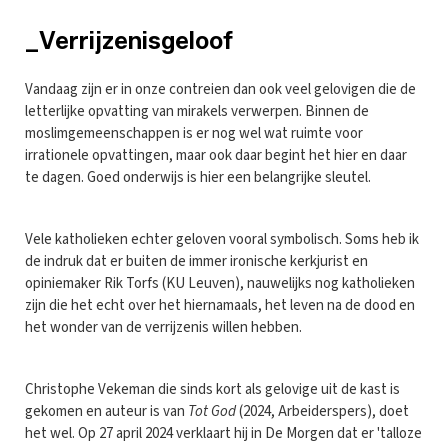
_Verrijzenisgeloof
Vandaag zijn er in onze contreien dan ook veel gelovigen die de
letterlijke opvatting van mirakels verwerpen. Binnen de
moslimgemeenschappen is er nog wel wat ruimte voor
irrationele opvattingen, maar ook daar begint het hier en daar
te dagen. Goed onderwijs is hier een belangrijke sleutel.
Vele katholieken echter geloven vooral symbolisch. Soms heb ik
de indruk dat er buiten de immer ironische kerkjurist en
opiniemaker Rik Torfs (KU Leuven), nauwelijks nog katholieken
zijn die het echt over het hiernamaals, het leven na de dood en
het wonder van de verrijzenis willen hebben.
Christophe Vekeman die sinds kort als gelovige uit de kast is
gekomen en auteur is van
Tot God
(2024, Arbeiderspers), doet
het wel. Op 27 april 2024 verklaart hij in De Morgen dat er 'talloze