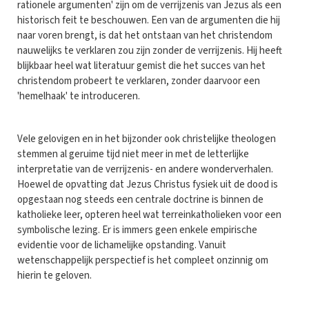
rationele argumenten' zijn om de verrijzenis van Jezus als een
historisch feit te beschouwen. Een van de argumenten die hij
naar voren brengt, is dat het ontstaan van het christendom
nauwelijks te verklaren zou zijn zonder de verrijzenis. Hij heeft
blijkbaar heel wat literatuur gemist die het succes van het
christendom probeert te verklaren, zonder daarvoor een
'hemelhaak' te introduceren.
Vele gelovigen en in het bijzonder ook christelijke theologen
stemmen al geruime tijd niet meer in met de letterlijke
interpretatie van de verrijzenis- en andere wonderverhalen.
Hoewel de opvatting dat Jezus Christus fysiek uit de dood is
opgestaan nog steeds een centrale doctrine is binnen de
katholieke leer, opteren heel wat terreinkatholieken voor een
symbolische lezing. Er is immers geen enkele empirische
evidentie voor de lichamelijke opstanding. Vanuit
wetenschappelijk perspectief is het compleet onzinnig om
hierin te geloven.