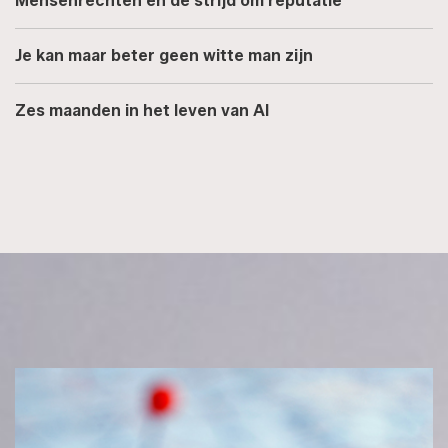
Mensenrechten en de strijd om reputatie
Je kan maar beter geen witte man zijn
Zes maanden in het leven van AI