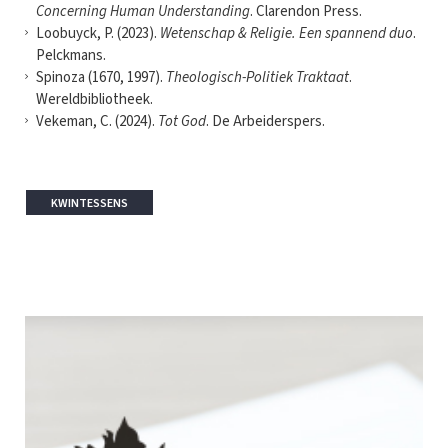
Concerning Human Understanding
. Clarendon Press.
Loobuyck, P. (2023).
Wetenschap & Religie. Een spannend duo
.
Pelckmans.
Spinoza (1670, 1997).
Theologisch-Politiek Traktaat
.
Wereldbibliotheek.
Vekeman, C. (2024).
Tot God
. De Arbeiderspers.
KWINTESSENS