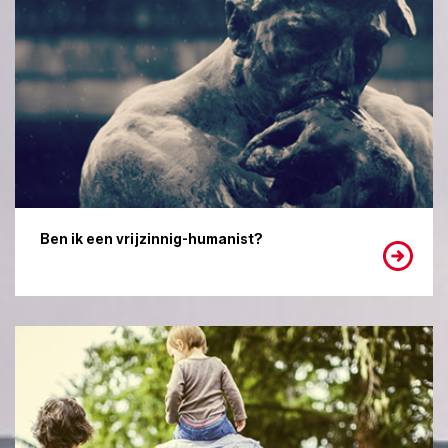
Ben ik een vrijzinnig-humanist?