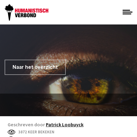
Naar het overzicht
Geschreven door
Patrick Loobuyck
3872 KEER BEKEKEN