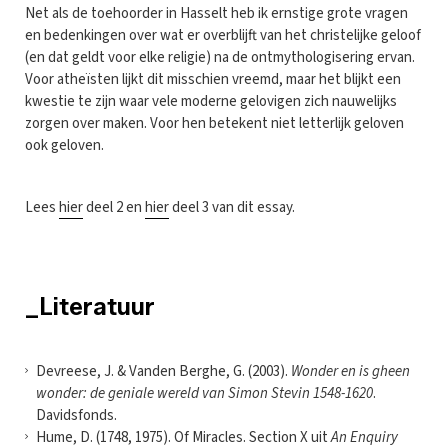
Net als de toehoorder in Hasselt heb ik ernstige grote vragen
en bedenkingen over wat er overblijft van het christelijke geloof
(en dat geldt voor elke religie) na de ontmythologisering ervan.
Voor atheïsten lijkt dit misschien vreemd, maar het blijkt een
kwestie te zijn waar vele moderne gelovigen zich nauwelijks
zorgen over maken. Voor hen betekent niet letterlijk geloven
ook geloven.
Lees
hier
deel 2 en
hier
deel 3 van dit essay.
_Literatuur
Devreese, J. & Vanden Berghe, G. (2003).
Wonder en is gheen
wonder: de geniale wereld van Simon Stevin 1548-1620
.
Davidsfonds.
Hume, D. (1748, 1975). Of Miracles. Section X uit
An Enquiry