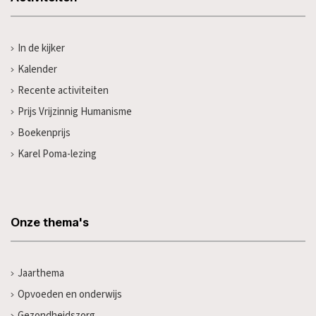
In de kijker
Kalender
Recente activiteiten
Prijs Vrijzinnig Humanisme
Boekenprijs
Karel Poma-lezing
Onze thema's
Jaarthema
Opvoeden en onderwijs
Gezondheidszorg