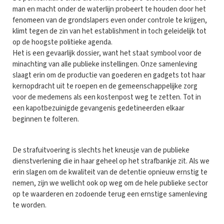
man en macht onder de waterlijn probeert te houden door het
fenomeen van de grondslapers even onder controle te krijgen,
klimt tegen de zin van het establishment in toch geleidelijk tot
op de hoogste politieke agenda.
Het is een gevaarlijk dossier, want het staat symbool voor de
minachting van alle publieke instellingen. Onze samenleving
slaagt erin om de productie van goederen en gadgets tot haar
kernopdracht uit te roepen en de gemeenschappelijke zorg
voor de medemens als een kostenpost weg te zetten. Tot in
een kapotbezuinigde gevangenis gedetineerden elkaar
beginnen te folteren.
De strafuitvoering is slechts het kneusje van de publieke
dienstverlening die in haar geheel op het strafbankje zit. Als we
erin slagen om de kwaliteit van de detentie opnieuw ernstig te
nemen, zijn we wellicht ook op weg om de hele publieke sector
op te waarderen en zodoende terug een ernstige samenleving
te worden.