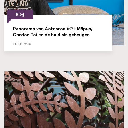
blog
Panorama van Aotearoa #21: Māpua,
Gordon Toi en de huid als geheugen
31 JULI 2026