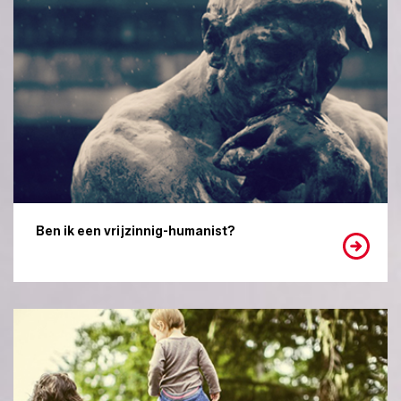
Ben ik een vrijzinnig-humanist?