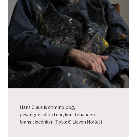
Hans Claus is criminoloog,
gevangenisdirecteur; kunstenaar en
transitiedenker. (Foto: © Lieven Nollet)