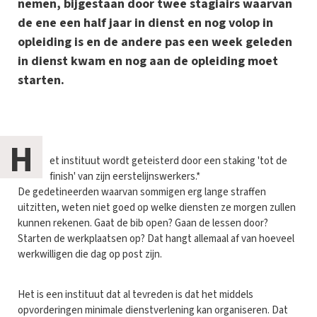
nemen, bijgestaan door twee stagiairs waarvan
de ene een half jaar in dienst en nog volop in
opleiding is en de andere pas een week geleden
in dienst kwam en nog aan de opleiding moet
starten.
H
et instituut wordt geteisterd door een staking 'tot de
finish' van zijn eerstelijnswerkers.*
De gedetineerden waarvan sommigen erg lange straffen
uitzitten, weten niet goed op welke diensten ze morgen zullen
kunnen rekenen. Gaat de bib open? Gaan de lessen door?
Starten de werkplaatsen op? Dat hangt allemaal af van hoeveel
werkwilligen die dag op post zijn.
Het is een instituut dat al tevreden is dat het middels
opvorderingen minimale dienstverlening kan organiseren. Dat