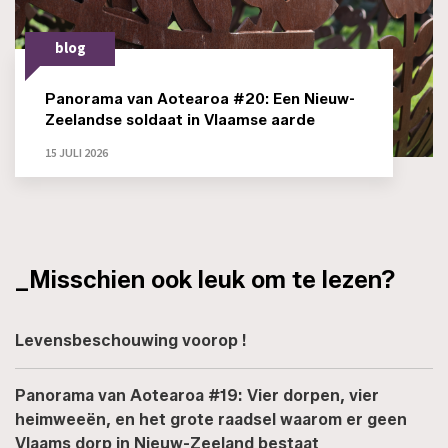
blog
Panorama van Aotearoa #20: Een Nieuw-
Zeelandse soldaat in Vlaamse aarde
15 JULI 2026
_Misschien ook leuk om te lezen?
Levensbeschouwing voorop !
Panorama van Aotearoa #19: Vier dorpen, vier
heimweeën, en het grote raadsel waarom er geen
Vlaams dorp in Nieuw-Zeeland bestaat