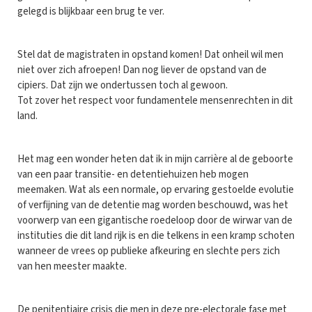
gelegd is blijkbaar een brug te ver.
Stel dat de magistraten in opstand komen! Dat onheil wil men
niet over zich afroepen! Dan nog liever de opstand van de
cipiers. Dat zijn we ondertussen toch al gewoon.
Tot zover het respect voor fundamentele mensenrechten in dit
land.
Het mag een wonder heten dat ik in mijn carrière al de geboorte
van een paar transitie- en detentiehuizen heb mogen
meemaken. Wat als een normale, op ervaring gestoelde evolutie
of verfijning van de detentie mag worden beschouwd, was het
voorwerp van een gigantische roedeloop door de wirwar van de
instituties die dit land rijk is en die telkens in een kramp schoten
wanneer de vrees op publieke afkeuring en slechte pers zich
van hen meester maakte.
De penitentiaire crisis die men in deze pre-electorale fase met