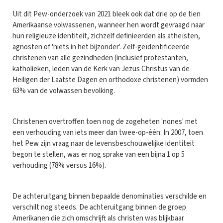
Uit dit Pew-onderzoek van 2021 bleek ook dat drie op de tien
Amerikaanse volwassenen, wanneer hen wordt gevraagd naar
hun religieuze identiteit, zichzelf definieerden als atheïsten,
agnosten of 'niets in het bijzonder'. Zelf-geïdentificeerde
christenen van alle gezindheden (inclusief protestanten,
katholieken, leden van de Kerk van Jezus Christus van de
Heiligen der Laatste Dagen en orthodoxe christenen) vormden
63% van de volwassen bevolking.
Christenen overtroffen toen nog de zogeheten 'nones' met
een verhouding van iets meer dan twee-op-één. In 2007, toen
het Pew zijn vraag naar de levensbeschouwelijke identiteit
begon te stellen, was er nog sprake van een bijna 1 op 5
verhouding (78% versus 16%).
De achteruitgang binnen bepaalde denominaties verschilde en
verschilt nog steeds. De achteruitgang binnen de groep
Amerikanen die zich omschrijft als christen was blijkbaar