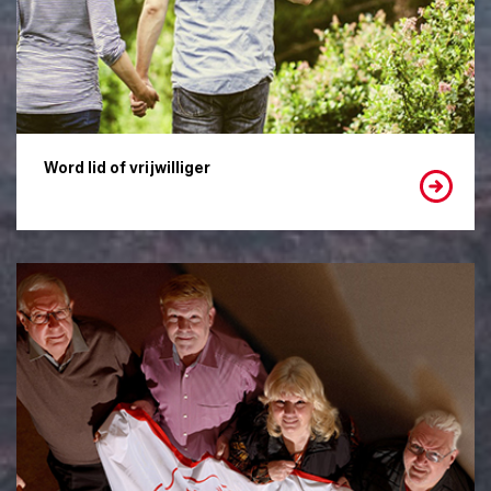
Word lid of vrijwilliger