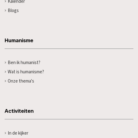
Kalender
Blogs
Humanisme
Ben ik humanist?
Wat is humanisme?
Onze thema's
Activiteiten
In de kijker