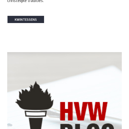
christelijke tradities.
KWINTESSENS