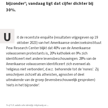
bijzonder'; vandaag ligt dat cijfer dichter bij
30%.
U
it de recentste enquête (resultaten vrijgegeven op 19
oktober 2023) van het Amerikaanse onderzoeksinstituut
Pew Research Center blijkt dat 40% van de Amerikaanse
volwassenen protestants is, 20% katholiek en 9% zich
identificeert met andere levensbeschouwingen. 28% van de
Amerikaanse volwassenen identificeert zich evenwel als
'religieus niet verbonden', d.w.z. behorende tot de 'nones'. Zij
omschrijven zichzelf als atheïsten, agnosten of deel
uitmakende van de groep (levensbeschouwelijk gesproken)
'niets in het bijzonder'.