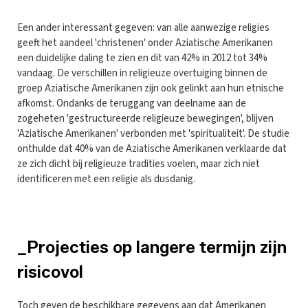
Een ander interessant gegeven: van alle aanwezige religies
geeft het aandeel 'christenen' onder Aziatische Amerikanen
een duidelijke daling te zien en dit van 42% in 2012 tot 34%
vandaag. De verschillen in religieuze overtuiging binnen de
groep Aziatische Amerikanen zijn ook gelinkt aan hun etnische
afkomst. Ondanks de teruggang van deelname aan de
zogeheten 'gestructureerde religieuze bewegingen', blijven
'Aziatische Amerikanen' verbonden met 'spiritualiteit'. De studie
onthulde dat 40% van de Aziatische Amerikanen verklaarde dat
ze zich dicht bij religieuze tradities voelen, maar zich niet
identificeren met een religie als dusdanig.
_Projecties op langere termijn zijn
risicovol
Toch geven de beschikbare gegevens aan dat Amerikanen