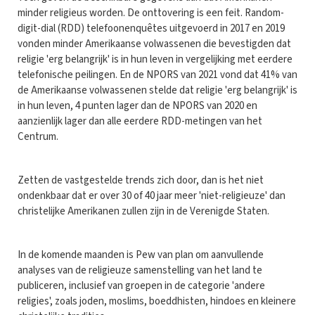
minder religieus worden. De onttovering is een feit. Random-
digit-dial (RDD) telefoonenquêtes uitgevoerd in 2017 en 2019
vonden minder Amerikaanse volwassenen die bevestigden dat
religie 'erg belangrijk' is in hun leven in vergelijking met eerdere
telefonische peilingen. En de NPORS van 2021 vond dat 41% van
de Amerikaanse volwassenen stelde dat religie 'erg belangrijk' is
in hun leven, 4 punten lager dan de NPORS van 2020 en
aanzienlijk lager dan alle eerdere RDD-metingen van het
Centrum.
Zetten de vastgestelde trends zich door, dan is het niet
ondenkbaar dat er over 30 of 40 jaar meer 'niet-religieuze' dan
christelijke Amerikanen zullen zijn in de Verenigde Staten.
In de komende maanden is Pew van plan om aanvullende
analyses van de religieuze samenstelling van het land te
publiceren, inclusief van groepen in de categorie 'andere
religies', zoals joden, moslims, boeddhisten, hindoes en kleinere