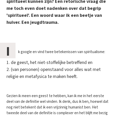
spiritueel kunnen zijn? Een retorische vraag die
me toch even doet nadenken over dat begrip
'spiritueel'. Een woord waar ik een beetje van
huiver. Een jeugdtrauma.
I
k google en vind twee betekenissen van spiritualisme:
de geest, het niet-stoffelijke betreffend en
(van personen) openstaand voor alles wat met
religie en metafysica te maken heeft.
Gezien ik meen een geest te hebben, kan ik me in het eerste
deel van de definitie wel vinden. Ik denk, dus ik ben, hoewel dat
nog niet betekent dat ik een vrijzinnig humanist ben. Het
tweede deel van de definitie is complexer en het blijft me bezig