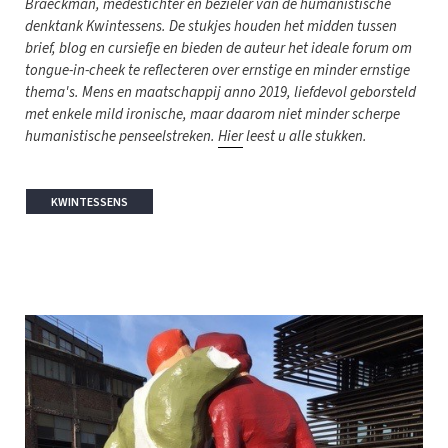
Braeckman, medestichter en bezieler van de humanistische
denktank Kwintessens. De stukjes houden het midden tussen
brief, blog en cursiefje en bieden de auteur het ideale forum om
tongue-in-cheek te reflecteren over ernstige en minder ernstige
thema's. Mens en maatschappij anno 2019, liefdevol geborsteld
met enkele mild ironische, maar daarom niet minder scherpe
humanistische penseelstreken.
Hier
leest u alle stukken.
KWINTESSENS