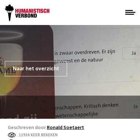
Naar het overzicht
Geschreven door
Ronald Soetaert
11936 KEER BEKEKEN