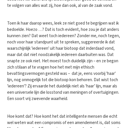
te volgen van alles wat zij, hoe dan ook, al van de zaak vond.
Toen ik haar daarop wees, leek ze niet goed te begrijpen wat ik
bedoelde. Hoezo …? Dat is toch evident, hoe zou je dat anders
kunnen zien? Dat weet toch iedereen? Zonder me, noch tegen,
noch voor haar standpunt uit te spreken, suggereerde ik dat
waarschijnlijk 'iedereen' uit haar biotoop dat inderdaad vond,
maar dat dat niet noodzakelijk iedereen daarbuiten was. Dat
snapte ze ook niet. Het moest toch duidelijk zijn – en ze begon
zich stilaan af te vragen hoe het met mijn ethisch
bevattingsvermogen gesteld was – dat je, eens voorbij 'haar'
lijn, nog onmogelijk tot die biotoop kon behoren. Dat wist toch
'iedereen'? Zij ervaarde het duidelijk niet als 'haar’ lijn, maar als
een universele lijn die losstond van meningen of overtuigingen.
Een soort vrij zwevende waarheid.
Hoe komt dat? Hoe komt het dat intelligente mensen die echt
wel weten wat een compromis of een amendement is, dat soms