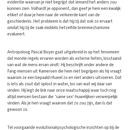
evidentie waarvan je niet begrijpt dat iemand het anders zou
kunnen zien. Volhardt je opponent, dan geef je hem een kwalijk
etiket of duw je hem naar de verkeerde kant van de
geschiedenis. Het probleem is dat hij/zij dat ook zo ervaart
omdat hij/zij de zaak middels hetzelfde breinmechanisme
evalueert.
Antropoloog Pascal Boyer gaat uitgebreid in op het fenomeen
dat morele regels ervaren worden als externe feiten, losstaand
van wat de mens ervan vindt. Hij beschrijft onder andere de
Fang-mensen uit Kameroen die hem niet begrijpen als hij vraagt
waarom ze een bepaald ritueel zo en niet anders uitvoeren. Dat
is iets als zout dat oplost in water, los van wat wij daar van
vinden. Hij legt de link naar onze maatschappij waar toch nog
altijd mensen bestaan die 'same sex'-huwelijken verwerpelijk
vinden. Als je hen vraagt waarom dat zo zou zijn, dan ís dat
gewoon zo.
Tel voorgaande evolutionairpsychologische inzichten op bij de