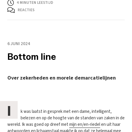
4
MINUTEN LEESTIJD
REACTIES
6 JUNI 2024
Bottom line
Over zekerheden en morele demarcatielijnen
I
k was laatst in gesprek met een dame, intelligent,
belezen en op de hoogte van de standen van zaken in de
wereld. Ik was goed op dreef met
mijn en/en-riedel
en uit haar
antwoorden en lichaamstaal maakte ik op dat ze helemaal mee