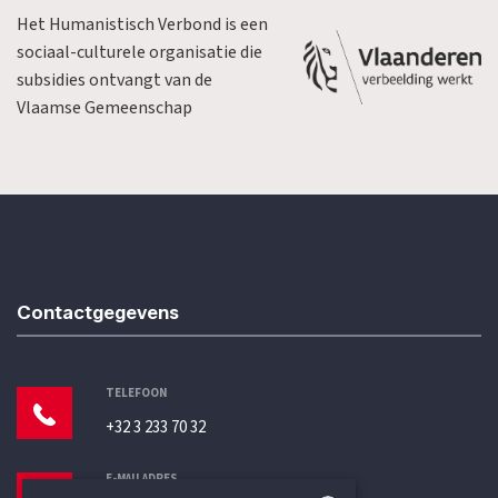
Het Humanistisch Verbond is een
sociaal-culturele organisatie die
subsidies ontvangt van de
Vlaamse Gemeenschap
Contactgegevens
TELEFOON
+32 3 233 70 32
E-MAILADRES