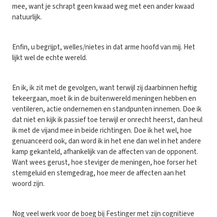
mee, want je schrapt geen kwaad weg met een ander kwaad
natuurlijk.
Enfin, u begrijpt, welles/nietes in dat arme hoofd van mij. Het
lijkt wel de echte wereld.
En ik, ik zit met de gevolgen, want terwijl zij daarbinnen heftig
tekeergaan, moet ik in de buitenwereld meningen hebben en
ventileren, actie ondernemen en standpunten innemen. Doe ik
dat niet en kijk ik passief toe terwijl er onrecht heerst, dan heul
ik met de vijand mee in beide richtingen. Doe ik het wel, hoe
genuanceerd ook, dan word ik in het ene dan wel in het andere
kamp gekanteld, afhankelijk van de affecten van de opponent.
Want wees gerust, hoe steviger de meningen, hoe forser het
stemgeluid en stemgedrag, hoe meer de affecten aan het
woord zijn.
Nog veel werk voor de boeg bij Festinger met zijn cognitieve