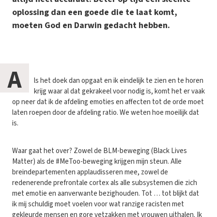
oplossing dan een goede die te laat komt,
moeten God en Darwin gedacht hebben.
A
ls het doek dan opgaat en ik eindelijk te zien en te horen
krijg waar al dat gekrakeel voor nodig is, komt het er vaak
op neer dat ik de afdeling emoties en affecten tot de orde moet
laten roepen door de afdeling ratio. We weten hoe moeilijk dat
is.
Waar gaat het over? Zowel de BLM-beweging (Black Lives
Matter) als de #MeToo-beweging krijgen mijn steun. Alle
breindepartementen applaudisseren mee, zowel de
redenerende prefrontale cortex als alle subsystemen die zich
met emotie en aanverwante bezighouden. Tot … tot blijkt dat
ik mij schuldig moet voelen voor wat ranzige racisten met
gekleurde mensen en gore vetzakken met vrouwen uithalen. Ik