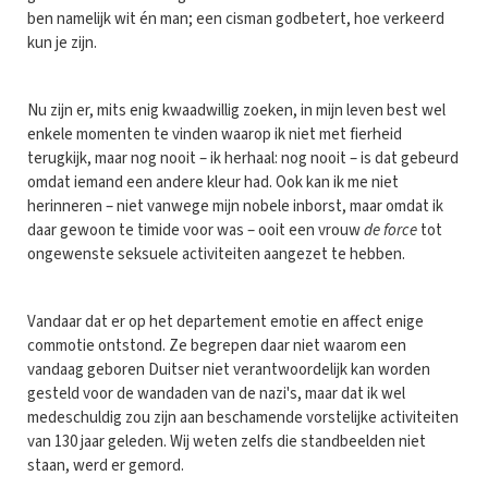
ben namelijk wit én man; een cisman godbetert, hoe verkeerd
kun je zijn.
Nu zijn er, mits enig kwaadwillig zoeken, in mijn leven best wel
enkele momenten te vinden waarop ik niet met fierheid
terugkijk, maar nog nooit – ik herhaal: nog nooit – is dat gebeurd
omdat iemand een andere kleur had. Ook kan ik me niet
herinneren – niet vanwege mijn nobele inborst, maar omdat ik
daar gewoon te timide voor was – ooit een vrouw
de force
tot
ongewenste seksuele activiteiten aangezet te hebben.
Vandaar dat er op het departement emotie en affect enige
commotie ontstond. Ze begrepen daar niet waarom een
vandaag geboren Duitser niet verantwoordelijk kan worden
gesteld voor de wandaden van de nazi's, maar dat ik wel
medeschuldig zou zijn aan beschamende vorstelijke activiteiten
van 130 jaar geleden. Wij weten zelfs die standbeelden niet
staan, werd er gemord.