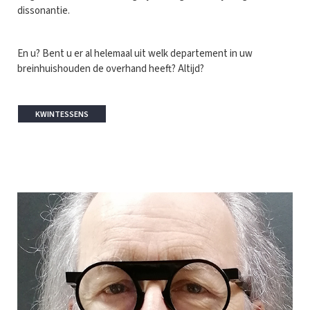
dissonantie.
En u? Bent u er al helemaal uit welk departement in uw
breinhuishouden de overhand heeft? Altijd?
KWINTESSENS