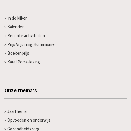
In de kijker
Kalender
Recente activiteiten
Prijs Vrijzinnig Humanisme
Boekenprijs
Karel Poma-lezing
Onze thema's
Jaarthema
Opvoeden en onderwijs
Gezondheidszorg