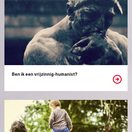
Ben ik een vrijzinnig-humanist?