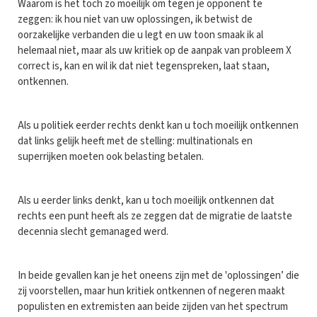
Waarom is het toch zo moeilijk om tegen je opponent te
zeggen: ik hou niet van uw oplossingen, ik betwist de
oorzakelijke verbanden die u legt en uw toon smaak ik al
helemaal niet, maar als uw kritiek op de aanpak van probleem X
correct is, kan en wil ik dat niet tegenspreken, laat staan,
ontkennen.
Als u politiek eerder rechts denkt kan u toch moeilijk ontkennen
dat links gelijk heeft met de stelling: multinationals en
superrijken moeten ook belasting betalen.
Als u eerder links denkt, kan u toch moeilijk ontkennen dat
rechts een punt heeft als ze zeggen dat de migratie de laatste
decennia slecht gemanaged werd.
In beide gevallen kan je het oneens zijn met de 'oplossingen’ die
zij voorstellen, maar hun kritiek ontkennen of negeren maakt
populisten en extremisten aan beide zijden van het spectrum