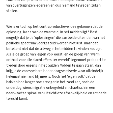
van overtuigingen iedereen en dus niemand tevreden zullen
stellen.
Wie is er toch op het contraproductieve idee gekomen dat de
oplossing, laat staan de waarheid, in het midden ligt? Best
mogelijk dat je de 'oplossingen’ die aan beide uiteinden van het
politieke spectrum voorgesteld worden niet lust, maar dat
betekent niet dat de uitweg in het midden te vinden zou zijn.
Als je de groep van 'eigen volk eerst’ en de groep van 'warm
onthaal voor alle slachtoffers ter wereld’ tegemoet probeert te
treden door ergens in het Gulden Midden te gaan staan, dan
krijg je de voorspelbare hedendaagse miserie waar uiteindelijk
helemaal niemand blij mee is. Noch het 'eigen volk’ dat de
hakken hoe langer hoe steviger in het zand zet, noch de
underdog wiens migratie onbegeleid en chaotisch in een
neerwaartse spiraal van uitzichtloze afhankelijkheid en armoede
terecht komt.