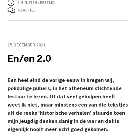
4
MINUTEN LEESTIJD
REACTIES
15 DECEMBER 2021
En/en 2.0
Een heel eind de vorige eeuw in kregen wij,
pokdalige pubers, in het atheneum stichtende
lectuur te lezen. Of dat veel geholpen heeft
weet ik niet, maar minstens een van die tekstjes
uit de reeks 'historische verhalen’ stuurde toen
mijn jeugdig denken danig in de war en dat is
eigenlijk nooit meer echt goed gekomen.