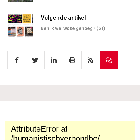
Volgende artikel
Ben ik wel woke genoeg? (21)