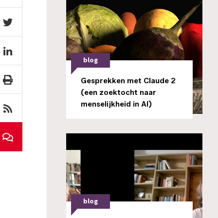
blog
Gesprekken met Claude 2
(een zoektocht naar
menselijkheid in AI)
blog