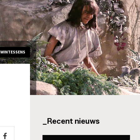
KWINTESSENS
_Recent nieuws