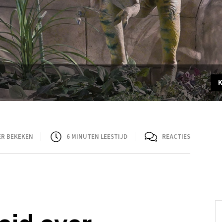
ER BEKEKEN
6
MINUTEN LEESTIJD
REACTIES