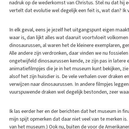
nadruk op de wederkomst van Christus. Stel nu dat hij 
vertelt dat evolutie wel degelijk een feit is, wat dan? I
In elk geval, eens je jezelf het uitgangspunt eigen maak
waar is, dan lijkt alles wat daaruit voortvloeit volkome
dinosaurussen, al waren het de kleinere exemplaren, ger
Alle andere zijn verdronken, daar vinden we nu fossielen
ongetwijfeld dinosaurussen kende, ze zijn pas in latere
animatiefilmpjes die je in het museum kunt bekijken, zi
alsof het zijn huisdier is. De vele verhalen over draken
verwijzen naar dinosaurussen. In andere filmpjes legge
vuurspuwende draken wel degelijk bestonden, zeer waarsc
Ik las eerder her en der berichten dat het museum in fin
mijn spijt opmerken dat daar niet veel van te merken is. 
van het museum.) Ook nu, buiten de voor de Amerikanen to