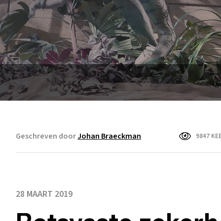
Geschreven door
Johan Braeckman
9847 KE
28 MAART 2019