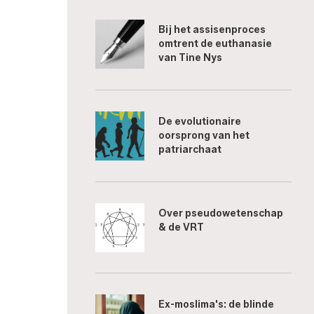
Bij het assisenproces
omtrent de euthanasie
van Tine Nys
De evolutionaire
oorsprong van het
patriarchaat
Over pseudowetenschap
& de VRT
Ex-moslima's: de blinde