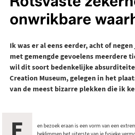
Rotsvaste zekerh
onwrikbare waar
Ik was er al eens eerder, acht of negen
met gemengde gevoelens meerdere tien
wil dit soort bedenkelijke absurditeit
Creation Museum, gelegen in het plaat
van de meest bizarre plekken die ik ke
E
en bezoek eraan is een vorm van een extrem
beklimmen het uiterste van je fysieke vermo