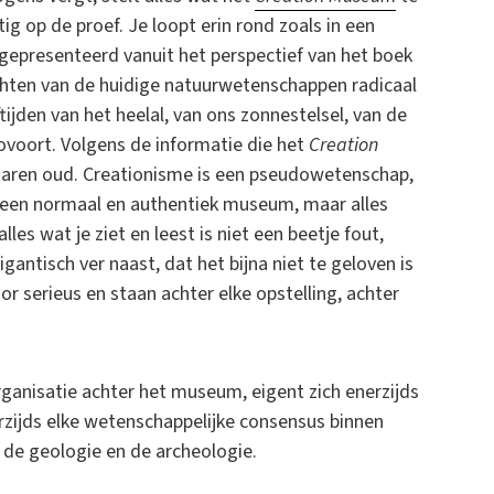
tig op de proef. Je loopt erin rond zoals in een
gepresenteerd vanuit het perspectief van het boek
chten van de huidige natuurwetenschappen radicaal
tijden van het heelal, van ons zonnestelsel, van de
ovoort. Volgens de informatie die het
Creation
jaren oud. Creationisme is een pseudowetenschap,
op een normaal en authentiek museum, maar alles
les wat je ziet en leest is niet een beetje fout,
gantisch ver naast, dat het bijna niet te geloven is
r serieus en staan achter elke opstelling, achter
organisatie achter het museum, eigent zich enerzijds
rzijds elke wetenschappelijke consensus binnen
 de geologie en de archeologie.