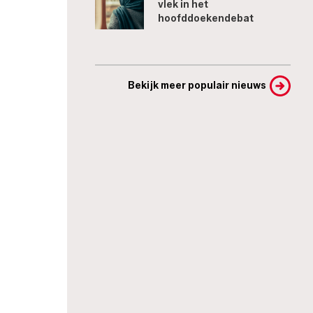
vlek in het
hoofddoekendebat
Bekijk meer populair nieuws