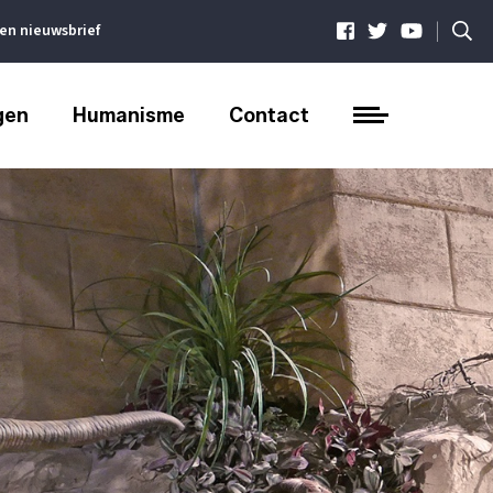
|
ven nieuwsbrief
gen
Humanisme
Contact