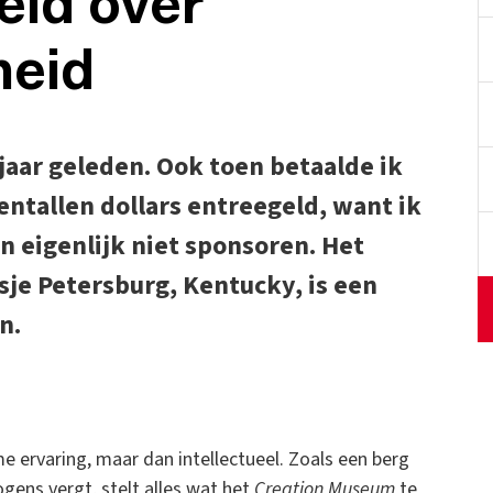
eid over
heid
 jaar geleden. Ook toen betaalde ik
tallen dollars entreegeld, want ik
en eigenlijk niet sponsoren. Het
sje Petersburg, Kentucky, is een
n.
e ervaring, maar dan intellectueel. Zoals een berg
gens vergt, stelt alles wat het
Creation Museum
te