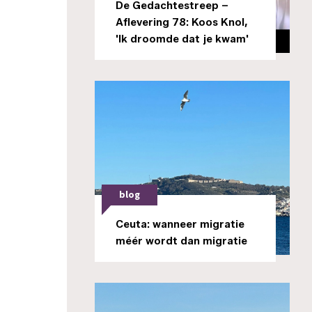
De Gedachtestreep –
Aflevering 78: Koos Knol,
'Ik droomde dat je kwam'
blog
Ceuta: wanneer migratie
méér wordt dan migratie