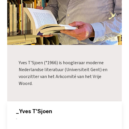
Yves T'Sjoen (°1966) is hoogleraar moderne
Nederlandse literatuur (Universiteit Gent) en
voorzitter van het Arkcomité van het Vrije
Woord.
_Yves T'Sjoen
-