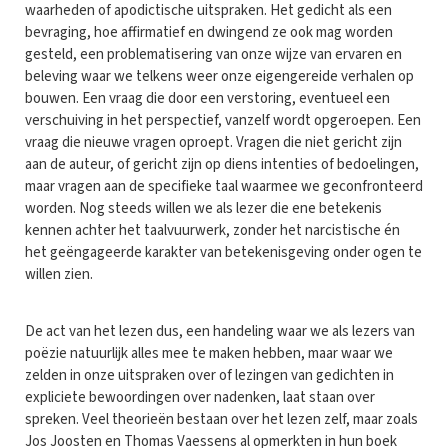
waarheden of apodictische uitspraken. Het gedicht als een
bevraging, hoe affirmatief en dwingend ze ook mag worden
gesteld, een problematisering van onze wijze van ervaren en
beleving waar we telkens weer onze eigengereide verhalen op
bouwen. Een vraag die door een verstoring, eventueel een
verschuiving in het perspectief, vanzelf wordt opgeroepen. Een
vraag die nieuwe vragen oproept. Vragen die niet gericht zijn
aan de auteur, of gericht zijn op diens intenties of bedoelingen,
maar vragen aan de specifieke taal waarmee we geconfronteerd
worden. Nog steeds willen we als lezer die ene betekenis
kennen achter het taalvuurwerk, zonder het narcistische én
het geëngageerde karakter van betekenisgeving onder ogen te
willen zien.
De act van het lezen dus, een handeling waar we als lezers van
poëzie natuurlijk alles mee te maken hebben, maar waar we
zelden in onze uitspraken over of lezingen van gedichten in
expliciete bewoordingen over nadenken, laat staan over
spreken. Veel theorieën bestaan over het lezen zelf, maar zoals
Jos Joosten en Thomas Vaessens al opmerkten in hun boek