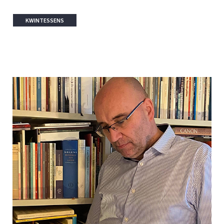
KWINTESSENS