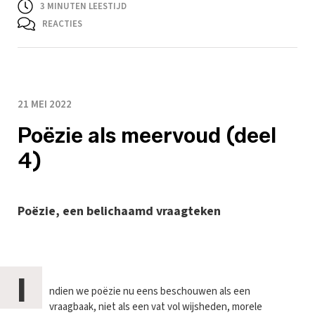
3
MINUTEN LEESTIJD
REACTIES
21 MEI 2022
Poëzie als meervoud (deel
4)
Poëzie, een belichaamd vraagteken
I
ndien we poëzie nu eens beschouwen als een
vraagbaak, niet als een vat vol wijsheden, morele