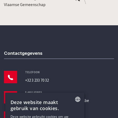
Vlaamse Gemeenschap
Contactgegevens
TELEFOON
+32 3 233 70 32
E-MAILADRES
secretariaat@humanistischverbond.be
Deze website maakt
gebruik van cookies.
BEZOEKADRES
ENGLISH
Deze website gebruikt cookies om uw