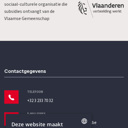
sociaal-culturele organisatie die
subsidies ontvangt van de
Vlaamse Gemeenschap
Contactgegevens
TELEFOON
+32 3 233 70 32
E-MAILADRES
secretariaat@humanistischverbond.be
Deze website maakt