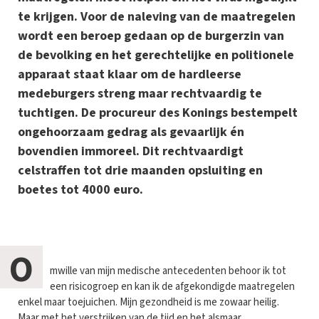
te krijgen. Voor de naleving van de maatregelen
wordt een beroep gedaan op de burgerzin van
de bevolking en het gerechtelijke en politionele
apparaat staat klaar om de hardleerse
medeburgers streng maar rechtvaardig te
tuchtigen. De procureur des Konings bestempelt
ongehoorzaam gedrag als gevaarlijk én
bovendien immoreel. Dit rechtvaardigt
celstraffen tot drie maanden opsluiting en
boetes tot 4000 euro.
O
mwille van mijn medische antecedenten behoor ik tot
een risicogroep en kan ik de afgekondigde maatregelen
enkel maar toejuichen. Mijn gezondheid is me zowaar heilig.
Maar met het verstrijken van de tijd en het alsmaar