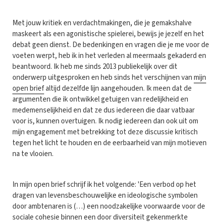
Met jouw kritiek en verdachtmakingen, die je gemakshalve
maskeert als een agonistische spielerei, bewijs je jezelf en het
debat geen dienst. De bedenkingen en vragen die je me voor de
voeten werpt, heb ik in het verleden al meermaals gekaderd en
beantwoord. Ik heb me sinds 2013 publiekelijk over dit
onderwerp uitgesproken en heb sinds het verschijnen van
mijn
open brief
altijd dezelfde lijn aangehouden. Ik meen dat de
argumenten die ik ontwikkel getuigen van redelijkheid en
medemenselijkheid en dat ze dus iedereen die daar vatbaar
voor is, kunnen overtuigen. Ik nodig iedereen dan ook uit om
mijn engagement met betrekking tot deze discussie kritisch
tegen het licht te houden en de eerbaarheid van mijn motieven
na te vlooien.
In mijn open brief schrijf ik het volgende: 'Een verbod op het
dragen van levensbeschouwelijke en ideologische symbolen
door ambtenaren is (…) een noodzakelijke voorwaarde voor de
sociale cohesie binnen een door diversiteit gekenmerkte