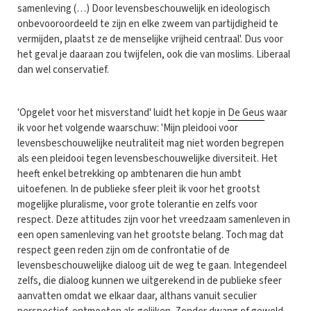
samenleving (…) Door levensbeschouwelijk en ideologisch
onbevooroordeeld te zijn en elke zweem van partijdigheid te
vermijden, plaatst ze de menselijke vrijheid centraal'. Dus voor
het geval je daaraan zou twijfelen, ook die van moslims. Liberaal
dan wel conservatief.
'Opgelet voor het misverstand' luidt het kopje in
De Geus
waar
ik voor het volgende waarschuw: 'Mijn pleidooi voor
levensbeschouwelijke neutraliteit mag niet worden begrepen
als een pleidooi tegen levensbeschouwelijke diversiteit. Het
heeft enkel betrekking op ambtenaren die hun ambt
uitoefenen. In de publieke sfeer pleit ik voor het grootst
mogelijke pluralisme, voor grote tolerantie en zelfs voor
respect. Deze attitudes zijn voor het vreedzaam samenleven in
een open samenleving van het grootste belang. Toch mag dat
respect geen reden zijn om de confrontatie of de
levensbeschouwelijke dialoog uit de weg te gaan. Integendeel
zelfs, die dialoog kunnen we uitgerekend in de publieke sfeer
aanvatten omdat we elkaar daar, althans vanuit seculier