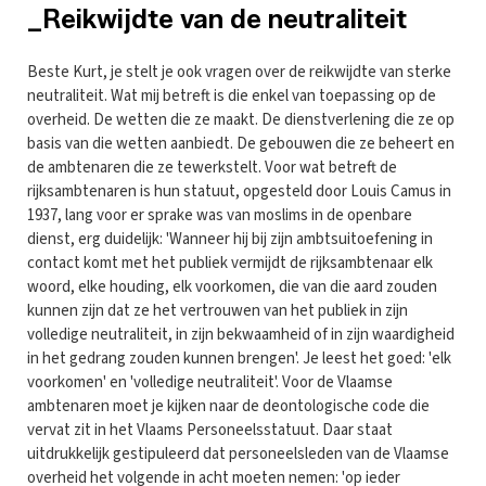
_Reikwijdte van de neutraliteit
Beste Kurt, je stelt je ook vragen over de reikwijdte van sterke
neutraliteit. Wat mij betreft is die enkel van toepassing op de
overheid. De wetten die ze maakt. De dienstverlening die ze op
basis van die wetten aanbiedt. De gebouwen die ze beheert en
de ambtenaren die ze tewerkstelt. Voor wat betreft de
rijksambtenaren is hun statuut, opgesteld door Louis Camus in
1937, lang voor er sprake was van moslims in de openbare
dienst, erg duidelijk: 'Wanneer hij bij zijn ambtsuitoefening in
contact komt met het publiek vermijdt de rijksambtenaar elk
woord, elke houding, elk voorkomen, die van die aard zouden
kunnen zijn dat ze het vertrouwen van het publiek in zijn
volledige neutraliteit, in zijn bekwaamheid of in zijn waardigheid
in het gedrang zouden kunnen brengen'. Je leest het goed: 'elk
voorkomen' en 'volledige neutraliteit'. Voor de Vlaamse
ambtenaren moet je kijken naar de deontologische code die
vervat zit in het Vlaams Personeelsstatuut. Daar staat
uitdrukkelijk gestipuleerd dat personeelsleden van de Vlaamse
overheid het volgende in acht moeten nemen: 'op ieder