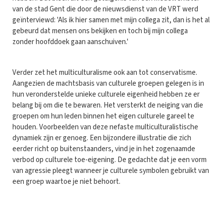
van de stad Gent die door de nieuwsdienst van de VRT werd
geïnterviewd: 'Als ik hier samen met mijn collega zit, dan is het al
gebeurd dat mensen ons bekijken en toch bij mijn collega
zonder hoofddoek gaan aanschuiven.'
Verder zet het multiculturalisme ook aan tot conservatisme.
Aangezien de machtsbasis van culturele groepen gelegen is in
hun veronderstelde unieke culturele eigenheid hebben ze er
belang bij om die te bewaren. Het versterkt de neiging van die
groepen om hun leden binnen het eigen culturele gareel te
houden. Voorbeelden van deze nefaste multiculturalistische
dynamiek zijn er genoeg. Een bijzondere illustratie die zich
eerder richt op buitenstaanders, vind je in het zogenaamde
verbod op culturele toe-eigening. De gedachte dat je een vorm
van agressie pleegt wanneer je culturele symbolen gebruikt van
een groep waartoe je niet behoort.