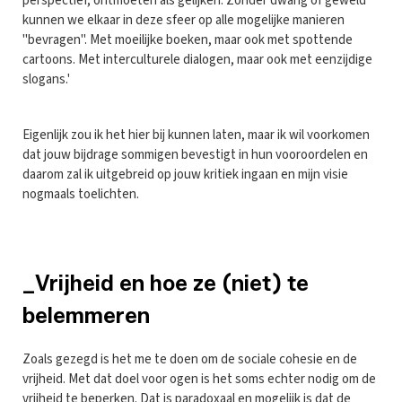
perspectief, ontmoeten als gelijken. Zonder dwang of geweld
kunnen we elkaar in deze sfeer op alle mogelijke manieren
"bevragen". Met moeilijke boeken, maar ook met spottende
cartoons. Met interculturele dialogen, maar ook met eenzijdige
slogans.'
Eigenlijk zou ik het hier bij kunnen laten, maar ik wil voorkomen
dat jouw bijdrage sommigen bevestigt in hun vooroordelen en
daarom zal ik uitgebreid op jouw kritiek ingaan en mijn visie
nogmaals toelichten.
_Vrijheid en hoe ze (niet) te
belemmeren
Zoals gezegd is het me te doen om de sociale cohesie en de
vrijheid. Met dat doel voor ogen is het soms echter nodig om de
vrijheid te beperken. Dat is paradoxaal en mogelijk is dat de