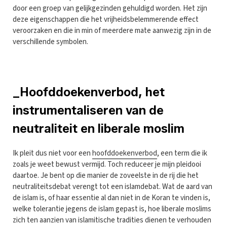
door een groep van gelijkgezinden gehuldigd worden. Het zijn
deze eigenschappen die het vrijheidsbelemmerende effect
veroorzaken en die in min of meerdere mate aanwezig zijn in de
verschillende symbolen.
_Hoofddoekenverbod, het
instrumentaliseren van de
neutraliteit en liberale moslim
Ik pleit dus niet voor een
hoofddoekenverbod
, een term die ik
zoals je weet bewust vermijd. Toch reduceer je mijn pleidooi
daartoe. Je bent op die manier de zoveelste in de rij die het
neutraliteitsdebat verengt tot een islamdebat. Wat de aard van
de islam is, of haar essentie al dan niet in de Koran te vinden is,
welke tolerantie jegens de islam gepast is, hoe liberale moslims
zich ten aanzien van islamitische tradities dienen te verhouden