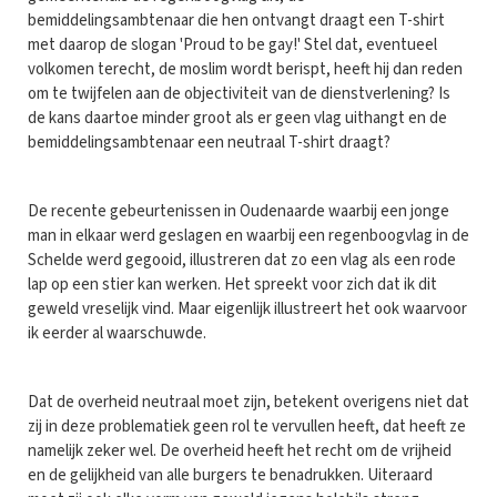
bemiddelingsambtenaar die hen ontvangt draagt een T-shirt
met daarop de slogan 'Proud to be gay!' Stel dat, eventueel
volkomen terecht, de moslim wordt berispt, heeft hij dan reden
om te twijfelen aan de objectiviteit van de dienstverlening? Is
de kans daartoe minder groot als er geen vlag uithangt en de
bemiddelingsambtenaar een neutraal T-shirt draagt?
De recente gebeurtenissen in Oudenaarde waarbij een jonge
man in elkaar werd geslagen en waarbij een regenboogvlag in de
Schelde werd gegooid, illustreren dat zo een vlag als een rode
lap op een stier kan werken. Het spreekt voor zich dat ik dit
geweld vreselijk vind. Maar eigenlijk illustreert het ook waarvoor
ik eerder al waarschuwde.
Dat de overheid neutraal moet zijn, betekent overigens niet dat
zij in deze problematiek geen rol te vervullen heeft, dat heeft ze
namelijk zeker wel. De overheid heeft het recht om de vrijheid
en de gelijkheid van alle burgers te benadrukken. Uiteraard