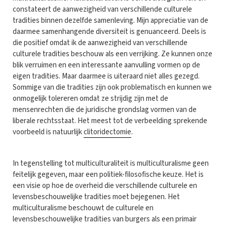
constateert de aanwezigheid van verschillende culturele
tradities binnen dezelfde samenleving. Mijn appreciatie van de
daarmee samenhangende diversiteit is genuanceerd. Deels is
die positief omdat ik de aanwezigheid van verschillende
culturele tradities beschouw als een verrijking. Ze kunnen onze
blik verruimen en een interessante aanvulling vormen op de
eigen tradities. Maar daarmee is uiteraard niet alles gezegd.
Sommige van die tradities zijn ook problematisch en kunnen we
onmogelijk tolereren omdat ze strijdig zijn met de
mensenrechten die de juridische grondslag vormen van de
liberale rechtsstaat. Het meest tot de verbeelding sprekende
voorbeeld is natuurlijk
clitoridectomie
.
In tegenstelling tot multiculturaliteit is multiculturalisme geen
feitelijk gegeven, maar een politiek-filosofische keuze. Het is
een visie op hoe de overheid die verschillende culturele en
levensbeschouwelijke tradities moet bejegenen. Het
multiculturalisme beschouwt de culturele en
levensbeschouwelijke tradities van burgers als een primair