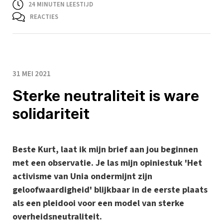
24
MINUTEN LEESTIJD
REACTIES
31 MEI 2021
Sterke neutraliteit is ware
solidariteit
Beste Kurt, laat ik mijn brief aan jou beginnen
met een observatie. Je las mijn opiniestuk 'Het
activisme van Unia ondermijnt zijn
geloofwaardigheid' blijkbaar in de eerste plaats
als een pleidooi voor een model van sterke
overheidsneutraliteit.