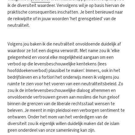
ik de diversiteit waardeer. Vervolgens wil je op basis hiervan de
praktische consequenties inschatten. Je bent benieuwd naar
de reikwijdte of in jouw woorden 'het grensgebied' van de
neutraliteit.
Volgens jou baken ik die neutraliteit onvoldoende duidelijk af
waardoor ze tot een dogma verwordt. Met name zou ik 'elke
gelegenheid en vooral elke mogelijkheid aangaan om een
verbod op die levensbeschouwelijke kentekens (lees
hoofddoekenverbod) plausibel te maken'. Immers, ook in het
bedrijfsleven en a fortiori het onderwijs meen ik volgens jou
ruimte te zien voor het voeren van een neutraliteitsbeleid. Zo
zou ik de interlevensbeschouwelijke dialoog afremmen en
onvoldoende vertrouwen geven aan moslims die hun geloof
binnen de grenzen van de liberale rechtsstaat wensen te
beleven. Je meent in mijn pleidooi een verborgen sentiment te
ontwaren. Onder het mom van het verdedigen van de
diversiteit zou ik eigenlijk willen duidelijk maken dat de islam
geen onderdeel van onze samenleving kan zijn.