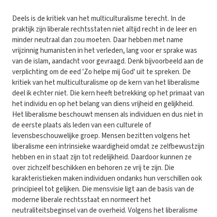
Deels is de kritiek van het multiculturalisme terecht. In de
praktijk zijn liberale rechtsstaten niet altijd recht in de leer en
minder neutraal dan zou moeten. Daar hebben met name
vrijzinnig humanisten in het verleden, lang voor er sprake was
van de islam, aandacht voor gevraagd. Denk bijvoorbeeld aan de
verplichting om de eed 'Zo helpe mij God' uit te spreken. De
kritiek van het multiculturalisme op de kern van het liberalisme
deel ik echter niet. Die kern heeft betrekking op het primaat van
het individu en op het belang van diens vrijheid en gelijkheid.
Het liberalisme beschouwt mensen als individuen en dus niet in
de eerste plaats als leden van een culturele of
levensbeschouwelijke groep. Mensen bezitten volgens het
liberalisme een intrinsieke waardigheid omdat ze zelfbewustzijn
hebben en in staat zijn tot redelijkheid. Daardoor kunnen ze
over zichzelf beschikken en behoren ze vrij te zijn. Die
karakteristieken maken individuen ondanks hun verschillen ook
principieel tot gelijken. Die mensvisie ligt aan de basis van de
moderne liberale rechtsstaat en normeert het
neutraliteitsbeginsel van de overheid. Volgens het liberalisme