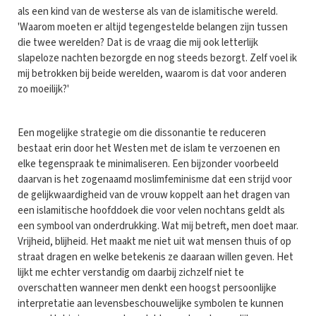
als een kind van de westerse als van de islamitische wereld.
'Waarom moeten er altijd tegengestelde belangen zijn tussen
die twee werelden? Dat is de vraag die mij ook letterlijk
slapeloze nachten bezorgde en nog steeds bezorgt. Zelf voel ik
mij betrokken bij beide werelden, waarom is dat voor anderen
zo moeilijk?'
Een mogelijke strategie om die dissonantie te reduceren
bestaat erin door het Westen met de islam te verzoenen en
elke tegenspraak te minimaliseren. Een bijzonder voorbeeld
daarvan is het zogenaamd moslimfeminisme dat een strijd voor
de gelijkwaardigheid van de vrouw koppelt aan het dragen van
een islamitische hoofddoek die voor velen nochtans geldt als
een symbool van onderdrukking. Wat mij betreft, men doet maar.
Vrijheid, blijheid. Het maakt me niet uit wat mensen thuis of op
straat dragen en welke betekenis ze daaraan willen geven. Het
lijkt me echter verstandig om daarbij zichzelf niet te
overschatten wanneer men denkt een hoogst persoonlijke
interpretatie aan levensbeschouwelijke symbolen te kunnen