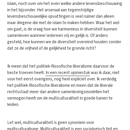
islam, noch over om het even welke andere levensbeschouwing
in het bijzonder. Het arsenaal aan tegenstrijdige
levensbeschouwelijke opvattingen is veel ruimer dan alleen
maar diegene die met de islam te maken hebben. Waar het wel
om gaat, is de vraag hoe we harmonieus in diversiteit kunnen
samenleven wanneer iedereen vrij en gelijk is. Of anders
gesteld, hoe kunnen we de diversiteit overeind houden zonder
dat ze de vrijheid of de gelijkheid te gronde richt?
Ik meen dat het politiek-filosofische liberalisme daarvoor de
beste troeven heeft.
In een recent opiniestuk
was ik daar, niet
voor het eerst overigens, nog heel expliciet over. Ik verdedig
het politiek-filosofische liberalisme en meen dat de liberale
rechtsstaat meer dan andere samenlevingsmodellen het
vermogen heeft om de multiculturaliteit in goede banen te
leiden.
Let wel, multiculturaliteit is geen synoniem voor
multiculturalisme. Multiculturaliteit is een sociologisch feit en