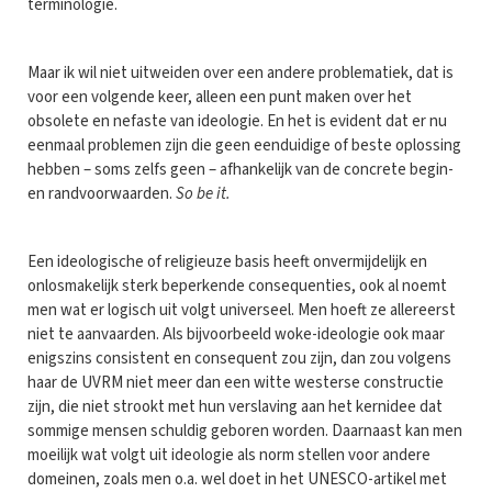
terminologie.
Maar ik wil niet uitweiden over een andere problematiek, dat is
voor een volgende keer, alleen een punt maken over het
obsolete en nefaste van ideologie. En het is evident dat er nu
eenmaal problemen zijn die geen eenduidige of beste oplossing
hebben – soms zelfs geen – afhankelijk van de concrete begin-
en randvoorwaarden.
So be it.
Een ideologische of religieuze basis heeft onvermijdelijk en
onlosmakelijk sterk beperkende consequenties, ook al noemt
men wat er logisch uit volgt universeel. Men hoeft ze allereerst
niet te aanvaarden. Als bijvoorbeeld woke-ideologie ook maar
enigszins consistent en consequent zou zijn, dan zou volgens
haar de UVRM niet meer dan een witte westerse constructie
zijn, die niet strookt met hun verslaving aan het kernidee dat
sommige mensen schuldig geboren worden. Daarnaast kan men
moeilijk wat volgt uit ideologie als norm stellen voor andere
domeinen, zoals men o.a. wel doet in het UNESCO-artikel met