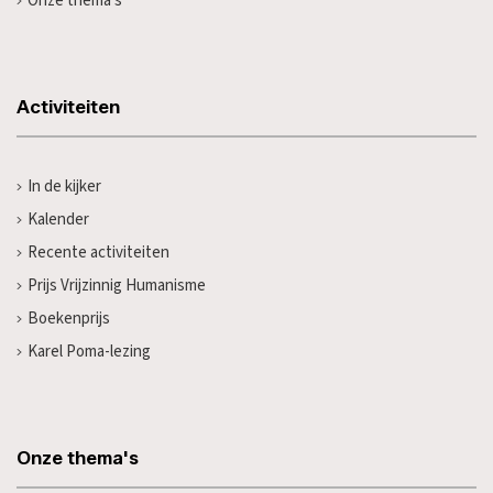
Onze thema's
Activiteiten
In de kijker
Kalender
Recente activiteiten
Prijs Vrijzinnig Humanisme
Boekenprijs
Karel Poma-lezing
Onze thema's