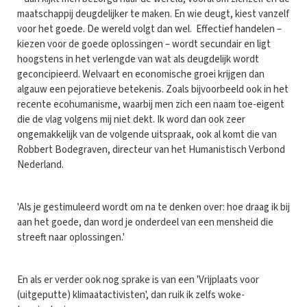
maatschappij deugdelijker te maken. En wie deugt, kiest vanzelf
voor het goede. De wereld volgt dan wel. Effectief handelen –
kiezen voor de goede oplossingen – wordt secundair en ligt
hoogstens in het verlengde van wat als deugdelijk wordt
geconcipieerd. Welvaart en economische groei krijgen dan
algauw een pejoratieve betekenis. Zoals bijvoorbeeld ook in het
recente ecohumanisme, waarbij men zich een naam toe-eigent
die de vlag volgens mij niet dekt. Ik word dan ook zeer
ongemakkelijk van de volgende uitspraak, ook al komt die van
Robbert Bodegraven, directeur van het Humanistisch Verbond
Nederland.
'Als je gestimuleerd wordt om na te denken over: hoe draag ik bij
aan het goede, dan word je onderdeel van een mensheid die
streeft naar oplossingen.'
En als er verder ook nog sprake is van een 'Vrijplaats voor
(uitgeputte) klimaatactivisten', dan ruik ik zelfs woke-