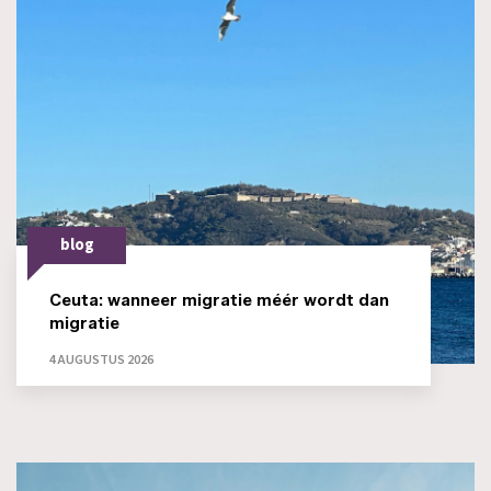
blog
Ceuta: wanneer migratie méér wordt dan
migratie
4 AUGUSTUS 2026