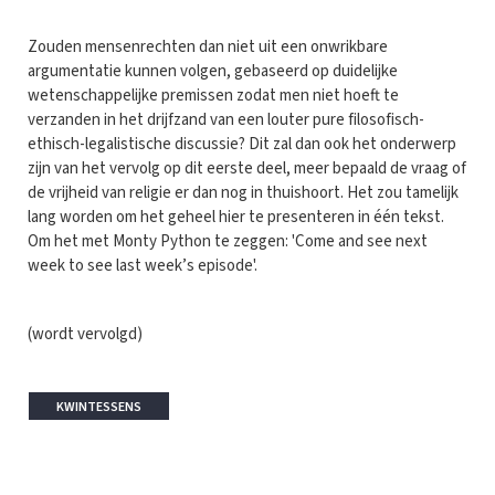
Zouden mensenrechten dan niet uit een onwrikbare
argumentatie kunnen volgen, gebaseerd op duidelijke
wetenschappelijke premissen zodat men niet hoeft te
verzanden in het drijfzand van een louter pure filosofisch-
ethisch-legalistische discussie? Dit zal dan ook het onderwerp
zijn van het vervolg op dit eerste deel, meer bepaald de vraag of
de vrijheid van religie er dan nog in thuishoort. Het zou tamelijk
lang worden om het geheel hier te presenteren in één tekst.
Om het met Monty Python te zeggen: 'Come and see next
week to see last week’s episode'.
(wordt vervolgd)
KWINTESSENS