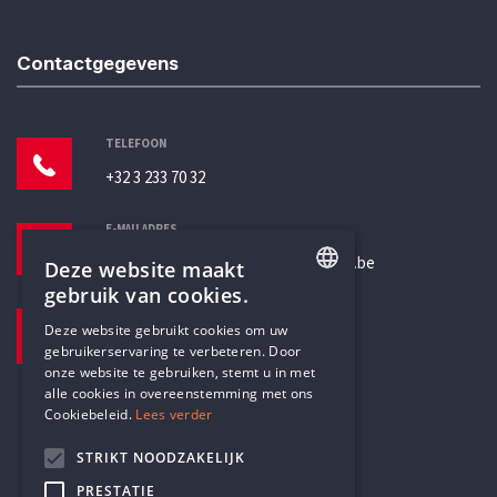
Contactgegevens
TELEFOON
+32 3 233 70 32
E-MAILADRES
secretariaat@humanistischverbond.be
Deze website maakt
gebruik van cookies.
BEZOEKADRES
ENGLISH
Deze website gebruikt cookies om uw
Pottenbrug 4
gebruikerservaring te verbeteren. Door
DUTCH
Antwerpen, 2000
onze website te gebruiken, stemt u in met
alle cookies in overeenstemming met ons
Cookiebeleid.
Lees verder
STRIKT NOODZAKELIJK
PRESTATIE