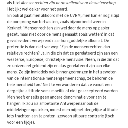
als titel
Mensenrechten zijn normstellend voor de wetenschap
.
Het lijkt wel de kar voor het paard.
En ook al gaat men akkoord met de UVRM, men kan er nog altijd
de oorsprong van betwisten, zoals bijvoorbeeld weer in
Kerknet: 'Mensenrechten zijn wel door de mens op papier
gezet, maar niet door de mens gemaakt zoals wetten'. In dat
geval evident verwijzend naar hun goddelijke afkomst. De
pretentie is dan niet ver weg: 'Zijn de mensenrechten dan
relatieve rechten? Ja, in die zin dat ze gerelateerd zijn aan een
westerse, Europese, christelijke mensvisie. Neen, in die zin dat
ze universeel geldend zijn en dus gerelateerd zijn aan elke
mens. Ze zijn inmiddels ook binnengedrongen in het geweten
van de internationale mensengemeenschap, ze behoren de
hele mensheid toe.' Niet te verwonderen dat ze vanuit een
dergelijke attitude soms moeilijk of niet geaccepteerd worden.
Men hoeft er zelfs geen andere denominatie voor aan te
hangen. Ik zou als ambetante Antwerpenaar ook de
middelvinger opsteken, moest men mij met dergelijke attitude
iets trachten aan te praten, gewoon uit pure contrarie (toch
voor een tijdje).