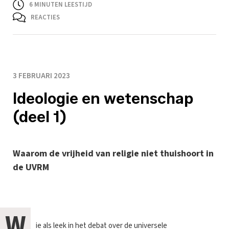
6
MINUTEN LEESTIJD
REACTIES
3 FEBRUARI 2023
Ideologie en wetenschap
(deel 1)
Waarom de vrijheid van religie niet thuishoort in
de UVRM
W
ie als leek in het debat over de universele