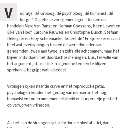
V
oorafje. Dé viroloog, dé psycholoog, dé humanist, dé
burger? Dagelijkse veralgemeningen. Denken en
handelen Marc Van Ranst en Herman Goossens, Koen Lowet en
Elke Van Hoof, Caroline Pauwels en Christophe Busch, Stefaan
Dekeyser en Faby Scheemaeker hetzelfde? Er zijn zeker en vast
heel wat overlappingen tussen de wereldbeelden van
genoemden, twee aan twee, en zelfs alle acht samen, maar het
blijven individuen met doordachte meningen. Dus, ter wille van
het argument, sta me toe in algemene termen te blijven
spreken. U begrijpt wat ik bedoel.
Virologen kijken naar de curve en het reproductiegetal,
psychologen houden het gedrag van mensen in het oog,
humanisten tonen medemenselijkheid en burgers zijn gesteld
op verworven vrijheden.
Als het aan de virologen ligt, a fortiori de biostatistici, dan