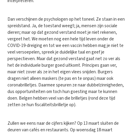
interpreteren.
Dan verschijnen de psychologen op het toneel. Ze staan in een
spreidstand. Ja, de toestand weegt; ja, mensen zijn sociale
dieren; maar op dat gezond verstand moet je niet rekenen,
vergeet het. We moeten nog een hele tijd leven onder de
COVID-19-dreiging en tot we een vaccin hebben mag je niet te
veel versoepelen, spreek je duidelijke taal en geef je
perspectieven. Maar dat gezond verstand gaat net zo ver als
het de individuele burger goed uitkomt. Principes gaan ver,
maar niet zover als ze in het eigen vlees snijden. Burgers
dragen niet alleen maskers (te pas en te onpas) maar ook
coronabrilletjes. Daarmee speuren ze naar dubbelzinnigheden,
dus opportuniteiten om toch hun goesting maar te kunnen
doen. Belgen hebben veel van die brilletjes (rond deze tijd
zetten ze hun fiscaliteitsbrilletje op).
Zullen we eens naar de cijfers kijken? Op 13 maart sluiten de
deuren van cafés en restaurants. Op woensdag 18 maart