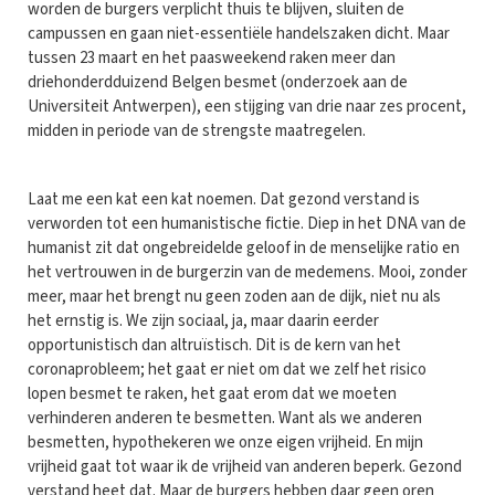
worden de burgers verplicht thuis te blijven, sluiten de
campussen en gaan niet-essentiële handelszaken dicht. Maar
tussen 23 maart en het paasweekend raken meer dan
driehonderdduizend Belgen besmet (onderzoek aan de
Universiteit Antwerpen), een stijging van drie naar zes procent,
midden in periode van de strengste maatregelen.
Laat me een kat een kat noemen. Dat gezond verstand is
verworden tot een humanistische fictie. Diep in het DNA van de
humanist zit dat ongebreidelde geloof in de menselijke ratio en
het vertrouwen in de burgerzin van de medemens. Mooi, zonder
meer, maar het brengt nu geen zoden aan de dijk, niet nu als
het ernstig is. We zijn sociaal, ja, maar daarin eerder
opportunistisch dan altruïstisch. Dit is de kern van het
coronaprobleem; het gaat er niet om dat we zelf het risico
lopen besmet te raken, het gaat erom dat we moeten
verhinderen anderen te besmetten. Want als we anderen
besmetten, hypothekeren we onze eigen vrijheid. En mijn
vrijheid gaat tot waar ik de vrijheid van anderen beperk. Gezond
verstand heet dat. Maar de burgers hebben daar geen oren