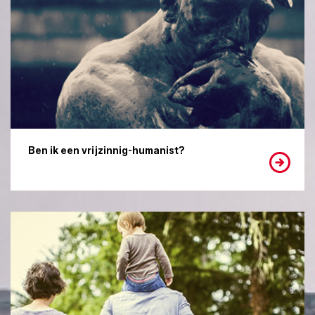
Ben ik een vrijzinnig-humanist?