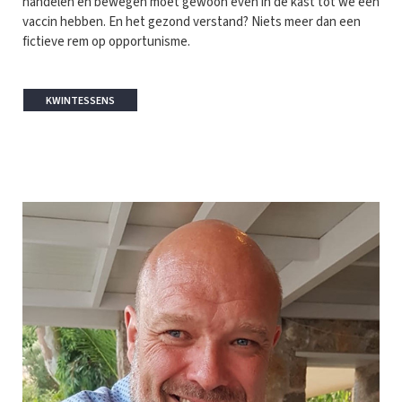
handelen en bewegen moet gewoon even in de kast tot we een
vaccin hebben. En het gezond verstand? Niets meer dan een
fictieve rem op opportunisme.
KWINTESSENS