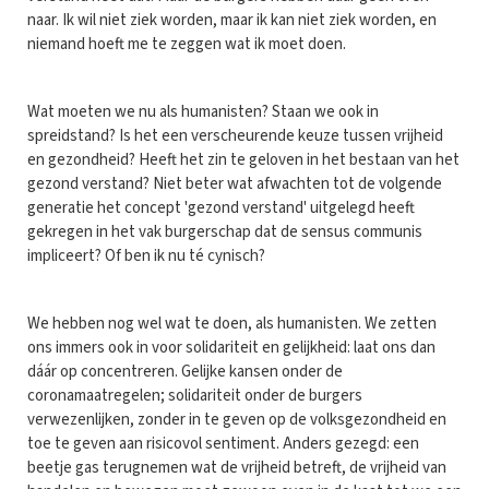
naar. Ik wil niet ziek worden, maar ik kan niet ziek worden, en
niemand hoeft me te zeggen wat ik moet doen.
Wat moeten we nu als humanisten? Staan we ook in
spreidstand? Is het een verscheurende keuze tussen vrijheid
en gezondheid? Heeft het zin te geloven in het bestaan van het
gezond verstand? Niet beter wat afwachten tot de volgende
generatie het concept 'gezond verstand' uitgelegd heeft
gekregen in het vak burgerschap dat de sensus communis
impliceert? Of ben ik nu té cynisch?
We hebben nog wel wat te doen, als humanisten. We zetten
ons immers ook in voor solidariteit en gelijkheid: laat ons dan
dáár op concentreren. Gelijke kansen onder de
coronamaatregelen; solidariteit onder de burgers
verwezenlijken, zonder in te geven op de volksgezondheid en
toe te geven aan risicovol sentiment. Anders gezegd: een
beetje gas terugnemen wat de vrijheid betreft, de vrijheid van