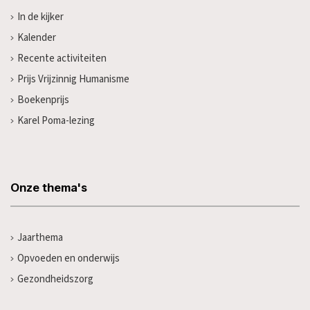
In de kijker
Kalender
Recente activiteiten
Prijs Vrijzinnig Humanisme
Boekenprijs
Karel Poma-lezing
Onze thema's
Jaarthema
Opvoeden en onderwijs
Gezondheidszorg