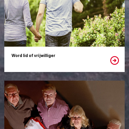
Word lid of vrijwilliger