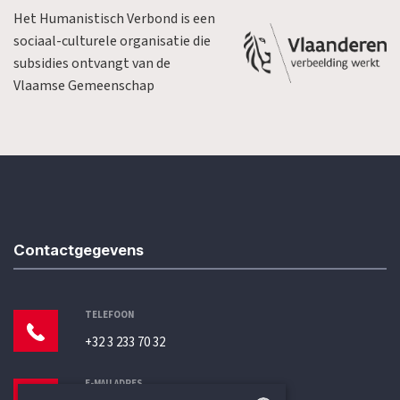
Het Humanistisch Verbond is een
sociaal-culturele organisatie die
subsidies ontvangt van de
Vlaamse Gemeenschap
Contactgegevens
TELEFOON
+32 3 233 70 32
E-MAILADRES