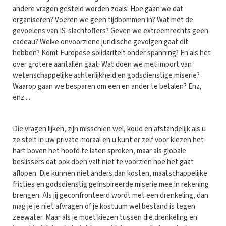
andere vragen gesteld worden zoals: Hoe gaan we dat
organiseren? Voeren we geen tijdbommen in? Wat met de
gevoelens van IS-slachtoffers? Geven we extreemrechts geen
cadeau? Welke onvoorziene juridische gevolgen gaat dit
hebben? Komt Europese solidariteit onder spanning? En als het
over grotere aantallen gaat: Wat doen we met import van
wetenschappelijke achterlijkheid en godsdienstige miserie?
Waarop gaan we besparen om een en ander te betalen? Enz,
enz ...
Die vragen lijken, zijn misschien wel, koud en afstandelijk als u
ze stelt in uw private moraal en u kunt er zelf voor kiezen het
hart boven het hoofd te laten spreken, maar als globale
beslissers dat ook doen valt niet te voorzien hoe het gaat
aflopen. Die kunnen niet anders dan kosten, maatschappelijke
fricties en godsdienstig geïnspireerde miserie mee in rekening
brengen. Als jij geconfronteerd wordt met een drenkeling, dan
mag je je niet afvragen of je kostuum wel bestand is tegen
zeewater. Maar als je moet kiezen tussen die drenkeling en