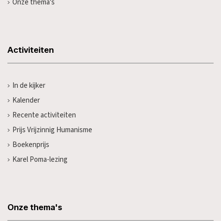
Onze thema's
Activiteiten
In de kijker
Kalender
Recente activiteiten
Prijs Vrijzinnig Humanisme
Boekenprijs
Karel Poma-lezing
Onze thema's