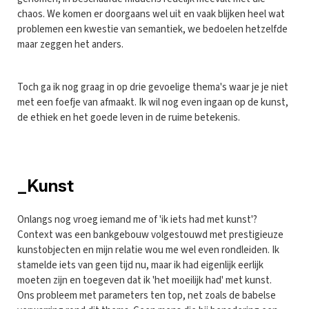
chaos. We komen er doorgaans wel uit en vaak blijken heel wat
problemen een kwestie van semantiek, we bedoelen hetzelfde
maar zeggen het anders.
Toch ga ik nog graag in op drie gevoelige thema's waar je je niet
met een foefje van afmaakt. Ik wil nog even ingaan op de kunst,
de ethiek en het goede leven in de ruime betekenis.
_Kunst
Onlangs nog vroeg iemand me of 'ik iets had met kunst'?
Context was een bankgebouw volgestouwd met prestigieuze
kunstobjecten en mijn relatie wou me wel even rondleiden. Ik
stamelde iets van geen tijd nu, maar ik had eigenlijk eerlijk
moeten zijn en toegeven dat ik 'het moeilijk had' met kunst.
Ons probleem met parameters ten top, net zoals de babelse