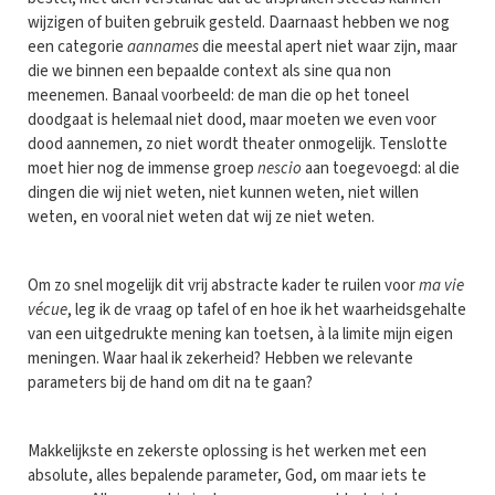
wijzigen of buiten gebruik gesteld. Daarnaast hebben we nog
een categorie
aannames
die meestal apert niet waar zijn, maar
die we binnen een bepaalde context als sine qua non
meenemen. Banaal voorbeeld: de man die op het toneel
doodgaat is helemaal niet dood, maar moeten we even voor
dood aannemen, zo niet wordt theater onmogelijk. Tenslotte
moet hier nog de immense groep
nescio
aan toegevoegd: al die
dingen die wij niet weten, niet kunnen weten, niet willen
weten, en vooral niet weten dat wij ze niet weten.
Om zo snel mogelijk dit vrij abstracte kader te ruilen voor
ma vie
vécue
, leg ik de vraag op tafel of en hoe ik het waarheidsgehalte
van een uitgedrukte mening kan toetsen, à la limite mijn eigen
meningen. Waar haal ik zekerheid? Hebben we relevante
parameters bij de hand om dit na te gaan?
Makkelijkste en zekerste oplossing is het werken met een
absolute, alles bepalende parameter, God, om maar iets te