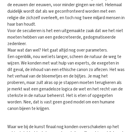
de eeuwen der eeuwen, voor minder gingen we niet. Helemaal
duidelijk wordt dat als we geconfronteerd worden met een
religie die zichzelf overleeft, en toch nog twee miljard mensen in
haar ban houdt.
Voor de seculieren is het een uitgemaakte zaak dat we het niet
moeten hebben van een gedecreteerde, gedogmatiseerde
zedenleer.
Maar wat dan wel? Het gaat altijd nog over parameters.
Een ogenblik, nou wel iets langer, scheen de natuur de weg te
wijzen. We konden met wat hulp van experts, de exegeten in
dit geval, de inhoud van een ethische canon zo aflezen. Het was
het verhaal van de bloemetjes en de bijtjes. Je mag het
proberen, maar zult alras op je stappen moeten terugkeren als
je merkt wat een genadeloze logica de wet en het recht van de
sterkste in de natuur beheerst. Het is eten of opgegeten
worden. Nee, dat is vast geen goed model om een humane
canon bijeen te krijgen.
Waar we bij de kunst finaal nog konden overschakelen op het