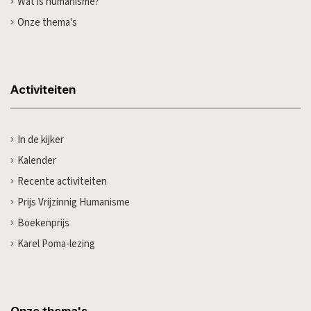
Wat is humanisme?
Onze thema's
Activiteiten
In de kijker
Kalender
Recente activiteiten
Prijs Vrijzinnig Humanisme
Boekenprijs
Karel Poma-lezing
Onze thema's