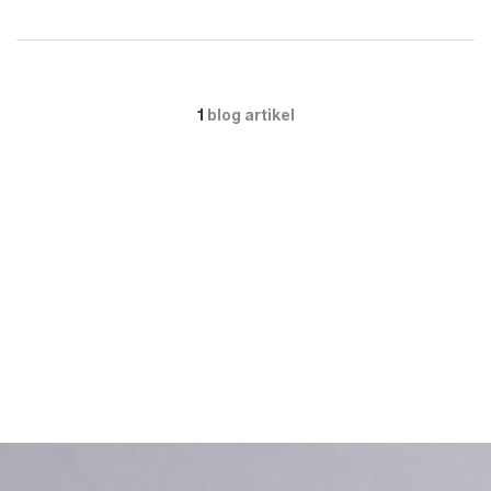
1
blog artikel