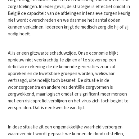
zorgafdelingen. In ieder geval, de strategie is effectief omdat in
België de capaciteit van de afdelingen intensieve zorgen keurig
niet wordt overschreden en we daarmee het aantal doden
kunnen verkleinen. Iedereen krijgt de medisch zorg die hij of zij
nodig heeft.
Al is er een gitzwarte schaduwzijde. Onze economie blijkt
opnieuw niet veerkrachtig te zijn en af te steven op een
deficitaire rekening die de komende generaties zuur zal
opbreken en de kwetsbare groepen worden, weliswaar
vertraagd, uiteindelijk toch besmet. De situatie in de
woonzorgcentra en andere residentiële zorgvormen is
zorgwekkend, maar logisch omdat er significant meer mensen
met een risicoprofiel verblijven en het virus zich toch begint te
verspreiden. Dat is een kwestie van tijd.
In deze situatie zit een ongemakkelijke waarheid verborgen
waarover niet wordt gepraat: we kunnen de dood uitstellen,