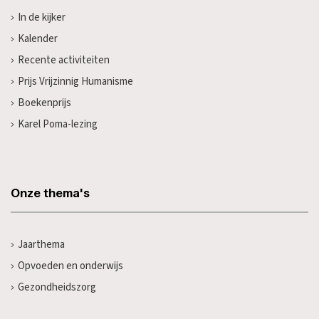
In de kijker
Kalender
Recente activiteiten
Prijs Vrijzinnig Humanisme
Boekenprijs
Karel Poma-lezing
Onze thema's
Jaarthema
Opvoeden en onderwijs
Gezondheidszorg