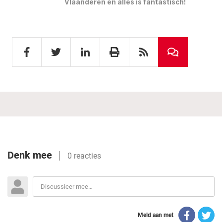
Vlaanderen en alles is fantastisch!