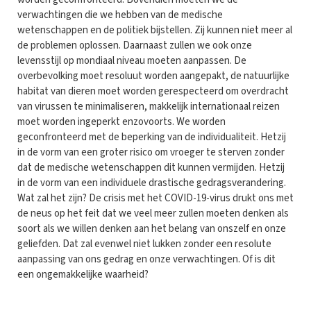
verwachtingen die we hebben van de medische
wetenschappen en de politiek bijstellen. Zij kunnen niet meer al
de problemen oplossen. Daarnaast zullen we ook onze
levensstijl op mondiaal niveau moeten aanpassen. De
overbevolking moet resoluut worden aangepakt, de natuurlijke
habitat van dieren moet worden gerespecteerd om overdracht
van virussen te minimaliseren, makkelijk internationaal reizen
moet worden ingeperkt enzovoorts. We worden
geconfronteerd met de beperking van de individualiteit. Hetzij
in de vorm van een groter risico om vroeger te sterven zonder
dat de medische wetenschappen dit kunnen vermijden. Hetzij
in de vorm van een individuele drastische gedragsverandering.
Wat zal het zijn? De crisis met het COVID-19-virus drukt ons met
de neus op het feit dat we veel meer zullen moeten denken als
soort als we willen denken aan het belang van onszelf en onze
geliefden. Dat zal evenwel niet lukken zonder een resolute
aanpassing van ons gedrag en onze verwachtingen. Of is dit
een ongemakkelijke waarheid?