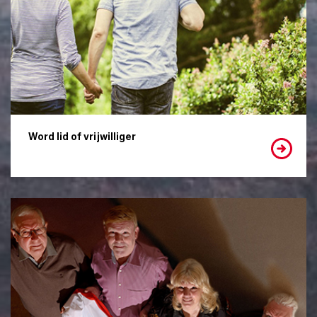
Word lid of vrijwilliger