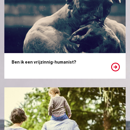
Ben ik een vrijzinnig-humanist?