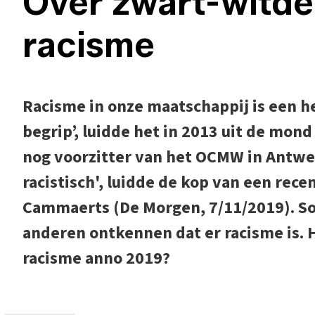
Over zwart-witd
racisme
Racisme in onze maatschappij is een he
begrip’, luidde het in 2013 uit de mon
nog voorzitter van het OCMW in Antwer
racistisch', luidde de kop van een rece
Cammaerts (De Morgen, 7/11/2019). So
anderen ontkennen dat er racisme is. H
racisme anno 2019?