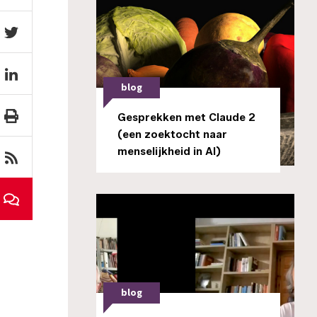
blog
Gesprekken met Claude 2
(een zoektocht naar
menselijkheid in AI)
blog