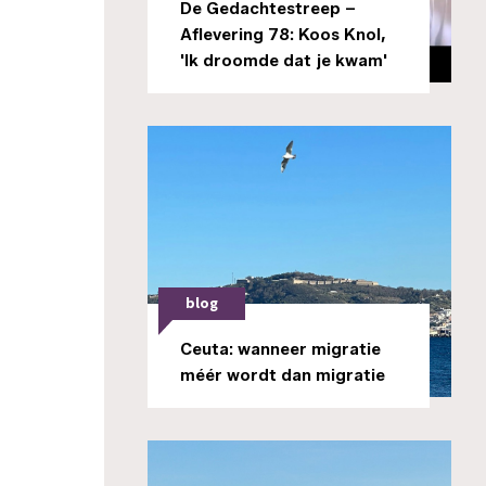
De Gedachtestreep –
Aflevering 78: Koos Knol,
'Ik droomde dat je kwam'
blog
Ceuta: wanneer migratie
méér wordt dan migratie