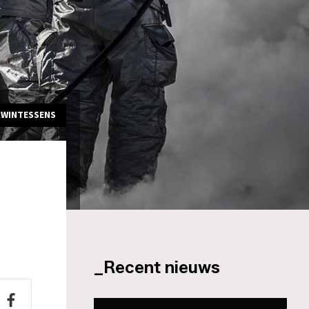
KWINTESSENS
_Recent nieuws