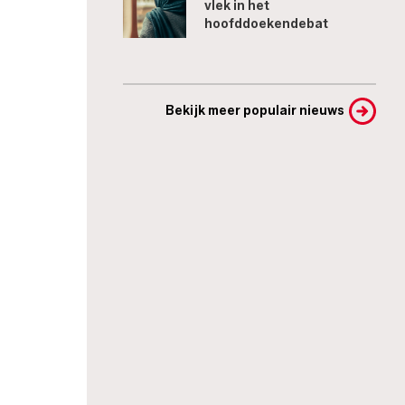
vlek in het
hoofddoekendebat
Bekijk meer populair nieuws