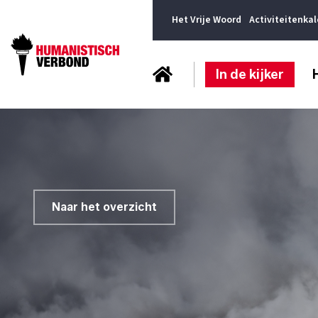
Het Vrije Woord
Activiteitenka
In de kijker
Naar het overzicht