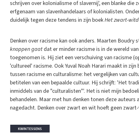
schrijven over kolonialisme of slavernij', een blanke die 
erfgenaam van slavenhandelaars of kolonialisten. Onder
duidelijk tegen deze tendens in zijn boek
Het zwart-witd
Denken over racisme kan ook anders. Maarten Boudry ste
knoppen gaat
dat er minder racisme is in de wereld va
toegenomen is. Hij ziet een verschuiving van racisme (o
'cultureel' racisme. Ook Yuval Noah Harari maakt in zijn
tussen racisme en culturalisme: het vergelijken van cult
betitelen van een bepaalde cultuur. Hij schrijft: 'Het tra
inmiddels van de "culturalisten"'. Het is niet mijn bedoe
behandelen. Maar met hun denken tonen deze auteurs 
nagedacht. Denken over zwart en wit hoeft geen zwart-w
KWINTESSENS