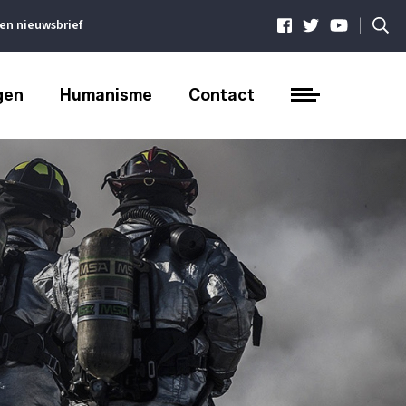
|
ven nieuwsbrief
gen
Humanisme
Contact