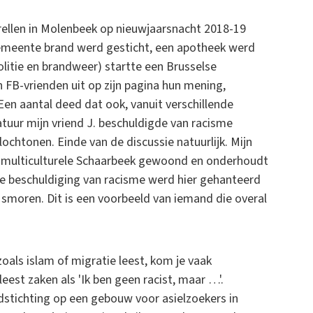
rellen in Molenbeek op nieuwjaarsnacht 2018-19
 gemeente brand werd gesticht, een apotheek werd
litie en brandweer) startte een Brusselse
n FB-vrienden uit op zijn pagina hun mening,
 Een aantal deed dat ook, vanuit verschillende
tuur mijn vriend J. beschuldigde van racisme
lochtonen. Einde van de discussie natuurlijk. Mijn
n het multiculturele Schaarbeek gewoond en onderhoudt
e beschuldiging van racisme werd hier gehanteerd
smoren. Dit is een voorbeeld van iemand die overal
oals islam of migratie leest, kom je vaak
 leest zaken als 'Ik ben geen racist, maar …'.
dstichting op een gebouw voor asielzoekers in