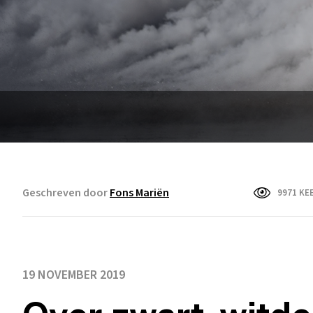
Geschreven door
Fons Mariën
9971 KE
19 NOVEMBER 2019