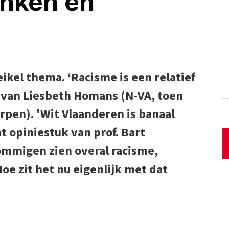
enken en
ikel thema. ‘Racisme is een relatief
d van Liesbeth Homans (N-VA, toen
pen). 'Wit Vlaanderen is banaal
nt opiniestuk van prof. Bart
mmigen zien overal racisme,
oe zit het nu eigenlijk met dat