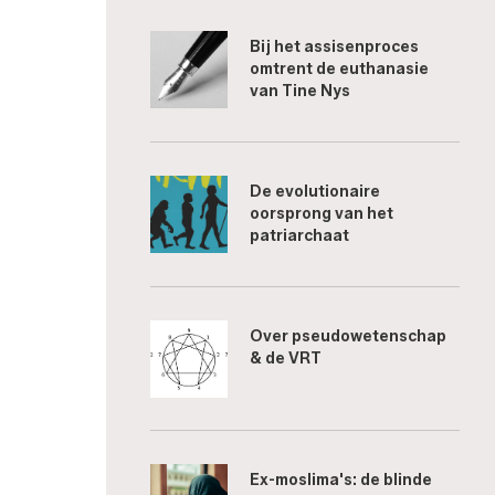
Bij het assisenproces
omtrent de euthanasie
van Tine Nys
De evolutionaire
oorsprong van het
patriarchaat
Over pseudowetenschap
& de VRT
Ex-moslima's: de blinde