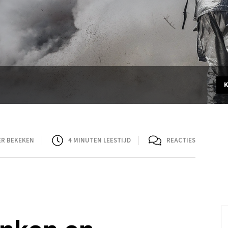
ER BEKEKEN
4
MINUTEN LEESTIJD
REACTIES