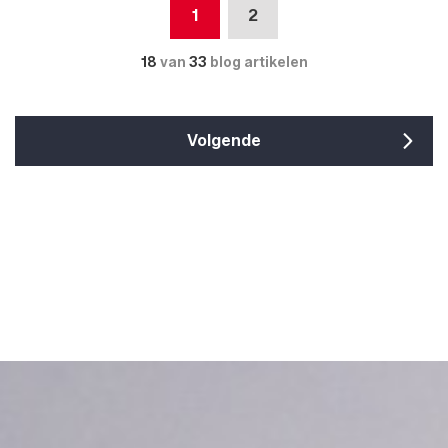
1
2
18
van
33
blog artikelen
Volgende