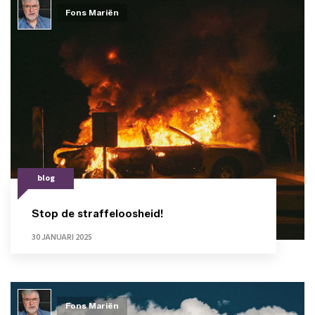
Fons Mariën
blog
Stop de straffeloosheid!
30 JANUARI 2025
Fons Mariën