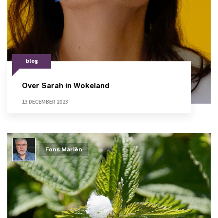
blog
Over Sarah in Wokeland
13 DECEMBER 2023
Fons Mariën