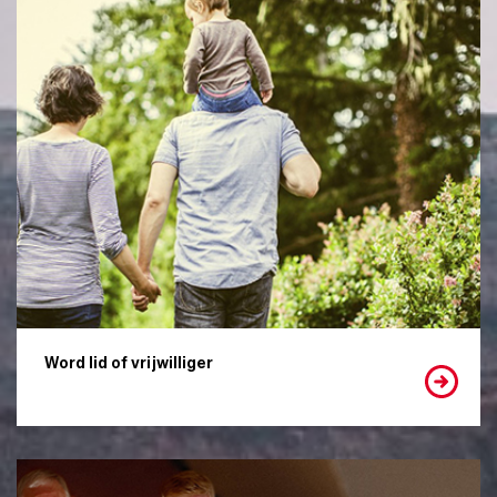
Word lid of vrijwilliger