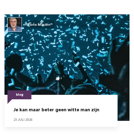
Fons Mariën
blog
Je kan maar beter geen witte man zijn
23 JULI 2026