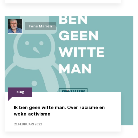
Fons Mariën
blog
Ik ben geen witte man. Over racisme en
woke-activisme
21 FEBRUARI 2022