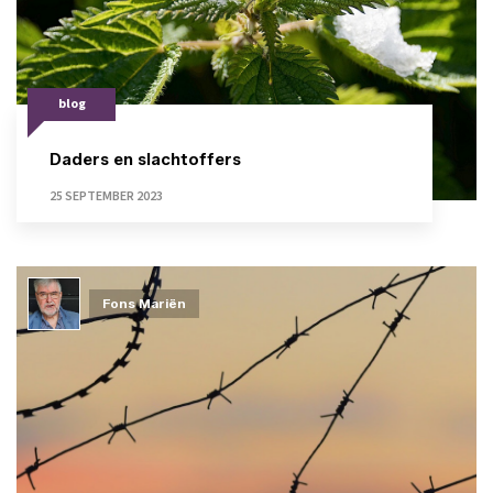
blog
Daders en slachtoffers
25 SEPTEMBER 2023
Fons Mariën