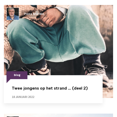
Fons Mariën
blog
Twee jongens op het strand … (deel 2)
18 JANUARI 2022