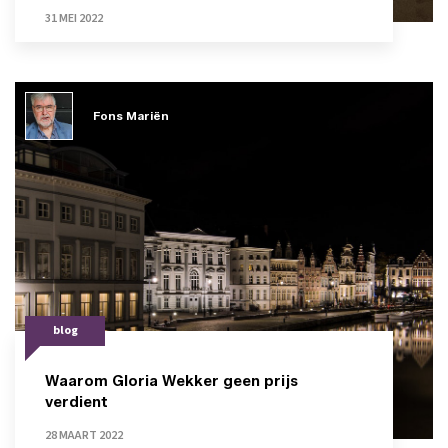
31 MEI 2022
Fons Mariën
blog
Waarom Gloria Wekker geen prijs
verdient
28 MAART 2022