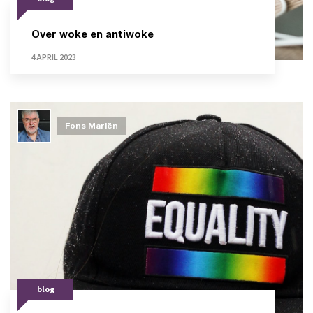
Over woke en antiwoke
4 APRIL 2023
Fons Mariën
blog