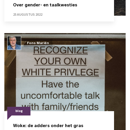
Over gender- en taalkwesties
25 AUGUSTUS 2022
Fons Mariën
blog
Woke: de adders onder het gras