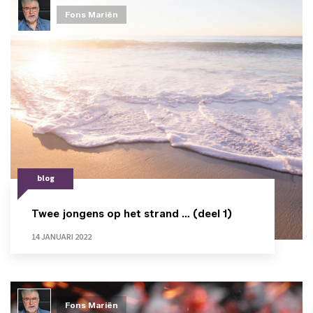
Fons Mariën
blog
Twee jongens op het strand … (deel 1)
14 JANUARI 2022
Fons Mariën