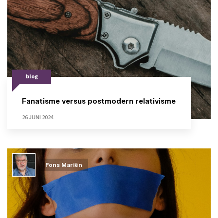
blog
Fanatisme versus postmodern relativisme
26 JUNI 2024
Fons Mariën