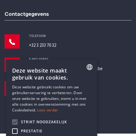
Contactgegevens
TELEFOON
+32 3 233 70 32
E-MAILADRES
secretariaat@humanistischverbond.be
Deze website maakt
gebruik van cookies.
BEZOEKADRES
ENGLISH
Deze website gebruikt cookies om uw
Pottenbrug 4
gebruikerservaring te verbeteren. Door
DUTCH
Antwerpen, 2000
onze website te gebruiken, stemt u in met
alle cookies in overeenstemming met ons
Cookiebeleid.
Lees verder
STRIKT NOODZAKELIJK
PRESTATIE