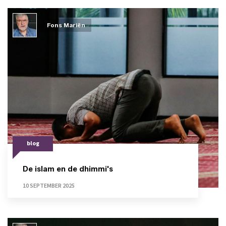
Fons Mariën
blog
De islam en de dhimmi's
10 SEPTEMBER 2025