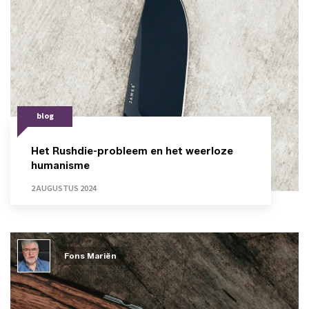
blog
Het Rushdie-probleem en het weerloze
humanisme
2 AUGUSTUS 2024
Fons Mariën