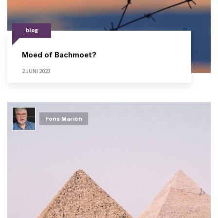
blog
Moed of Bachmoet?
2 JUNI 2023
Fons Mariën