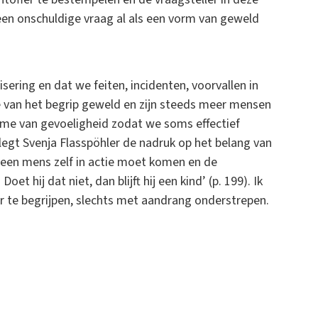
e een onschuldige vraag al als een vorm van geweld
ering en dat we feiten, incidenten, voorvallen in
ie van het begrip geweld en zijn steeds meer mensen
name van gevoeligheid zodat we soms effectief
legt Svenja Flasspöhler de nadruk op het belang van
een mens zelf in actie moet komen en de
t hij dat niet, dan blijft hij een kind’ (p. 199). Ik
r te begrijpen, slechts met aandrang onderstrepen.