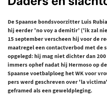
Daders en slacht
De Spaanse bondsvoorzitter Luis Rubia
hij eerder 'no voy a demitir’ ('ik zal n
15 september verscheen hij voor de rec
maatregel een contactverbod met de s
opgelegd: hij mag niet dichter dan 200
immers ophef nadat hij Hermoso op de
Spaanse voetbalploeg het WK voor vr
pers werd geschreven over 'la victima
geframed als een geweldpleging.