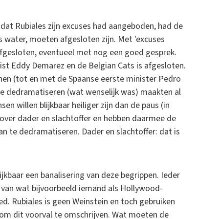
dat Rubiales zijn excuses had aangeboden, had de
s water, moeten afgesloten zijn. Met 'excuses
fgesloten, eventueel met nog een goed gesprek.
alist Eddy Demarez en de Belgian Cats is afgesloten.
onen (tot en met de Spaanse eerste minister Pedro
te dedramatiseren (wat wenselijk was) maakten al
n willen blijkbaar heiliger zijn dan de paus (in
 over dader en slachtoffer en hebben daarmee de
an te dedramatiseren. Dader en slachtoffer: dat is
blijkbaar een banalisering van deze begrippen. Ieder
ft van wat bijvoorbeeld iemand als Hollywood-
. Rubiales is geen Weinstein en toch gebruiken
 dit voorval te omschrijven. Wat moeten de