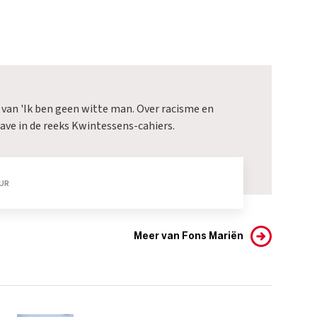
 van 'Ik ben geen witte man. Over racisme en
ave in de reeks Kwintessens-cahiers.
UR
Meer van Fons Mariën