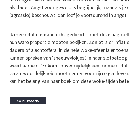
als dader. Angst voor geweld is begrijpelijk, maar als j
(agressie) beschouwt, dan leef je voortdurend in angst.
Ik meen dat niemand echt gediend is met deze bagatellis
hun ware proportie moeten bekijken. Zoniet is er inflat
daders of slachtoffers. In de hele woke-sfeer is er toe
kunnen spreken van 'sneeuwvlokjes’. In haar slotbetoog 
weerbaarheid: 'Er komt onvermijdelijk een moment dat 
verantwoordelijkheid moet nemen voor zijn eigen leven. Doe
kan het belang van haar boek om deze woke-tijden bete
KWINTESSENS