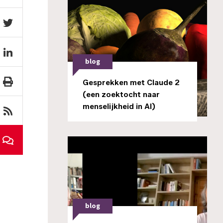
blog
Gesprekken met Claude 2
(een zoektocht naar
menselijkheid in AI)
blog