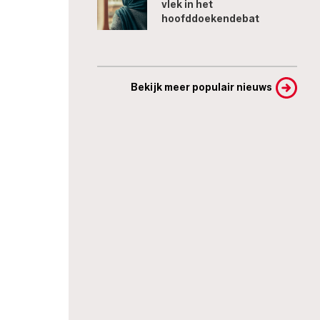
vlek in het
hoofddoekendebat
Bekijk meer populair nieuws