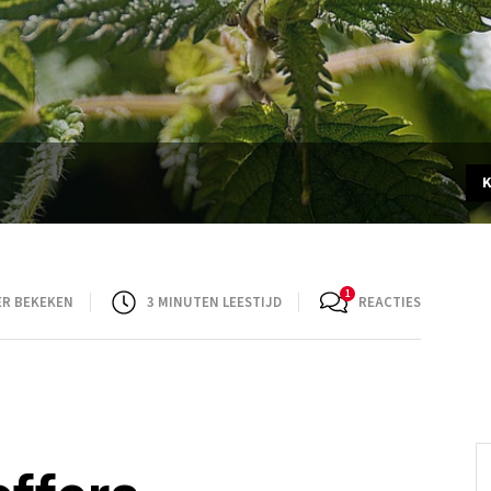
ER BEKEKEN
3
MINUTEN LEESTIJD
REACTIES