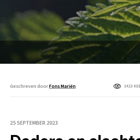
Geschreven door
Fons Mariën
3423 KE
25 SEPTEMBER 2023