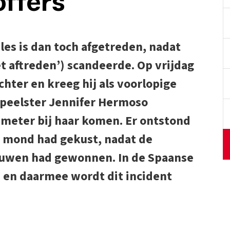
offers
les is dan toch afgetreden, nadat
iet aftreden’) scandeerde. Op vrijdag
hter en kreeg hij als voorlopige
peelster Jennifer Hermoso
 meter bij haar komen. Er ontstond
 mond had gekust, nadat de
ouwen had gewonnen. In de Spaanse
’ en daarmee wordt dit incident