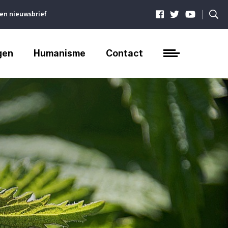
|
ven nieuwsbrief
gen
Humanisme
Contact