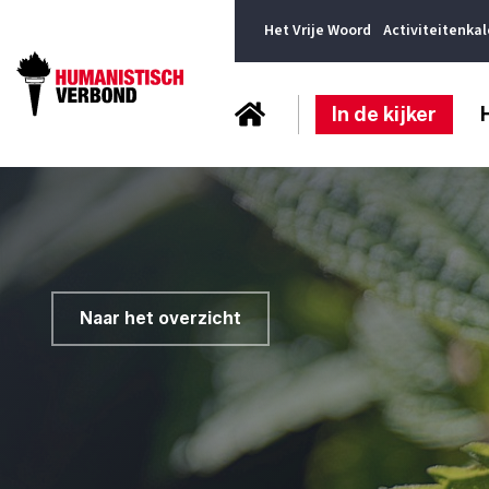
Het Vrije Woord
Activiteitenka
In de kijker
Naar het overzicht