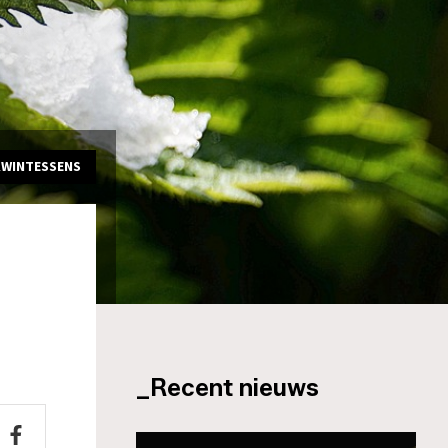
KWINTESSENS
_Recent nieuws