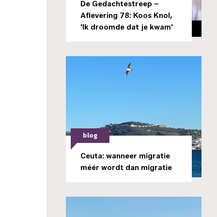
De Gedachtestreep –
Aflevering 78: Koos Knol,
'Ik droomde dat je kwam'
blog
Ceuta: wanneer migratie
méér wordt dan migratie