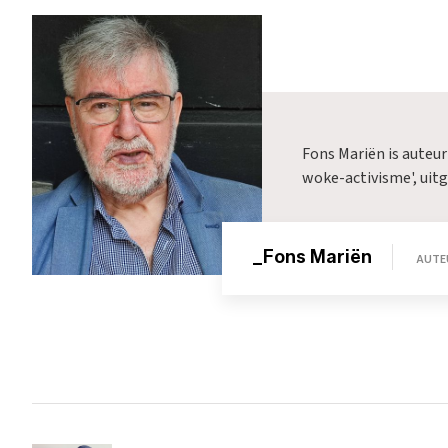
Fons Mariën is auteur
woke-activisme', uitg
_Fons Mariën
AUTE