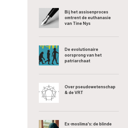
Bij het assisenproces
omtrent de euthanasie
van Tine Nys
De evolutionaire
oorsprong van het
patriarchaat
Over pseudowetenschap
& de VRT
Ex-moslima's: de blinde