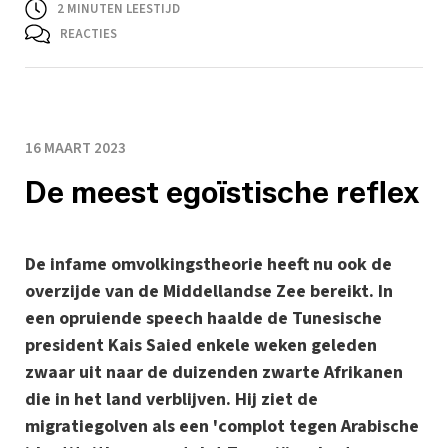
2
MINUTEN LEESTIJD
REACTIES
16 MAART 2023
De meest egoïstische reflex
De infame omvolkingstheorie heeft nu ook de
overzijde van de Middellandse Zee bereikt. In
een opruiende speech haalde de Tunesische
president Kais Saied enkele weken geleden
zwaar uit naar de duizenden zwarte Afrikanen
die in het land verblijven. Hij ziet de
migratiegolven als een 'complot tegen Arabische