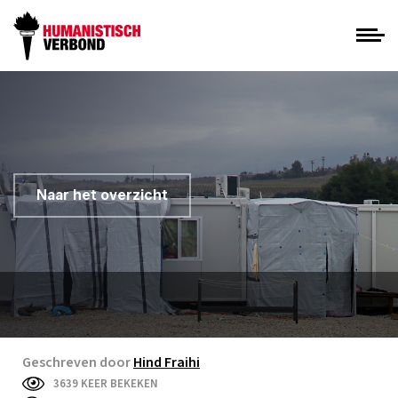
Naar het overzicht
Geschreven door
Hind Fraihi
3639 KEER BEKEKEN