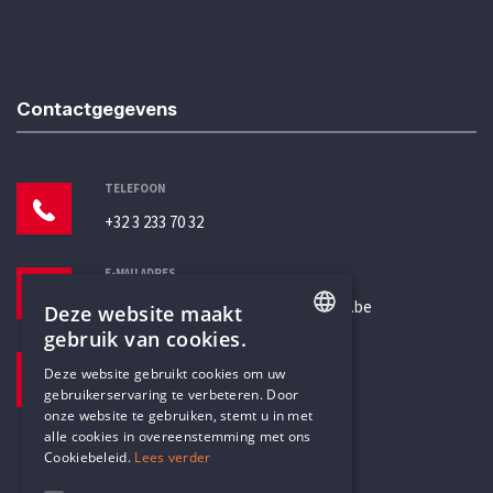
Contactgegevens
TELEFOON
+32 3 233 70 32
E-MAILADRES
secretariaat@humanistischverbond.be
Deze website maakt
gebruik van cookies.
BEZOEKADRES
ENGLISH
Deze website gebruikt cookies om uw
Pottenbrug 4
gebruikerservaring te verbeteren. Door
DUTCH
Antwerpen, 2000
onze website te gebruiken, stemt u in met
alle cookies in overeenstemming met ons
Cookiebeleid.
Lees verder