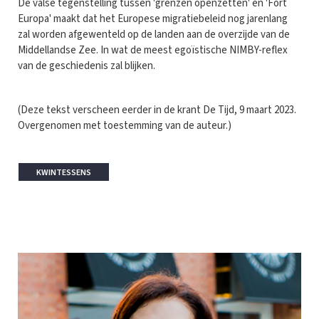
De valse tegenstelling tussen 'grenzen openzetten' en 'Fort
Europa' maakt dat het Europese migratiebeleid nog jarenlang
zal worden afgewenteld op de landen aan de overzijde van de
Middellandse Zee. In wat de meest egoïstische NIMBY-reflex
van de geschiedenis zal blijken.
(Deze tekst verscheen eerder in de krant De Tijd, 9 maart 2023.
Overgenomen met toestemming van de auteur.)
KWINTESSENS