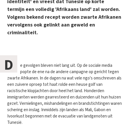
identiteit' en vreest dat Tunesië op korte
termijn een volledig 'Afrikaans land' zal worden.
Volgens bekend recept worden zwarte Afrikanen
vervolgens ook gelinkt aan geweld en
criminaliteit.
D
e gevolgen bleven niet lang uit. Op de sociale media
popte de ene na de andere campagne op gericht tegen
zwarte Afrikanen. In de dagen na wat vele ngo's omschreven als
een zuivere oproep tot haat rolde een heuse golf van
racistische klopjachten door heel het land. Honderden
immigranten werden gearresteerd en duizenden uit hun huizen
gezet. Vernielingen, mishandelingen en brandstichtingen waren
schering en inslag. Inmiddels zijn landen als Mali, Gabon en
Ivoorkust begonnen met de evacuatie van landgenoten uit
Tunesië.