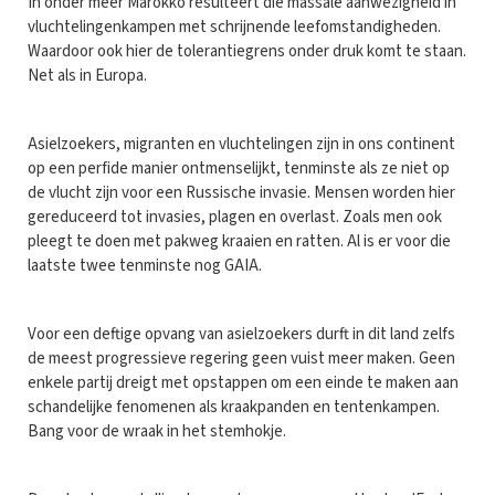
In onder meer Marokko resulteert die massale aanwezigheid in
vluchtelingenkampen met schrijnende leefomstandigheden.
Waardoor ook hier de tolerantiegrens onder druk komt te staan.
Net als in Europa.
Asielzoekers, migranten en vluchtelingen zijn in ons continent
op een perfide manier ontmenselijkt, tenminste als ze niet op
de vlucht zijn voor een Russische invasie. Mensen worden hier
gereduceerd tot invasies, plagen en overlast. Zoals men ook
pleegt te doen met pakweg kraaien en ratten. Al is er voor die
laatste twee tenminste nog GAIA.
Voor een deftige opvang van asielzoekers durft in dit land zelfs
de meest progressieve regering geen vuist meer maken. Geen
enkele partij dreigt met opstappen om een einde te maken aan
schandelijke fenomenen als kraakpanden en tentenkampen.
Bang voor de wraak in het stemhokje.