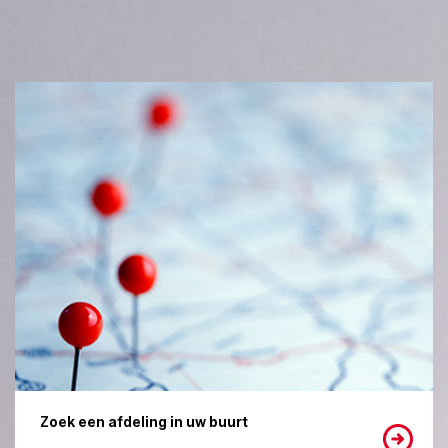
Zoek een afdeling in uw buurt