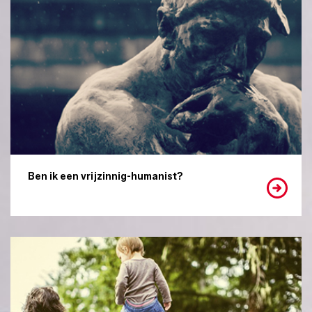
Ben ik een vrijzinnig-humanist?