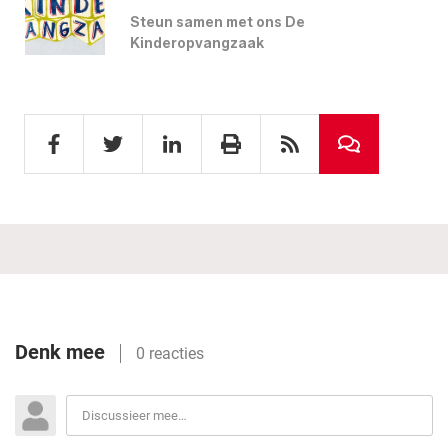
Steun samen met ons De
Kinderopvangzaak