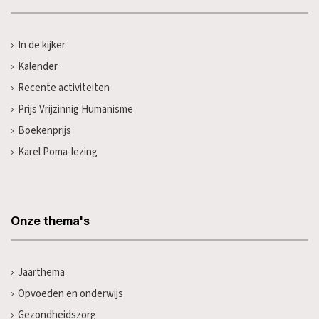
In de kijker
Kalender
Recente activiteiten
Prijs Vrijzinnig Humanisme
Boekenprijs
Karel Poma-lezing
Onze thema's
Jaarthema
Opvoeden en onderwijs
Gezondheidszorg