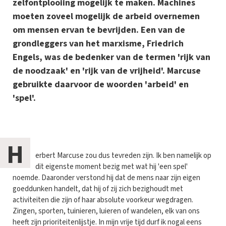
zelfontplooiing mogelijk te maken. Machines
moeten zoveel mogelijk de arbeid overnemen
om mensen ervan te bevrijden. Een van de
grondleggers van het marxisme, Friedrich
Engels, was de bedenker van de termen 'rijk van
de noodzaak' en 'rijk van de vrijheid'. Marcuse
gebruikte daarvoor de woorden 'arbeid' en
'spel'.
H
erbert Marcuse zou dus tevreden zijn. Ik ben namelijk op
dit eigenste moment bezig met wat hij 'een spel'
noemde. Daaronder verstond hij dat de mens naar zijn eigen
goeddunken handelt, dat hij of zij zich bezighoudt met
activiteiten die zijn of haar absolute voorkeur wegdragen.
Zingen, sporten, tuinieren, luieren of wandelen, elk van ons
heeft zijn prioriteitenlijstje. In mijn vrije tijd durf ik nogal eens