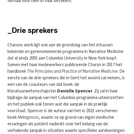
verhaal voor hem of haar betekent.
_Drie sprekers
Charons werk ligt ook aan de grondslag van het intussen
bekende en gerenommeerde programma in Narrative Medicine
dat al sinds 2001 aan Columbia University in New York loopt.
Samen met haar medewerkers publiceerde Charon in 2017 het
handboek
The Principles and Practice of Narrative Medicine
. De
eerste van de drie sprekers die in Gent het woord zal nemen, is
een van de coauteurs van dat boek: de
literatuurwetenschapster
Danielle Spencer
. Zij zal in haar
bijdrage de aanpak van het Columbia-programma uiteenzetten
en het publiek ook tonen wat die aanpak in de praktijk
voorstaat. Spencer is de auteur van het in 2021 verschenen
boek
Metagnosis
, waarin ze op grond van eigen medische
ervaringen als patiënt nadenkt over het belang van de
verhalende aanpak in situaties waarin specifieke aandoeningen