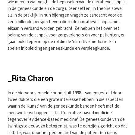
wie meer in wat volgt – de beginselen van de narratieve aanpak
in de geneeskunde en de zorg uiteenzetten, in theorie zowel
als in de praktijk. In hun bijdragen vragen ze aandacht voor de
verschillende perspectieven die in de narratieve aanpak met
elkaar in verband worden gebracht. Ze hebben het over het
belang van de aanpak voor zorgverleners én voor patiënten, en
gaan ook dieper in op de rol die de 'narrative medicine' kan
spelen in opleidingen geneeskunde en verpleegkunde.
_Rita Charon
In de hiervoor vermelde bundel uit 1998 – samengesteld door
twee dokters die een grote interesse hebben in die aspecten
waarin de 'kunst' van de geneeskunde banden heeft met de
menswetenschappen – staat 'narrative-based medicine'
tegenover 'evidence-based medicine'. De geneeskunde van de
twintigste eeuw, zo betogen zij, was te eenzijdig gericht op dat
laatste, waardoor het perspectief van de patiënt (en diens