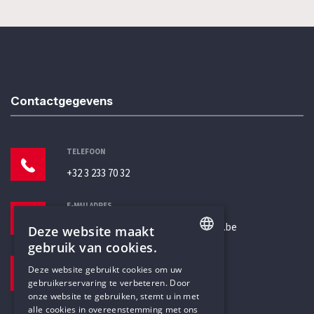
Contactgegevens
TELEFOON
+32 3 233 70 32
E-MAILADRES
secretariaat@humanistischverbond.be
Deze website maakt
gebruik van cookies.
BEZOEKADRES
ENGLISH
Deze website gebruikt cookies om uw
Pottenbrug 4
gebruikerservaring te verbeteren. Door
DUTCH
Antwerpen, 2000
onze website te gebruiken, stemt u in met
alle cookies in overeenstemming met ons