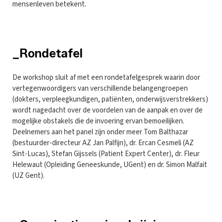
mensenleven betekent.
_Rondetafel
De workshop sluit af met een rondetafelgesprek waarin door
vertegenwoordigers van verschillende belangengroepen
(dokters, verpleegkundigen, patiënten, onderwijsverstrekkers)
wordt nagedacht over de voordelen van de aanpak en over de
mogelijke obstakels die de invoering ervan bemoeilijken.
Deelnemers aan het panel zijn onder meer Tom Balthazar
(bestuurder-directeur AZ Jan Palfijn), dr. Ercan Cesmeli (AZ
Sint-Lucas), Stefan Gijssels (Patient Expert Center), dr. Fleur
Helewaut (Opleiding Geneeskunde, UGent) en dr. Simon Malfait
(UZ Gent).