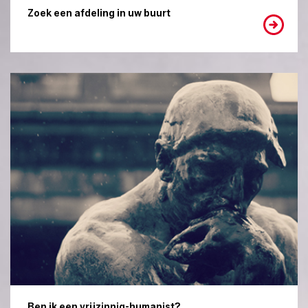
Zoek een afdeling in uw buurt
Ben ik een vrijzinnig-humanist?