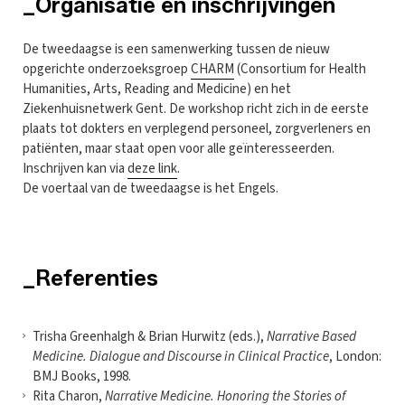
_Organisatie en inschrijvingen
De tweedaagse is een samenwerking tussen de nieuw
opgerichte onderzoeksgroep
CHARM
(Consortium for Health
Humanities, Arts, Reading and Medicine) en het
Ziekenhuisnetwerk Gent. De workshop richt zich in de eerste
plaats tot dokters en verplegend personeel, zorgverleners en
patiënten, maar staat open voor alle geïnteresseerden.
Inschrijven kan via
deze link
.
De voertaal van de tweedaagse is het Engels.
_Referenties
Trisha Greenhalgh & Brian Hurwitz (eds.),
Narrative Based
Medicine. Dialogue and Discourse in Clinical Practice
, London:
BMJ Books, 1998.
Rita Charon,
Narrative Medicine. Honoring the Stories of