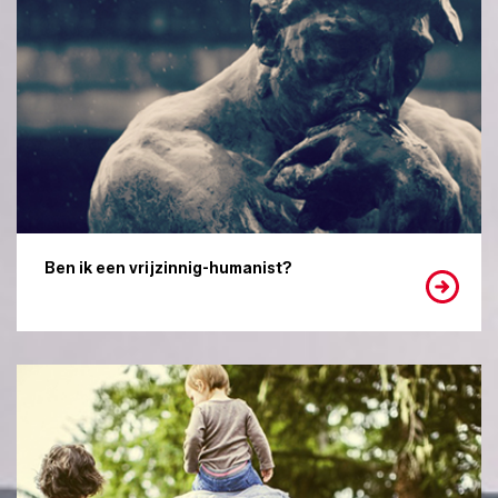
Ben ik een vrijzinnig-humanist?