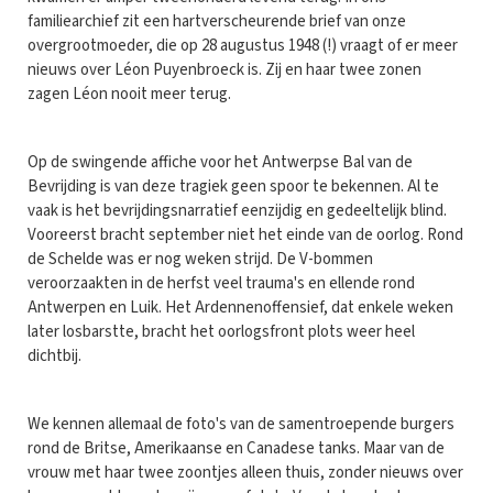
familiearchief zit een hartverscheurende brief van onze
overgrootmoeder, die op 28 augustus 1948 (!) vraagt of er meer
nieuws over Léon Puyenbroeck is. Zij en haar twee zonen
zagen Léon nooit meer terug.
Op de swingende affiche voor het Antwerpse Bal van de
Bevrijding is van deze tragiek geen spoor te bekennen. Al te
vaak is het bevrijdingsnarratief eenzijdig en gedeeltelijk blind.
Vooreerst bracht september niet het einde van de oorlog. Rond
de Schelde was er nog weken strijd. De V-bommen
veroorzaakten in de herfst veel trauma's en ellende rond
Antwerpen en Luik. Het Ardennenoffensief, dat enkele weken
later losbarstte, bracht het oorlogsfront plots weer heel
dichtbij.
We kennen allemaal de foto's van de samentroepende burgers
rond de Britse, Amerikaanse en Canadese tanks. Maar van de
vrouw met haar twee zoontjes alleen thuis, zonder nieuws over