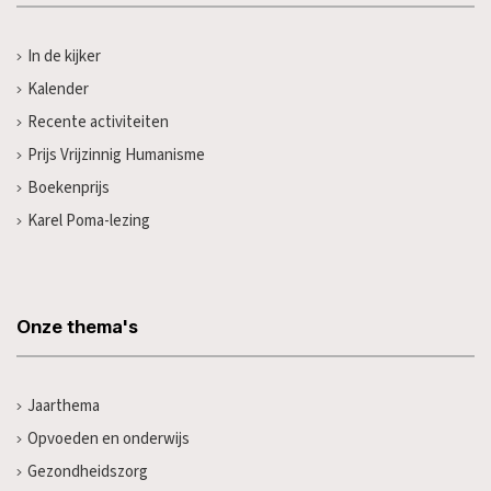
In de kijker
Kalender
Recente activiteiten
Prijs Vrijzinnig Humanisme
Boekenprijs
Karel Poma-lezing
Onze thema's
Jaarthema
Opvoeden en onderwijs
Gezondheidszorg