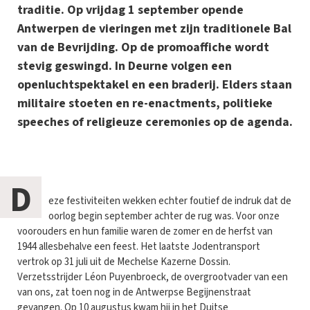
traditie. Op vrijdag 1 september opende
Antwerpen de vieringen met zijn traditionele Bal
van de Bevrijding. Op de promoaffiche wordt
stevig geswingd. In Deurne volgen een
openluchtspektakel en een braderij. Elders staan
militaire stoeten en re-enactments, politieke
speeches of religieuze ceremonies op de agenda.
D
eze festiviteiten wekken echter foutief de indruk dat de
oorlog begin september achter de rug was. Voor onze
voorouders en hun familie waren de zomer en de herfst van
1944 allesbehalve een feest. Het laatste Jodentransport
vertrok op 31 juli uit de Mechelse Kazerne Dossin.
Verzetsstrijder Léon Puyenbroeck, de overgrootvader van een
van ons, zat toen nog in de Antwerpse Begijnenstraat
gevangen. Op 10 augustus kwam hij in het Duitse