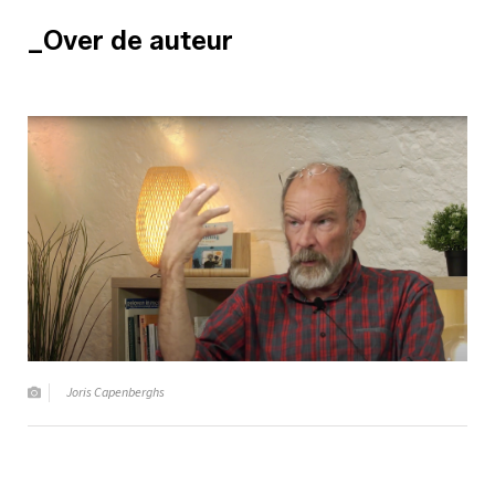
_Over de auteur
Joris Capenberghs