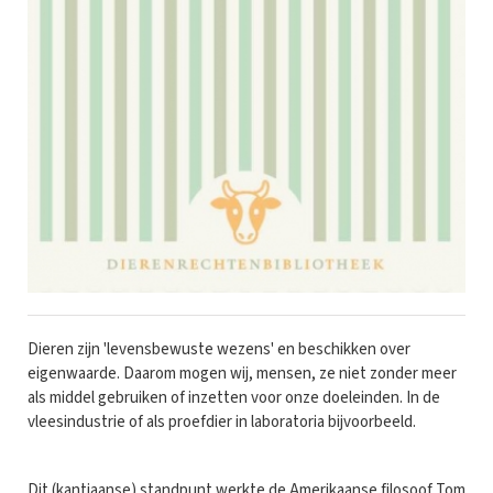
Dieren zijn 'levensbewuste wezens' en beschikken over
eigenwaarde. Daarom mogen wij, mensen, ze niet zonder meer
als middel gebruiken of inzetten voor onze doeleinden. In de
vleesindustrie of als proefdier in laboratoria bijvoorbeeld.
Dit (kantiaanse) standpunt werkte de Amerikaanse filosoof Tom