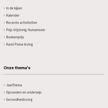
In de kijker
Kalender
Recente activiteiten
Prijs Vrijzinnig Humanisme
Boekenprijs
Karel Poma-lezing
Onze thema's
Jaarthema
Opvoeden en onderwijs
Gezondheidszorg