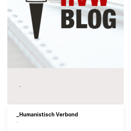
-
_Humanistisch Verbond
-