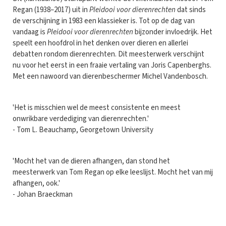
Regan (1938–2017) uit in
Pleidooi voor dierenrechten
dat sinds
de verschijning in 1983 een klassieker is. Tot op de dag van
vandaag is
Pleidooi voor dierenrechten
bijzonder invloedrijk. Het
speelt een hoofdrol in het denken over dieren en allerlei
debatten rondom dierenrechten. Dit meesterwerk verschijnt
nu voor het eerst in een fraaie vertaling van Joris Capenberghs.
Met een nawoord van dierenbeschermer Michel Vandenbosch.
'Het is misschien wel de meest consistente en meest
onwrikbare verdediging van dierenrechten.'
- Tom L. Beauchamp, Georgetown University
'Mocht het van de dieren afhangen, dan stond het
meesterwerk van Tom Regan op elke leeslijst. Mocht het van mij
afhangen, ook.'
- Johan Braeckman