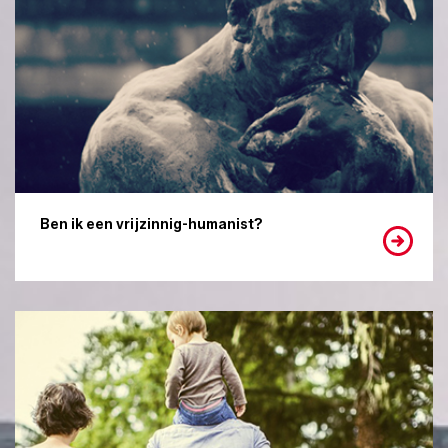
Ben ik een vrijzinnig-humanist?