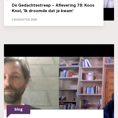
De Gedachtestreep – Aflevering 78: Koos
Knol, 'Ik droomde dat je kwam'
5 AUGUSTUS 2026
blog