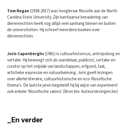
Tom Regan
(1938-2017) was hoogleraar filosofie aan de North
Carolina State University. Zijn kantiaanse benadering van
dierenrechten heeft nog altijd veel aanhang binnen en buiten
de universiteiten. Hij schreef meerdere boeken over
dierenrechten.
Joris Capenberghs
(1961) is cultuurhistoricus, antropoloog en
vertaler. Hij beweegt zich als wandelaar, publicist, vertaler en
curator op het snijvlak van landschappen, erfgoed, taal,
artistieke expressie en natuurbeleving. Joris geeft lezingen
over allerlei literaire, cultuurhistorische en eco-filosofische
thema's. De laatste jaren begeleidt hij bij wijze van experiment
ook enkele 'filosofische salons'. (Bron bio: Auteurslezingen.be)
_En verder