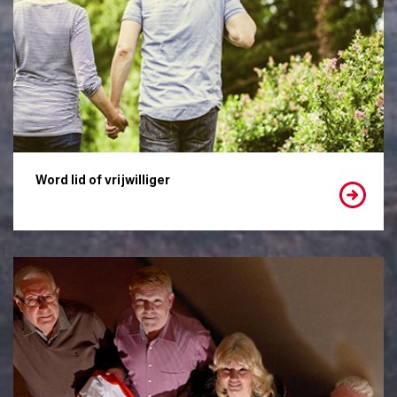
Word lid of vrijwilliger