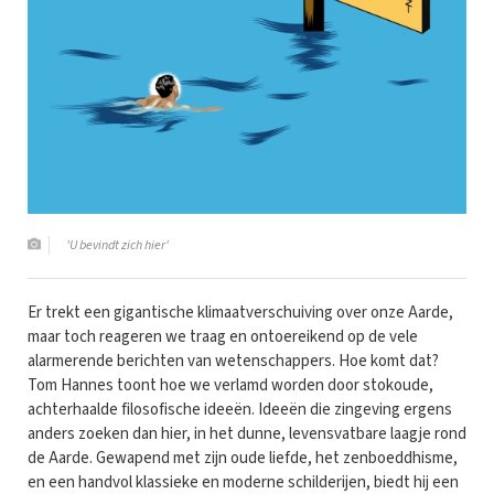
'U bevindt zich hier'
Er trekt een gigantische klimaatverschuiving over onze Aarde,
maar toch reageren we traag en ontoereikend op de vele
alarmerende berichten van wetenschappers. Hoe komt dat?
Tom Hannes toont hoe we verlamd worden door stokoude,
achterhaalde filosofische ideeën. Ideeën die zingeving ergens
anders zoeken dan hier, in het dunne, levensvatbare laagje rond
de Aarde. Gewapend met zijn oude liefde, het zenboeddhisme,
en een handvol klassieke en moderne schilderijen, biedt hij een