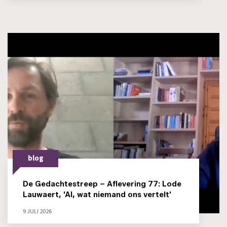
blog
De Gedachtestreep – Aflevering 77: Lode
Lauwaert, 'AI, wat niemand ons vertelt'
9 JULI 2026