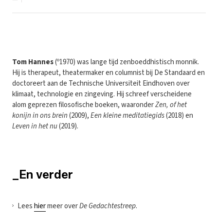
Tom Hannes
(º1970) was lange tijd zenboeddhistisch monnik.
Hij is therapeut, theatermaker en columnist bij De Standaard en
doctoreert aan de Technische Universiteit Eindhoven over
klimaat, technologie en zingeving. Hij schreef verscheidene
alom geprezen filosofische boeken, waaronder
Zen, of het
konijn in ons brein
(2009),
Een kleine meditatiegids
(2018) en
Leven in het nu
(2019).
_En verder
Lees
hier
meer over
De Gedachtestreep
.