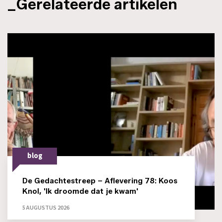
_Gerelateerde artikelen
blog
De Gedachtestreep – Aflevering 78: Koos
Knol, 'Ik droomde dat je kwam'
5 AUGUSTUS 2026