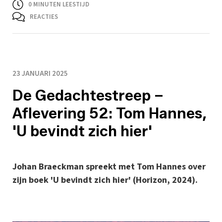
0
MINUTEN LEESTIJD
REACTIES
23 JANUARI 2025
De Gedachtestreep –
Aflevering 52: Tom Hannes,
'U bevindt zich hier'
Johan Braeckman spreekt met Tom Hannes over
zijn boek 'U bevindt zich hier' (Horizon, 2024).