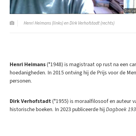
Henri Heimans (links) en Dirk Verhofstadt (rechts)
Henri Heimans
(°1948) is magistraat op rust na een carri
hoedanigheden. In 2015 ontving hij de Prijs voor de Me
personen.
Dirk Verhofstadt
(°1955) is moraalfilosoof en auteur va
historische boeken. In 2023 publiceerde hij
Dagboek 1933