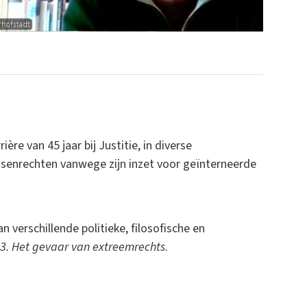
ère van 45 jaar bij Justitie, in diverse
nsenrechten vanwege zijn inzet voor geïnterneerde
n verschillende politieke, filosofische en
. Het gevaar van extreemrechts
.