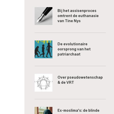
Bij het assisenproces
omtrent de euthanasie
van Tine Nys
De evolutionaire
oorsprong van het
patriarchaat
Over pseudowetenschap
& de VRT
Ex-moslima's: de blinde