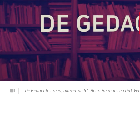
De Gedachtestreep, aflevering 57: Henri Heimans en Dirk Ve