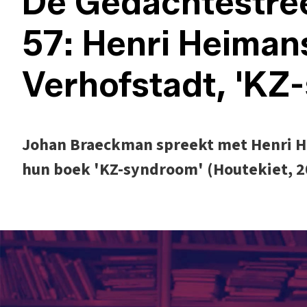
De Gedachtestree
57: Henri Heiman
Verhofstadt, 'KZ
Johan Braeckman spreekt met Henri H
hun boek 'KZ-syndroom' (Houtekiet, 2