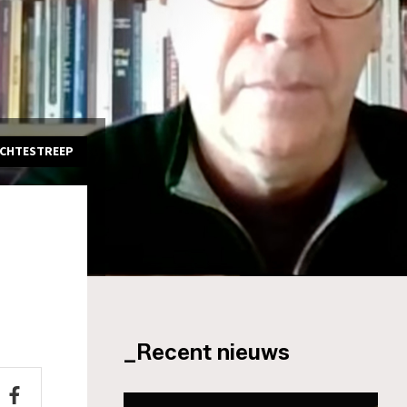
ACHTESTREEP
_Recent nieuws