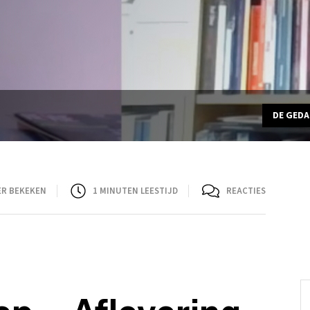
DE GED
ER BEKEKEN
1
MINUTEN LEESTIJD
REACTIES