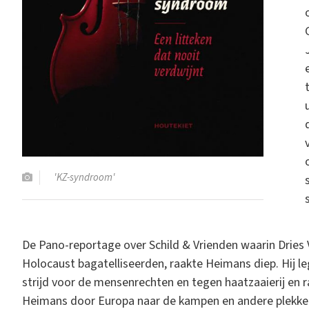
'KZ-syndroom'
De Pano-reportage over Schild & Vrienden waarin Dries
Holocaust bagatelliseerden, raakte Heimans diep. Hij l
strijd voor de mensenrechten en tegen haatzaaierij en 
Heimans door Europa naar de kampen en andere plekken