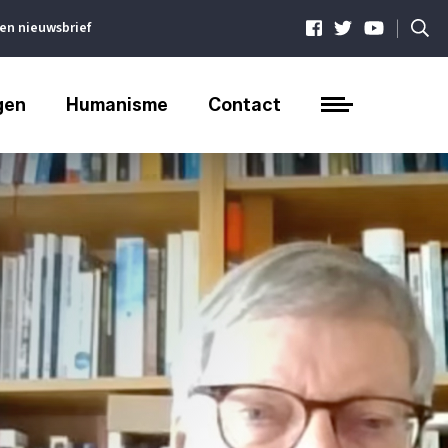
|
ven nieuwsbrief
gen
Humanisme
Contact