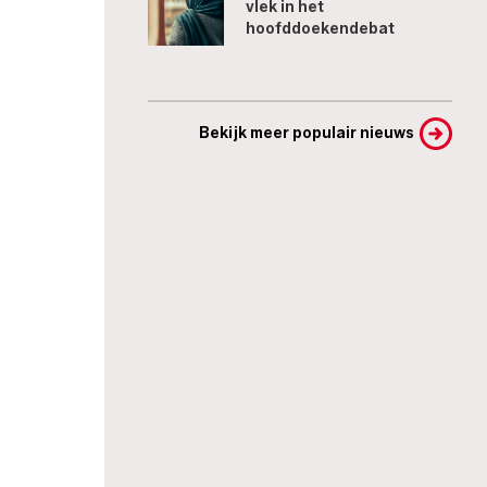
vlek in het
hoofddoekendebat
Bekijk meer populair nieuws