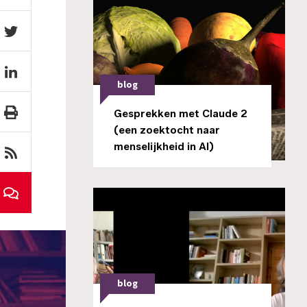
blog
Gesprekken met Claude 2
(een zoektocht naar
menselijkheid in AI)
blog