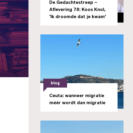
De Gedachtestreep –
Aflevering 78: Koos Knol,
'Ik droomde dat je kwam'
blog
Ceuta: wanneer migratie
méér wordt dan migratie