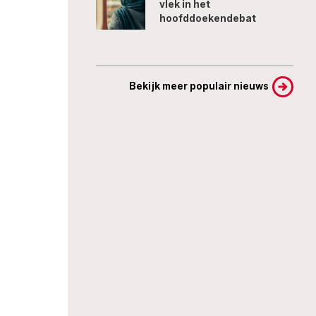
vlek in het
hoofddoekendebat
Bekijk meer populair nieuws