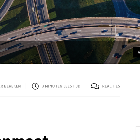
ER BEKEKEN
3
MINUTEN LEESTIJD
REACTIES