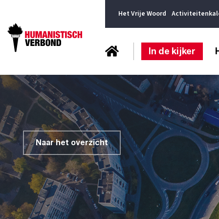
Het Vrije Woord
Activiteitenka
In de kijker
Naar het overzicht