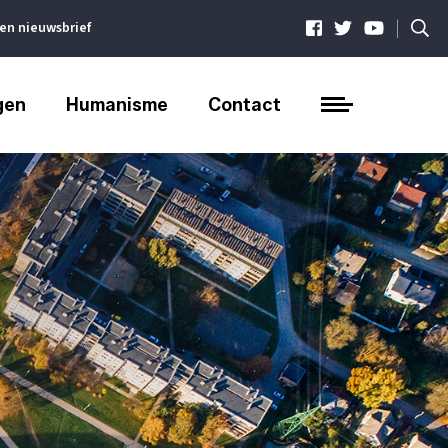
|
ven nieuwsbrief
gen
Humanisme
Contact