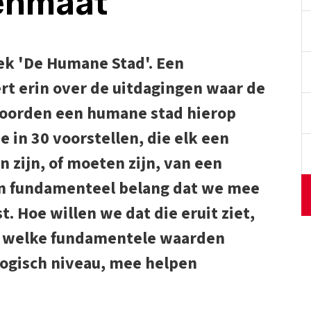
enmaat
ek 'De Humane Stad'. Een
t erin over de uitdagingen waar de
woorden een humane stad hierop
 in 30 voorstellen, die elk een
 zijn, of moeten zijn, van een
an fundamenteel belang dat we mee
 Hoe willen we dat die eruit ziet,
, welke fundamentele waarden
ologisch niveau, mee helpen