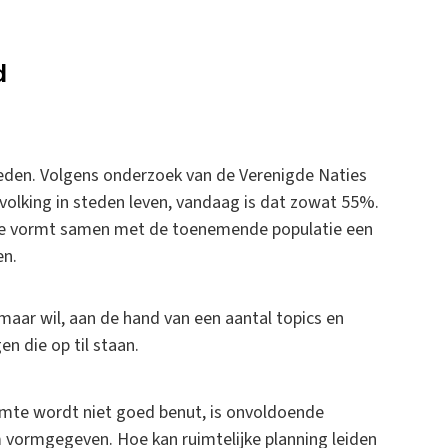
d
eden. Volgens onderzoek van de Verenigde Naties
olking in steden leven, vandaag is dat zowat 55%.
lijke vormt samen met de toenemende populatie een
en.
 maar wil, aan de hand van een aantal topics en
n die op til staan.
uimte wordt niet goed benut, is onvoldoende
 vormgegeven. Hoe kan ruimtelijke planning leiden