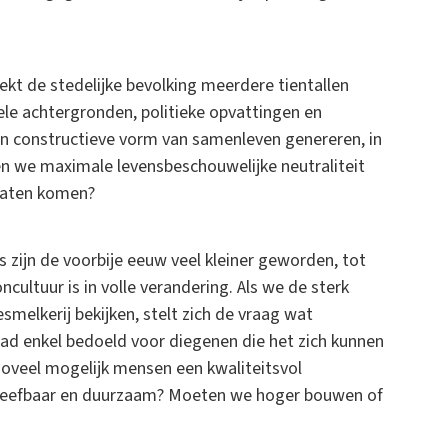
ekt de stedelijke bevolking meerdere tientallen
le achtergronden, politieke opvattingen en
 constructieve vorm van samenleven genereren, in
n we maximale levensbeschouwelijke neutraliteit
laten komen?
zijn de voorbije eeuw veel kleiner geworden, tot
ultuur is in volle verandering. Als we de sterk
melkerij bekijken, stelt zich de vraag wat
tad enkel bedoeld voor diegenen die het zich kunnen
oveel mogelijk mensen een kwaliteitsvol
leefbaar en duurzaam? Moeten we hoger bouwen of