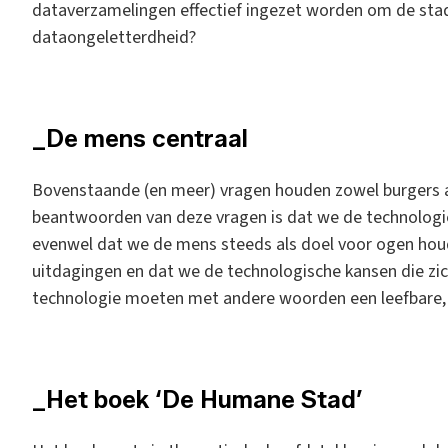
dataverzamelingen effectief ingezet worden om de st
dataongeletterdheid?
_De mens centraal
Bovenstaande (en meer) vragen houden zowel burgers als 
beantwoorden van deze vragen is dat we de technologie 
evenwel dat we de mens steeds als doel voor ogen hou
uitdagingen en dat we de technologische kansen die zi
technologie moeten met andere woorden een leefbare, 
_Het boek ‘De Humane Stad’