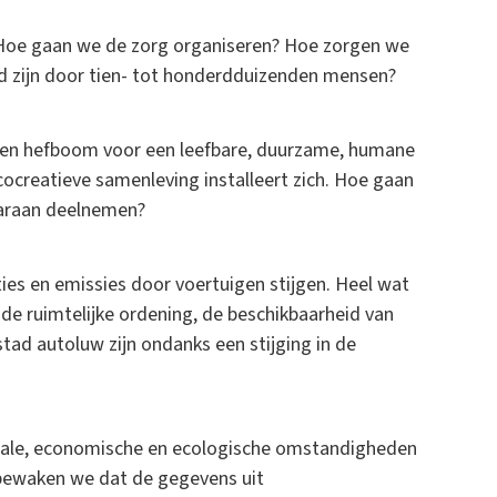
 Hoe gaan we de zorg organiseren? Hoe zorgen we
d zijn door tien- tot honderdduizenden mensen?
een hefboom voor een leefbare, duurzame, humane
cocreatieve samenleving installeert zich. Hoe gaan
aaraan deelnemen?
es en emissies door voertuigen stijgen. Heel wat
de ruimtelijke ordening, de beschikbaarheid van
tad autoluw zijn ondanks een stijging in de
ciale, economische en ecologische omstandigheden
 bewaken we dat de gegevens uit