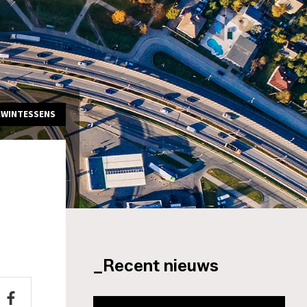
KWINTESSENS
_Recent nieuws