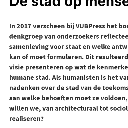
De stad op mens
In 2017 verscheen bij VUBPress het bo
denkgroep van onderzoekers reflecteer
samenleving voor staat en welke ant
kan of moet formuleren. Dit resulteerde
visie presenteren op wat de kenmerken
humane stad. Als humanisten is het v
nadenken over de stad van de toekomst.
aan welke behoeften moet ze voldoen
willen we, van architecturaal tot soci
realiseren?