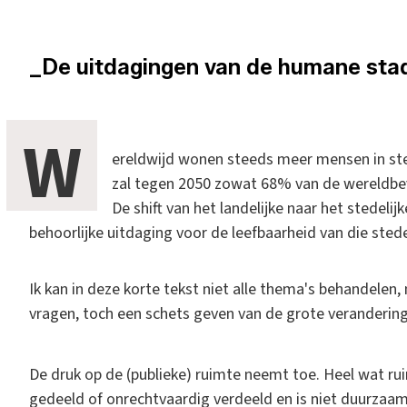
_De uitdagingen van de humane sta
W
ereldwijd wonen steeds meer mensen in st
zal tegen 2050 zowat 68% van de wereldbev
De shift van het landelijke naar het stede
behoorlijke uitdaging voor de leefbaarheid van die sted
Ik kan in deze korte tekst niet alle thema's behandelen,
vragen, toch een schets geven van de grote veranderinge
De druk op de (publieke) ruimte neemt toe. Heel wat r
gedeeld of onrechtvaardig verdeeld en is niet duurzaam