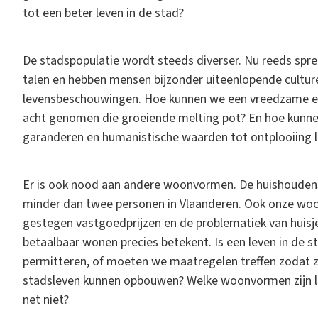
tot een beter leven in de stad?
De stadspopulatie wordt steeds diverser. Nu reeds spre
talen en hebben mensen bijzonder uiteenlopende culture
levensbeschouwingen. Hoe kunnen we een vreedzame en
acht genomen die groeiende melting pot? En hoe kunne
garanderen en humanistische waarden tot ontplooiing 
Er is ook nood aan andere woonvormen. De huishoudens 
minder dan twee personen in Vlaanderen. Ook onze woonc
gestegen vastgoedprijzen en de problematiek van huisjes
betaalbaar wonen precies betekent. Is een leven in de s
permitteren, of moeten we maatregelen treffen zodat z
stadsleven kunnen opbouwen? Welke woonvormen zijn 
net niet?