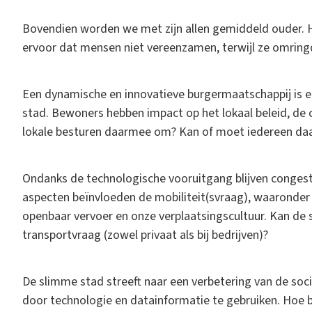
Bovendien worden we met zijn allen gemiddeld ouder.
ervoor dat mensen niet vereenzamen, terwijl ze omring
Een dynamische en innovatieve burgermaatschappij is 
stad. Bewoners hebben impact op het lokaal beleid, de 
lokale besturen daarmee om? Kan of moet iedereen d
Ondanks de technologische vooruitgang blijven congesti
aspecten beïnvloeden de mobiliteit(svraag), waaronder 
openbaar vervoer en onze verplaatsingscultuur. Kan de s
transportvraag (zowel privaat als bij bedrijven)?
De slimme stad streeft naar een verbetering van de so
door technologie en datainformatie te gebruiken. Hoe