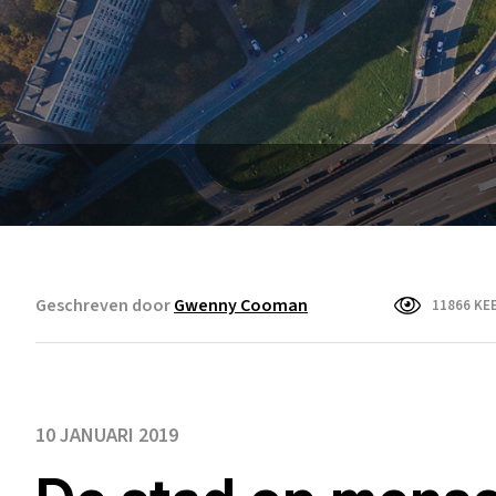
Geschreven door
Gwenny Cooman
11866 KE
10 JANUARI 2019