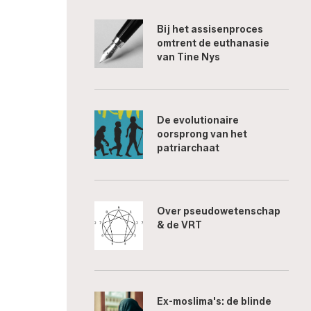
Bij het assisenproces
omtrent de euthanasie
van Tine Nys
De evolutionaire
oorsprong van het
patriarchaat
Over pseudowetenschap
& de VRT
Ex-moslima's: de blinde