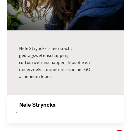
Nele Strynckx is leerkracht
gedragswetenschappen,
cultuurwetenschappen, filosofie en
onderzoekscompetenties in het GO!
atheneum Ieper.
_Nele Strynckx
-