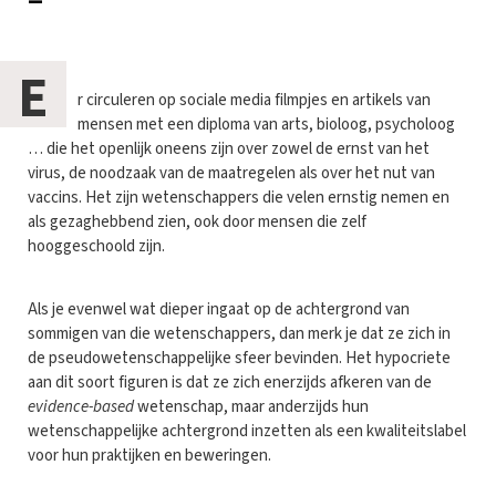
E
r circuleren op sociale media filmpjes en artikels van
mensen met een diploma van arts, bioloog, psycholoog
… die het openlijk oneens zijn over zowel de ernst van het
virus, de noodzaak van de maatregelen als over het nut van
vaccins. Het zijn wetenschappers die velen ernstig nemen en
als gezaghebbend zien, ook door mensen die zelf
hooggeschoold zijn.
Als je evenwel wat dieper ingaat op de achtergrond van
sommigen van die wetenschappers, dan merk je dat ze zich in
de pseudowetenschappelijke sfeer bevinden. Het hypocriete
aan dit soort figuren is dat ze zich enerzijds afkeren van de
evidence-based
wetenschap, maar anderzijds hun
wetenschappelijke achtergrond inzetten als een kwaliteitslabel
voor hun praktijken en beweringen.