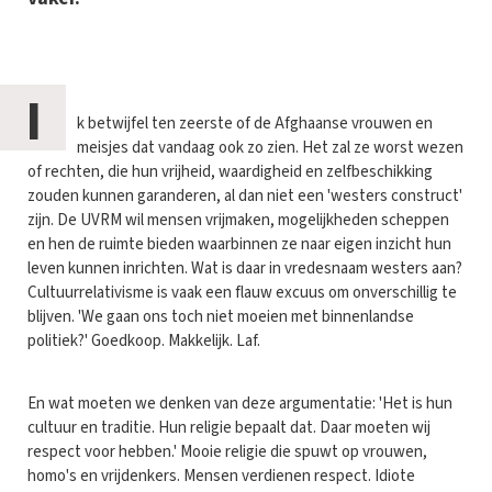
I
k betwijfel ten zeerste of de Afghaanse vrouwen en
meisjes dat vandaag ook zo zien. Het zal ze worst wezen
of rechten, die hun vrijheid, waardigheid en zelfbeschikking
zouden kunnen garanderen, al dan niet een 'westers construct'
zijn. De UVRM wil mensen vrijmaken, mogelijkheden scheppen
en hen de ruimte bieden waarbinnen ze naar eigen inzicht hun
leven kunnen inrichten. Wat is daar in vredesnaam westers aan?
Cultuurrelativisme is vaak een flauw excuus om onverschillig te
blijven. 'We gaan ons toch niet moeien met binnenlandse
politiek?' Goedkoop. Makkelijk. Laf.
En wat moeten we denken van deze argumentatie: 'Het is hun
cultuur en traditie. Hun religie bepaalt dat. Daar moeten wij
respect voor hebben.' Mooie religie die spuwt op vrouwen,
homo's en vrijdenkers. Mensen verdienen respect. Idiote