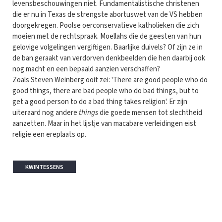
levensbeschouwingen niet. Fundamentalistische christenen
die er nu in Texas de strengste abortuswet van de VS hebben
doorgekregen. Poolse oerconservatieve katholieken die zich
moeien met de rechtspraak. Moellahs die de geesten van hun
gelovige volgelingen vergiftigen. Baarlijke duivels? Of zijn ze in
de ban geraakt van verdorven denkbeelden die hen daarbij ook
nog macht en een bepaald aanzien verschaffen?
Zoals Steven Weinberg ooit zei: 'There are good people who do
good things, there are bad people who do bad things, but to
get a good person to do a bad thing takes religion'. Er zijn
uiteraard nog andere
things
die goede mensen tot slechtheid
aanzetten. Maar in het lijstje van macabare verleidingen eist
religie een ereplaats op.
KWINTESSENS