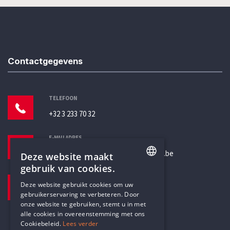
Contactgegevens
TELEFOON
+32 3 233 70 32
E-MAILADRES
secretariaat@humanistischverbond.be
Deze website maakt
gebruik van cookies.
BEZOEKADRES
ENGLISH
Deze website gebruikt cookies om uw
Pottenbrug 4
gebruikerservaring te verbeteren. Door
DUTCH
Antwerpen, 2000
onze website te gebruiken, stemt u in met
alle cookies in overeenstemming met ons
Cookiebeleid.
Lees verder