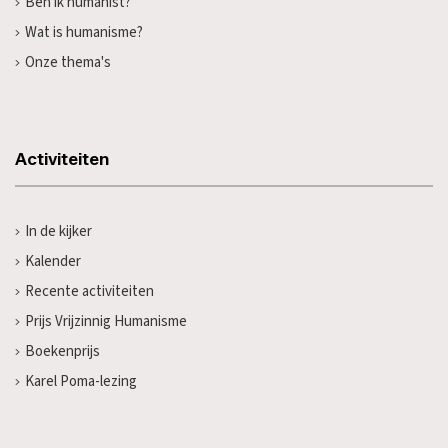
Ben ik humanist?
Wat is humanisme?
Onze thema's
Activiteiten
In de kijker
Kalender
Recente activiteiten
Prijs Vrijzinnig Humanisme
Boekenprijs
Karel Poma-lezing