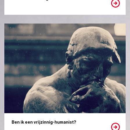
Ben ik een vrijzinnig-humanist?