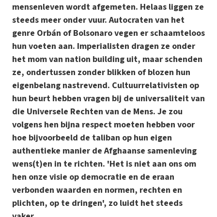
mensenleven wordt afgemeten. Helaas liggen ze
steeds meer onder vuur. Autocraten van het
genre Orbán of Bolsonaro vegen er schaamteloos
hun voeten aan. Imperialisten dragen ze onder
het mom van nation building uit, maar schenden
ze, ondertussen zonder blikken of blozen hun
eigenbelang nastrevend. Cultuurrelativisten op
hun beurt hebben vragen bij de universaliteit van
die Universele Rechten van de Mens. Je zou
volgens hen bijna respect moeten hebben voor
hoe bijvoorbeeld de taliban op hun eigen
authentieke manier de Afghaanse samenleving
wens(t)en in te richten. 'Het is niet aan ons om
hen onze visie op democratie en de eraan
verbonden waarden en normen, rechten en
plichten, op te dringen', zo luidt het steeds
vaker.