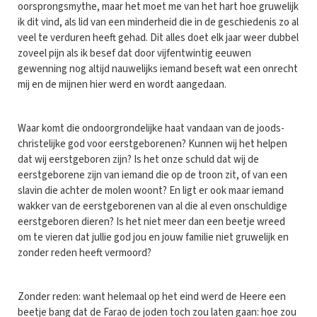
oorsprongsmythe, maar het moet me van het hart hoe gruwelijk
ik dit vind, als lid van een minderheid die in de geschiedenis zo al
veel te verduren heeft gehad. Dit alles doet elk jaar weer dubbel
zoveel pijn als ik besef dat door vijfentwintig eeuwen
gewenning nog altijd nauwelijks iemand beseft wat een onrecht
mij en de mijnen hier werd en wordt aangedaan.
Waar komt die ondoorgrondelijke haat vandaan van de joods-
christelijke god voor eerstgeborenen? Kunnen wij het helpen
dat wij eerstgeboren zijn? Is het onze schuld dat wij de
eerstgeborene zijn van iemand die op de troon zit, of van een
slavin die achter de molen woont? En ligt er ook maar iemand
wakker van de eerstgeborenen van al die al even onschuldige
eerstgeboren dieren? Is het niet meer dan een beetje wreed
om te vieren dat jullie god jou en jouw familie niet gruwelijk en
zonder reden heeft vermoord?
Zonder reden: want helemaal op het eind werd de Heere een
beetje bang dat de Farao de joden toch zou laten gaan: hoe zou