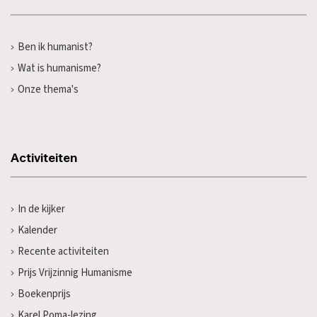
Ben ik humanist?
Wat is humanisme?
Onze thema's
Activiteiten
In de kijker
Kalender
Recente activiteiten
Prijs Vrijzinnig Humanisme
Boekenprijs
Karel Poma-lezing