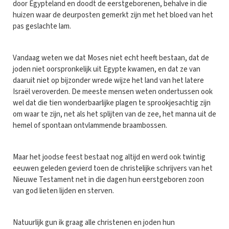
door Egypteland en doodt de eerstgeborenen, behalve in die
huizen waar de deurposten gemerkt zijn met het bloed van het
pas geslachte lam.
Vandaag weten we dat Moses niet echt heeft bestaan, dat de
joden niet oorspronkelijk uit Egypte kwamen, en dat ze van
daaruit niet op bijzonder wrede wijze het land van het latere
Israël veroverden. De meeste mensen weten ondertussen ook
wel dat die tien wonderbaarlijke plagen te sprookjesachtig zijn
om waar te zijn, net als het splijten van de zee, het manna uit de
hemel of spontaan ontvlammende braambossen.
Maar het joodse feest bestaat nog altijd en werd ook twintig
eeuwen geleden gevierd toen de christelijke schrijvers van het
Nieuwe Testament net in die dagen hun eerstgeboren zoon
van god lieten lijden en sterven.
Natuurlijk gun ik graag alle christenen en joden hun