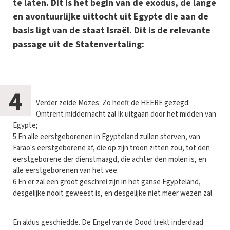
te laten. Dit is het begin van de exodus, de lange
en avontuurlijke uittocht uit Egypte die aan de
basis ligt van de staat Israël. Dit is de relevante
passage uit de Statenvertaling:
4
Verder zeide Mozes: Zo heeft de HEERE gezegd:
Omtrent middernacht zal Ik uitgaan door het midden van
Egypte;
5 En alle eerstgeborenen in Egypteland zullen sterven, van
Farao's eerstgeborene af, die op zijn troon zitten zou, tot den
eerstgeborene der dienstmaagd, die achter den molen is, en
alle eerstgeborenen van het vee.
6 En er zal een groot geschrei zijn in het ganse Egypteland,
desgelijke nooit geweest is, en desgelijke niet meer wezen zal.
En aldus geschiedde. De Engel van de Dood trekt inderdaad