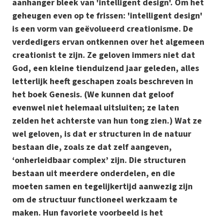
aanhanger bleek van 'intelligent design'. Om het
geheugen even op te frissen: 'intelligent design'
is een vorm van geëvolueerd creationisme. De
verdedigers ervan ontkennen over het algemeen
creationist te zijn. Ze geloven immers niet dat
God, een kleine tienduizend jaar geleden, alles
letterlijk heeft geschapen zoals beschreven in
het boek Genesis. (We kunnen dat geloof
evenwel niet helemaal uitsluiten; ze laten
zelden het achterste van hun tong zien.) Wat ze
wel geloven, is dat er structuren in de natuur
bestaan die, zoals ze dat zelf aangeven,
‘onherleidbaar complex’ zijn. Die structuren
bestaan uit meerdere onderdelen, en die
moeten samen en tegelijkertijd aanwezig zijn
om de structuur functioneel werkzaam te
maken. Hun favoriete voorbeeld is het