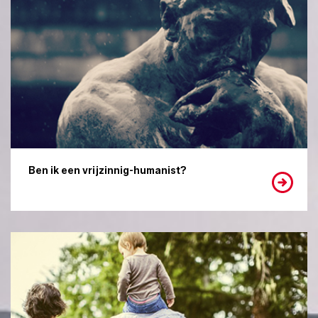
Ben ik een vrijzinnig-humanist?