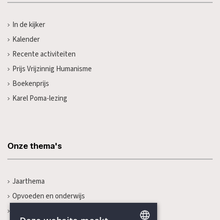
In de kijker
Kalender
Recente activiteiten
Prijs Vrijzinnig Humanisme
Boekenprijs
Karel Poma-lezing
Onze thema's
Jaarthema
Opvoeden en onderwijs
Gezondheidszorg