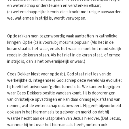
en wetenschap ondersteunen en versterken elkaar;
(c) wetenschappelijke kennis die strookt met religie aanvaarden
we, wat ermee in strijd is, wordt verworpen.
Optie (a) kan men tegenwoordig vaak aantreffen in katholieke
kringen. Optie (c) is vooral bij moslims populair. (Als het in de
koran staat is het waar, en als het waar is moet het noodzakelijk
reeds in de koran staan. Als het niet in de koran staat, of ermee
in strijd is, dan is het onvermijdelijk onwaar.)
Cees Dekker kiest voor optie (b). God staat niet los van de
werkelijkheid, integendeel: God schiep deze wereld via evolutie;
hij heeft het universum 'gefinetuned' etc. We kunnen begrijpen
waar Cees Dekkers positie vandaan komt. Hij is doordrongen
van christelijke opvattingen en kan daar onmogelijk afstand van
nemen, wat de wetenschap ook beweert. Hij geeft bijvoorbeeld
ook aan in het hiernamaals te geloven en merkt op dat hij
waarde hecht aan de uitspraken van Jezus hierover. (Dat Jezus,
wanneer hij het over het hiernamaals heeft, meteen ook