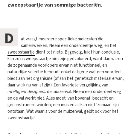
zweepstaartje van sommige bacteriën.
D
at vraagt meerdere specifieke moleculen die
samenwerken. Neem een onderdeeltje weg, en het
zweepstaartje
dient tot niets. Bijgevolg, luidt hun conclusie,
kan zo'n zweepstaartje niet zijn geëvolueerd, want dan waren
de zogenaamde voorlopers ervan niet functioneel, en
natuurlijke selectie behoudt enkel datgene wat een voordeel
biedt aan het organisme (of aan het genetisch materiaal ervan,
daar wil ik nu van af zijn). Een favoriete vergelijking van
intelligent designers
: de muizenval. Neem een onderdeel weg
en de val werkt niet. Alles moet 'van bovenaf' bedacht en
geconstrueerd worden; een muizenval kan niet 'zomaar' zijn
ontstaan. Wat waar is voor de muizenval, geldt ook voor het
zweepstaartje.