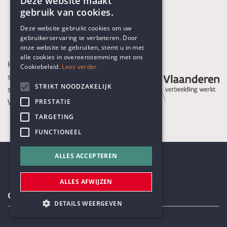
Deze website maakt
gebruik van cookies.
ENGLISH
Deze website gebruikt cookies om uw
gebruikerservaring te verbeteren. Door
DUTCH
onze website te gebruiken, stemt u in met
alle cookies in overeenstemming met ons
Het Humanistisch Verbond is een
Cookiebeleid.
Lees verder
sociaal-culturele organisatie die
STRIKT NOODZAKELIJK
subsidies ontvangt van de
Vlaamse Gemeenschap
PRESTATIE
TARGETING
FUNCTIONEEL
ALLES ACCEPTEREN
ALLES AFWIJZEN
Contactgegevens
DETAILS WEERGEVEN