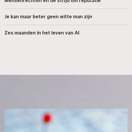
Mensenrechten en de strijd om reputatie
Je kan maar beter geen witte man zijn
Zes maanden in het leven van AI