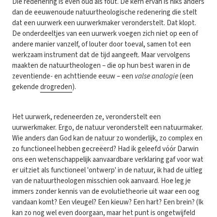
Die redenering is even oud als fout. De kern ervan is niks anders
dan de eeuwenoude natuurtheologische redenering die stelt
dat een uurwerk een uurwerkmaker veronderstelt. Dat klopt.
De onderdeeltjes van een uurwerk voegen zich niet op een of
andere manier vanzelf, of louter door toeval, samen tot een
werkzaam instrument dat de tijd aangeeft. Maar vervolgens
maakten de natuurtheologen – die op hun best waren in de
zeventiende- en achttiende eeuw – een
valse analogie
(een
gekende
drogreden
).
Het uurwerk, redeneerden ze, veronderstelt een
uurwerkmaker. Ergo, de natuur veronderstelt een natuurmaker.
Wie anders dan God kan de natuur zo wonderlijk, zo complex en
zo functioneel hebben gecreëerd? Had ik geleefd vóór Darwin
ons een wetenschappelijk aanvaardbare verklaring gaf voor wat
er uitziet als functioneel 'ontwerp' in de natuur, ik had de uitleg
van de natuurtheologen misschien ook aanvaard. Hoe leg je
immers zonder kennis van de evolutietheorie uit waar een oog
vandaan komt? Een vleugel? Een kieuw? Een hart? Een brein? (Ik
kan zo nog wel even doorgaan, maar het punt is ongetwijfeld