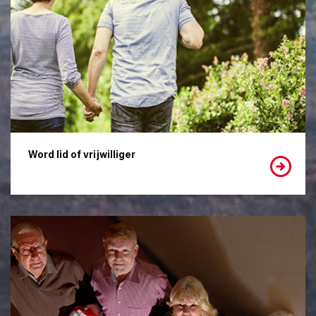
Word lid of vrijwilliger