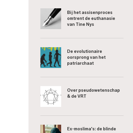
Bij het assisenproces
omtrent de euthanasie
van Tine Nys
De evolutionaire
oorsprong van het
patriarchaat
Over pseudowetenschap
& de VRT
Ex-moslima's: de blinde