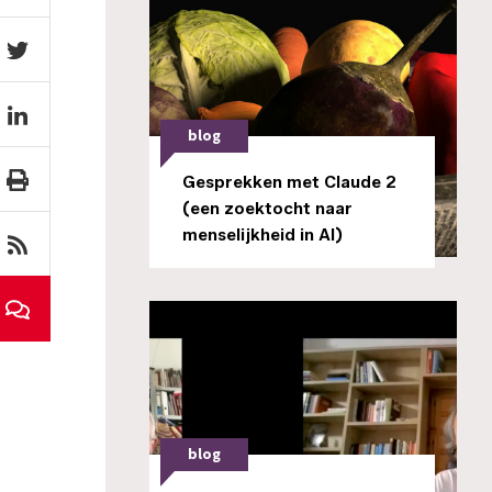
blog
Gesprekken met Claude 2
(een zoektocht naar
menselijkheid in AI)
blog