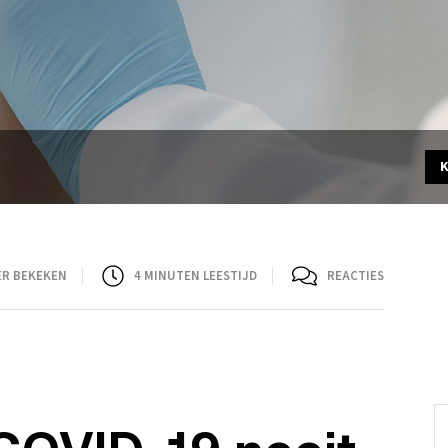
ER BEKEKEN
4
MINUTEN LEESTIJD
REACTIES