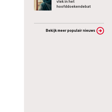
vlek in het
hoofddoekendebat
Bekijk meer populair nieuws