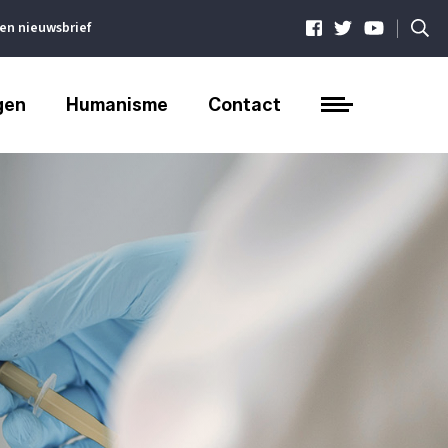
|
ven nieuwsbrief
gen
Humanisme
Contact