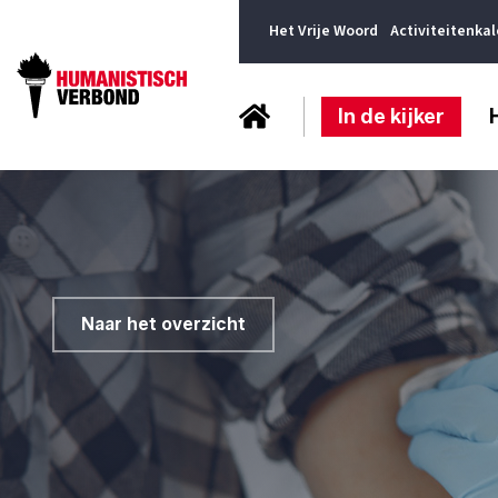
Het Vrije Woord
Activiteitenka
In de kijker
Naar het overzicht