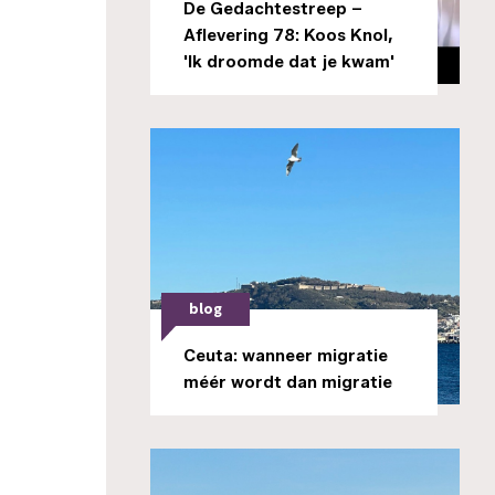
De Gedachtestreep –
Aflevering 78: Koos Knol,
'Ik droomde dat je kwam'
blog
Ceuta: wanneer migratie
méér wordt dan migratie