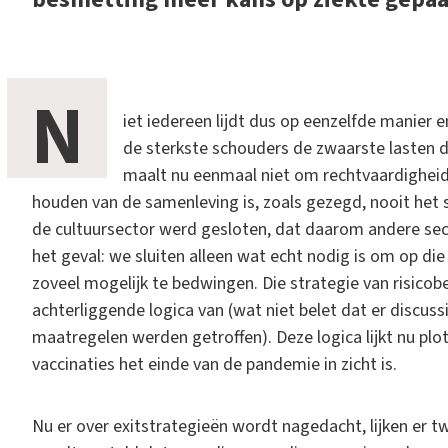
N
iet iedereen lijdt dus op eenzelfde manier e
de sterkste schouders de zwaarste lasten d
maalt nu eenmaal niet om rechtvaardigheid. '
houden van de samenleving is, zoals gezegd, nooit het 
de cultuursector werd gesloten, dat daarom andere se
het geval: we sluiten alleen wat echt nodig is om op di
zoveel mogelijk te bedwingen. Die strategie van risicobe
achterliggende logica van (wat niet belet dat er discuss
maatregelen werden getroffen). Deze logica lijkt nu pl
vaccinaties het einde van de pandemie in zicht is.
Nu er over exitstrategieën wordt nagedacht, lijken er t