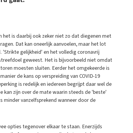
n het is daarbij ook zeker niet zo dat diegenen met
ragen. Dat kan oneerlijk aanvoelen, maar het lot
Strikte gelijkheid' en het volledig coronavrij
streefdoel geweest. Het is bijvoorbeeld niet omdat
ctoren moesten sluiten. Eerder het omgekeerde is
e manier de kans op verspreiding van COVID-19
perking is redelijk en iedereen begrijpt daar wel de
ie kan zijn over de mate waarin steeds de 'beste'
ots minder vanzelfsprekend wanneer door de
wee opties tegenover elkaar te staan. Enerzijds