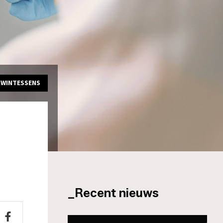
KWINTESSENS
_Recent nieuws