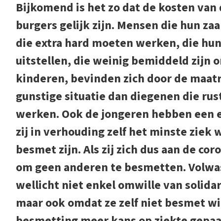
Bijkomend is het zo dat de kosten van 
burgers gelijk zijn. Mensen die hun 
die extra hard moeten werken, die h
uitstellen, die weinig bemiddeld zijn 
kinderen, bevinden zich door de maatr
gunstige situatie dan diegenen die rus
werken. Ook de jongeren hebben een e
zij in verhouding zelf het minste zie
besmet zijn. Als zij zich dus aan de c
om geen anderen te besmetten. Volwa
wellicht niet enkel omwille van solida
maar ook omdat ze zelf niet besmet wi
besmetting meer kans op ziekte gepaa