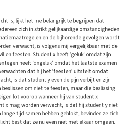
cht is, lijkt het me belangrijk te begrijpen dat
iedereen zich in strikt gelijkaardige omstandigheden
ccinatiemaatregelen en de bijhorende gevolgen wordt
rden verwacht, is volgens mij vergelijkbaar met de
llen feesten. Student x heeft 'geluk' omdat zijn
rentegen heeft 'ongeluk' omdat het laatste examen
verwachten dat hij het 'feesten' uitstelt omdat
ht, is dat student y even de pijn verbijt en zijn
beslissen om niet te feesten, maar die beslissing
eigen lot voorop wanneer hij van student x
nt x mag worden verwacht, is dat hij student y niet
n lange tijd samen hebben geblokt, bevinden ze zich
llicht best dat ze nu even niet met elkaar omgaan.