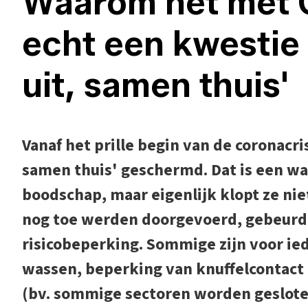
Waarom het met 
echt een kwestie 
uit, samen thuis'
Vanaf het prille begin van de coronacr
samen thuis' geschermd. Dat is een war
boodschap, maar eigenlijk klopt ze nie
nog toe werden doorgevoerd, gebeurd
risicobeperking. Sommige zijn voor ied
wassen, beperking van knuffelcontact e
(bv. sommige sectoren worden gesloten