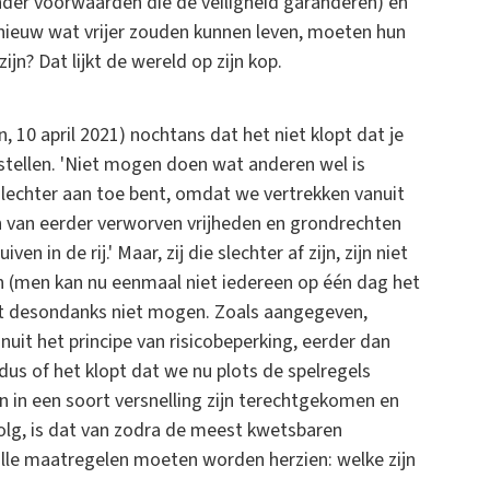
der voorwaarden die de veiligheid garanderen) en
pnieuw wat vrijer zouden kunnen leven, moeten hun
ijn? Dat lijkt de wereld op zijn kop.
, 10 april 2021) nochtans dat het niet klopt dat je
r stellen. 'Niet mogen doen wat anderen wel is
 slechter aan toe bent, omdat we vertrekken vanuit
n van eerder verworven vrijheden en grondrechten
in de rij.' Maar, zij die slechter af zijn, zijn niet
ven (men kan nu eenmaal niet iedereen op één dag het
 dat desondanks niet mogen. Zoals aangegeven,
uit het principe van risicobeperking, eerder dan
l dus of het klopt dat we nu plots de spelregels
in een soort versnelling zijn terechtgekomen en
volg, is dat van zodra de meest kwetsbaren
alle maatregelen moeten worden herzien: welke zijn