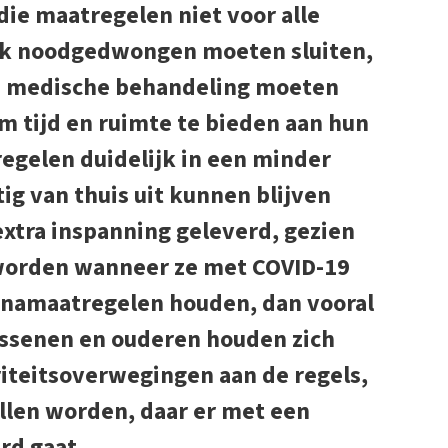
die maatregelen niet voor alle
zaak noodgedwongen moeten sluiten,
un medische behandeling moeten
om tijd en ruimte te bieden aan hun
egelen duidelijk in een minder
tig van thuis uit kunnen blijven
xtra inspanning geleverd, gezien
k worden wanneer ze met COVID-19
oronamaatregelen houden, dan vooral
ssenen en ouderen houden zich
riteitsoverwegingen aan de regels,
llen worden, daar er met een
rd gaat.