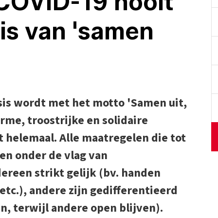
COVID-19 nooit
is van 'samen
isis wordt met het motto 'Samen uit,
me, troostrijke en solidaire
t helemaal. Alle maatregelen die tot
en onder de vlag van
ereen strikt gelijk (bv. handen
tc.), andere zijn gedifferentieerd
, terwijl andere open blijven).