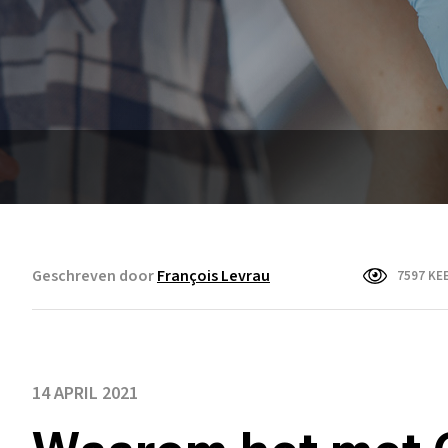
Geschreven door
François Levrau
7597 KE
14 APRIL 2021