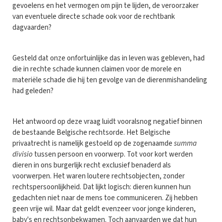
gevoelens en het vermogen om pijn te lijden, de veroorzaker
van eventuele directe schade ook voor de rechtbank
dagvaarden?
Gesteld dat onze onfortuinlijke das in leven was gebleven, had
die in rechte schade kunnen claimen voor de morele en
materiële schade die hij ten gevolge van de dierenmishandeling
had geleden?
Het antwoord op deze vraag luidt vooralsnog negatief binnen
de bestaande Belgische rechtsorde. Het Belgische
privaatrecht is namelijk gestoeld op de zogenaamde
summa
divisio
tussen persoon en voorwerp. Tot voor kort werden
dieren in ons burgerlijk recht exclusief benaderd als
voorwerpen. Het waren loutere rechtsobjecten, zonder
rechtspersoonlijkheid. Dat lijkt logisch: dieren kunnen hun
gedachten niet naar de mens toe communiceren. Zij hebben
geen vrije wil. Maar dat geldt evenzeer voor jonge kinderen,
baby's en rechtsonbekwamen. Toch aanvaarden we dat hun