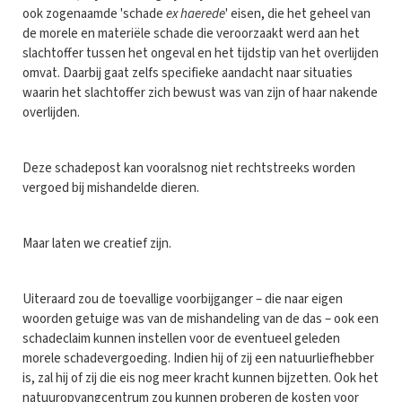
ook zogenaamde 'schade
ex haerede
' eisen, die het geheel van
de morele en materiële schade die veroorzaakt werd aan het
slachtoffer tussen het ongeval en het tijdstip van het overlijden
omvat. Daarbij gaat zelfs specifieke aandacht naar situaties
waarin het slachtoffer zich bewust was van zijn of haar nakende
overlijden.
Deze schadepost kan vooralsnog niet rechtstreeks worden
vergoed bij mishandelde dieren.
Maar laten we creatief zijn.
Uiteraard zou de toevallige voorbijganger – die naar eigen
woorden getuige was van de mishandeling van de das – ook een
schadeclaim kunnen instellen voor de eventueel geleden
morele schadevergoeding. Indien hij of zij een natuurliefhebber
is, zal hij of zij die eis nog meer kracht kunnen bijzetten. Ook het
natuuropvangcentrum zou kunnen proberen de kosten voor