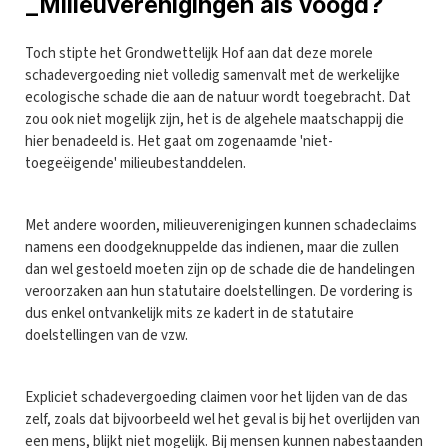
_Milieuverenigingen als voogd?
Toch stipte het Grondwettelijk Hof aan dat deze morele
schadevergoeding niet volledig samenvalt met de werkelijke
ecologische schade die aan de natuur wordt toegebracht. Dat
zou ook niet mogelijk zijn, het is de algehele maatschappij die
hier benadeeld is. Het gaat om zogenaamde 'niet-
toegeëigende' milieubestanddelen.
Met andere woorden, milieuverenigingen kunnen schadeclaims
namens een doodgeknuppelde das indienen, maar die zullen
dan wel gestoeld moeten zijn op de schade die de handelingen
veroorzaken aan hun statutaire doelstellingen. De vordering is
dus enkel ontvankelijk mits ze kadert in de statutaire
doelstellingen van de vzw.
Expliciet schadevergoeding claimen voor het lijden van de das
zelf, zoals dat bijvoorbeeld wel het geval is bij het overlijden van
een mens, blijkt niet mogelijk. Bij mensen kunnen nabestaanden