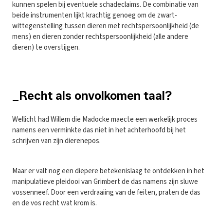
kunnen spelen bij eventuele schadeclaims. De combinatie van
beide instrumenten lijkt krachtig genoeg om de zwart-
wittegenstelling tussen dieren met rechtspersoonlijkheid (de
mens) en dieren zonder rechtspersoonlijkheid (alle andere
dieren) te overstijgen.
_Recht als onvolkomen taal?
Wellicht had Willem die Madocke maecte een werkelijk proces
namens een verminkte das niet in het achterhoofd bij het
schrijven van zijn dierenepos.
Maar er valt nog een diepere betekenislaag te ontdekken in het
manipulatieve pleidooi van Grimbert de das namens zijn sluwe
vossenneef. Door een verdraaiing van de feiten, praten de das
en de vos recht wat krom is.