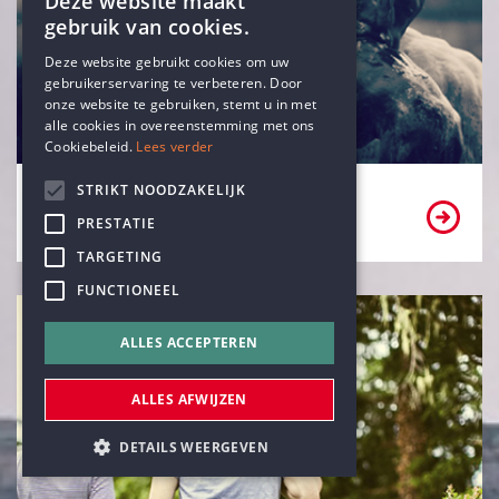
Deze website maakt
gebruik van cookies.
ENGLISH
Deze website gebruikt cookies om uw
gebruikerservaring te verbeteren. Door
DUTCH
onze website te gebruiken, stemt u in met
alle cookies in overeenstemming met ons
Cookiebeleid.
Lees verder
STRIKT NOODZAKELIJK
Ben ik een vrijzinnig-humanist?
PRESTATIE
TARGETING
FUNCTIONEEL
ALLES ACCEPTEREN
ALLES AFWIJZEN
DETAILS WEERGEVEN