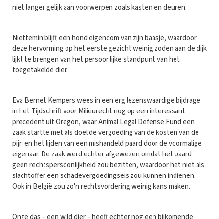
niet langer gelijk aan voorwerpen zoals kasten en deuren.
Niettemin blijft een hond eigendom van zijn baasje, waardoor
deze hervorming op het eerste gezicht weinig zoden aan de dijk
lijkt te brengen van het persoonlijke standpunt van het
toegetakelde dier.
Eva Bernet Kempers wees in een erg lezenswaardige bijdrage
in het Tijdschrift voor Milieurecht nog op een interessant
precedent uit Oregon, waar Animal Legal Defense Fund een
zaak startte met als doel de vergoeding van de kosten van de
pijn en het lijden van een mishandeld paard door de voormalige
eigenaar. De zaak werd echter afgewezen omdat het paard
geen rechtspersoonlijkheid zou bezitten, waardoor het niet als
slachtoffer een schadevergoedingseis zou kunnen indienen.
Ook in België zou zo'n rechtsvordering weinig kans maken.
Onze das – een wild dier – heeft echter nog een bijkomende