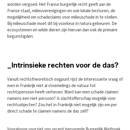
worden vergoed. Het Franse burgerlijk recht geeft aan de
Franse staat, milieuverenigingen en ook lokale besturen, de
mogelijkheid om schadeclaims voor milieuschade in te stellen.
Bij milieuschade moet dit bij voorkeur in natura gebeuren. De
ecosystemen en wilde dieren zijn hiervan dan ook de primaire
begunstigden.
_Intrinsieke rechten voor de das?
Vanuit rechtstheoretisch oogpunt rijst de interessante vraag of
men in Frankrijk niet al stoemelings de natuur tot
rechtspersoon heeft verheven. Want kan men schade claimen
namens een niet-persoon? Is slachtofferschap mogelijk voor
rechtsobjecten? Zou het in Frankrijk niet mogelijk zijn om per
direct schade te claimen namens de das zelf?
Vooralsnog voorziet ons recent hervormde Burgerlijk Wetboek