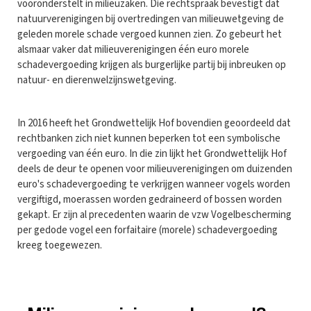
vooronderstelt in milieuzaken. Die rechtspraak bevestigt dat
natuurverenigingen bij overtredingen van milieuwetgeving de
geleden morele schade vergoed kunnen zien. Zo gebeurt het
alsmaar vaker dat milieuverenigingen één euro morele
schadevergoeding krijgen als burgerlijke partij bij inbreuken op
natuur- en dierenwelzijnswetgeving.
In 2016 heeft het Grondwettelijk Hof bovendien geoordeeld dat
rechtbanken zich niet kunnen beperken tot een symbolische
vergoeding van één euro. In die zin lijkt het Grondwettelijk Hof
deels de deur te openen voor milieuverenigingen om duizenden
euro's schadevergoeding te verkrijgen wanneer vogels worden
vergiftigd, moerassen worden gedraineerd of bossen worden
gekapt. Er zijn al precedenten waarin de vzw Vogelbescherming
per gedode vogel een forfaitaire (morele) schadevergoeding
kreeg toegewezen.