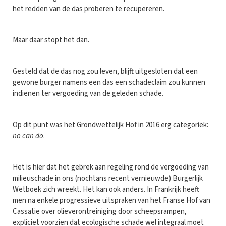
het redden van de das proberen te recupereren.
Maar daar stopt het dan.
Gesteld dat de das nog zou leven, blijft uitgesloten dat een
gewone burger namens een das een schadeclaim zou kunnen
indienen ter vergoeding van de geleden schade.
Op dit punt was het Grondwettelijk Hof in 2016 erg categoriek:
no can do
.
Het is hier dat het gebrek aan regeling rond de vergoeding van
milieuschade in ons (nochtans recent vernieuwde) Burgerlijk
Wetboek zich wreekt. Het kan ook anders. In Frankrijk heeft
men na enkele progressieve uitspraken van het Franse Hof van
Cassatie over olieverontreiniging door scheepsrampen,
expliciet voorzien dat ecologische schade wel integraal moet