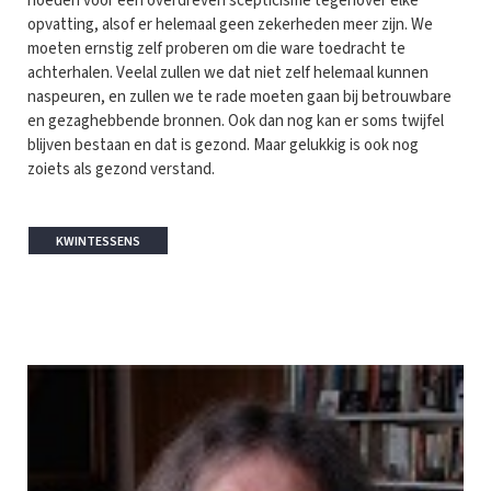
hoeden voor een overdreven scepticisme tegenover elke
opvatting, alsof er helemaal geen zekerheden meer zijn. We
moeten ernstig zelf proberen om die ware toedracht te
achterhalen. Veelal zullen we dat niet zelf helemaal kunnen
naspeuren, en zullen we te rade moeten gaan bij betrouwbare
en gezaghebbende bronnen. Ook dan nog kan er soms twijfel
blijven bestaan en dat is gezond. Maar gelukkig is ook nog
zoiets als gezond verstand.
KWINTESSENS