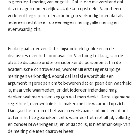
is geen legitimering van ongelijk. Dat is een misverstand dat
dezer dagen opmerkelijk vaak de kop opsteekt. Vanuit een
verkeerd begrepen tolerantiebegrip verkondigt men dat als
iedereen recht heeft op een eigen mening, alle meningen
evenwaardig zijn.
En dat gaat zeer ver. Dat is bijvoorbeeld gebleken in de
discussies over het coronavaccin. Van hoog tot laag, van de
platste discussie onder onnadenkende personen tot in de
academische controverses, worden uiterst tegenstrijdige
meningen verkondigd. Vooral dat laatste wordt als een
argument ingeroepen om te beweren dat er geen één waarheid
is, maar vele waarheden, en dat iedereen inderdaad mag
denken wat men wil en zeggen wat men denkt. Deze algemene
regel heeft evenwel niets te maken met de waarheid op zich.
Dan gaat het erom of het vaccin werkzaam is of niet, en of het
beter is het te gebruiken, zelfs wanneer het niet altijd, volledig
en zonder bijwerkingen is; en of dat zo is, is niet afhankelijk van
de mening die men daarover heeft.