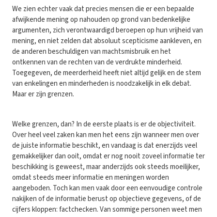
We zien echter vaak dat precies mensen die er een bepaalde
afwijkende mening op nahouden op grond van bedenkelijke
argumenten, zich verontwaardigd beroepen op hun vrijheid van
mening, en niet zelden dat absoluut scepticisme aankleven, en
de anderen beschuldigen van machtsmisbruik en het
ontkennen van de rechten van de verdrukte minderheid.
Toegegeven, de meerderheid heeft niet altijd gelijk en de stem
van enkelingen en minderheden is noodzakelijk in elk debat.
Maar er zijn grenzen.
Welke grenzen, dan? In de eerste plaats is er de objectiviteit.
Over heel veel zaken kan men het eens zijn wanneer men over
de juiste informatie beschikt, en vandaag is dat enerzijds veel
gemakkelijker dan ooit, omdat er nog nooit zoveel informatie ter
beschikking is geweest, maar anderzijds ook steeds moeilijker,
omdat steeds meer informatie en meningen worden
aangeboden. Toch kan men vaak door een eenvoudige controle
nakijken of de informatie berust op objectieve gegevens, of de
cijfers kloppen: factchecken. Van sommige personen weet men