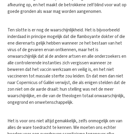
afkeuring op, en het maakt de betrokkene zelf blind voor wat op
goede gronden als waar mag worden aangenomen.
Ten slotte is er nog de waarschijnlijkheid. Het is bijvoorbeeld
inderdaad in principe mogelijk dat die flamboyante dokter of die
ene dierenarts gelijk hebben wanneer ze het bestaan van het
virus of de gevaren ervan ontkennen, maar het is
onwaarschijnlijk dat al de andere artsen en alle onderzoekers en
alle controlerende instanties zich vergissen wanneer ze
beweren dat het vaccin werkzaam en veilig is, en het niet
vaccineren tot massale sterfte zou leiden. En dat men dan niet
naar Copernicus of Galilei verwijst, die als enigen stelden dat de
zon niet om de aarde draait: hun stelling was net de meer
waarschijnlijke, en die van de theologen totaal onwaarschijnlijk,
ongegrond en onwetenschappelijk.
Het is voor ons niet altijd gemakkelijk, zelfs onmogelijk om van
alles de ware toedracht te kennen. We moeten ons echter