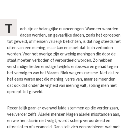
T
och zijn er belangrijke nuanceringen. Wanneer woorden
daden worden, en gevaarlijke daden, zoals het oproepen
tot geweld, of mensen valselijk betichten, is dat nog steeds het
uiten van een mening, maar kan en moet dat toch verboden
worden. Voor het overige zijn er weinig meningen die door de
staat moeten verboden of veroordeeld worden. Zo hebben
verstandige lieden ernstige twijfels en bezwaren gehad tegen
het vervolgen van het Vlaams Blok wegens racisme. Niet dat ze
het eens waren met die mening, verre van, maar ze meenden
dat ook dat onder de vrijheid van mening valt, zolang men niet
oproept tot geweld.
Recentelijk gaan er evenwel luide stemmen op die verder gaan,
veel verder zelfs. Allerlei mensen klagen allerlei misstanden aan,
en wie hen daarin niet volgt, wordt scherp veroordeeld en
uitgesloten of gecanceld. Dan stelt zich een probleem: wat met