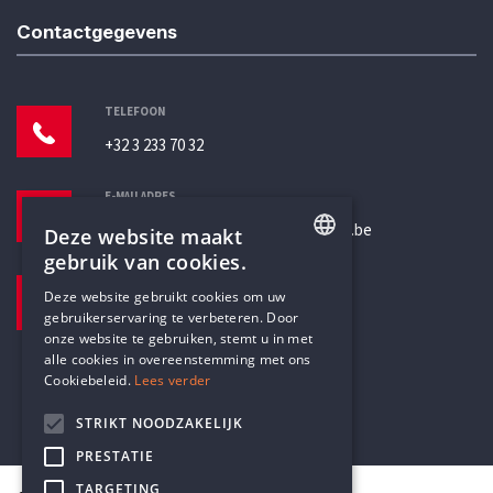
Contactgegevens
TELEFOON
+32 3 233 70 32
E-MAILADRES
secretariaat@humanistischverbond.be
Deze website maakt
gebruik van cookies.
BEZOEKADRES
ENGLISH
Deze website gebruikt cookies om uw
Pottenbrug 4
gebruikerservaring te verbeteren. Door
DUTCH
Antwerpen, 2000
onze website te gebruiken, stemt u in met
alle cookies in overeenstemming met ons
Cookiebeleid.
Lees verder
STRIKT NOODZAKELIJK
PRESTATIE
TARGETING