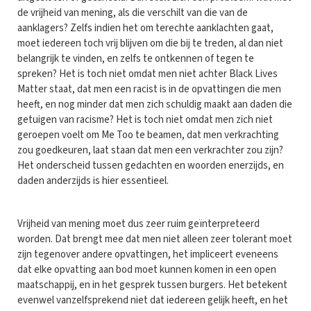
de vrijheid van mening, als die verschilt van die van de
aanklagers? Zelfs indien het om terechte aanklachten gaat,
moet iedereen toch vrij blijven om die bij te treden, al dan niet
belangrijk te vinden, en zelfs te ontkennen of tegen te
spreken? Het is toch niet omdat men niet achter Black Lives
Matter staat, dat men een racist is in de opvattingen die men
heeft, en nog minder dat men zich schuldig maakt aan daden die
getuigen van racisme? Het is toch niet omdat men zich niet
geroepen voelt om Me Too te beamen, dat men verkrachting
zou goedkeuren, laat staan dat men een verkrachter zou zijn?
Het onderscheid tussen gedachten en woorden enerzijds, en
daden anderzijds is hier essentieel.
Vrijheid van mening moet dus zeer ruim geïnterpreteerd
worden. Dat brengt mee dat men niet alleen zeer tolerant moet
zijn tegenover andere opvattingen, het impliceert eveneens
dat elke opvatting aan bod moet kunnen komen in een open
maatschappij, en in het gesprek tussen burgers. Het betekent
evenwel vanzelfsprekend niet dat iedereen gelijk heeft, en het