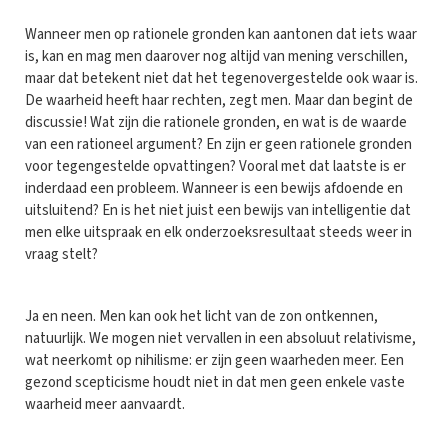
Wanneer men op rationele gronden kan aantonen dat iets waar
is, kan en mag men daarover nog altijd van mening verschillen,
maar dat betekent niet dat het tegenovergestelde ook waar is.
De waarheid heeft haar rechten, zegt men. Maar dan begint de
discussie! Wat zijn die rationele gronden, en wat is de waarde
van een rationeel argument? En zijn er geen rationele gronden
voor tegengestelde opvattingen? Vooral met dat laatste is er
inderdaad een probleem. Wanneer is een bewijs afdoende en
uitsluitend? En is het niet juist een bewijs van intelligentie dat
men elke uitspraak en elk onderzoeksresultaat steeds weer in
vraag stelt?
Ja en neen. Men kan ook het licht van de zon ontkennen,
natuurlijk. We mogen niet vervallen in een absoluut relativisme,
wat neerkomt op nihilisme: er zijn geen waarheden meer. Een
gezond scepticisme houdt niet in dat men geen enkele vaste
waarheid meer aanvaardt.