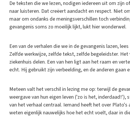
De teksten die we lezen, nodigen iedereen uit om zijn o
naar luisteren. Dat creëert aandacht en respect. Niet om
maar om ondanks de meningsverschillen toch verbinding
gevangenis soms zo moeilijk lijkt, lukt hier wonderwel.
Een van de verhalen die we in de gevangenis lazen, lees
Zelfde werkwijze, zelfde tekst, zelfde begeleidster. He
ziekenhuis delen. Een van hen ligt aan het raam en vertelt 
echt. Hij gebruikt zijn verbeelding, en de anderen gaan 
Meteen valt het verschil in lezing me op: terwijl de geva
weergave van hun eigen leven ('zo is het, inderdaad!'),
van het verhaal centraal. Iemand heeft het over Plato's
weten eigenlijk nauwelijks hoe het echt voelt, daar in di