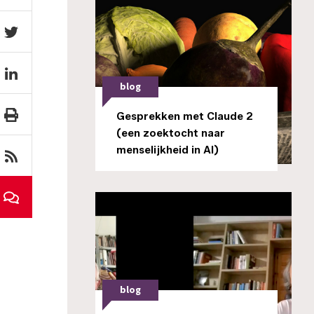
blog
Gesprekken met Claude 2
(een zoektocht naar
menselijkheid in AI)
blog