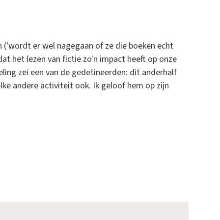
en ('wordt er wel nagegaan of ze die boeken echt
at het lezen van fictie zo'n impact heeft op onze
ling zei een van de gedetineerden: dit anderhalf
ke andere activiteit ook. Ik geloof hem op zijn