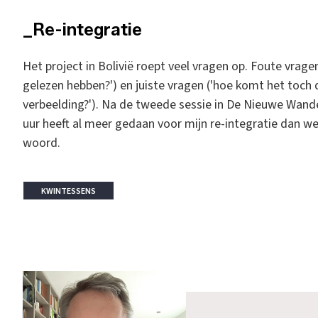
_Re-integratie
Het project in Bolivië roept veel vragen op. Foute vrag
gelezen hebben?') en juiste vragen ('hoe komt het toch d
verbeelding?'). Na de tweede sessie in De Nieuwe Wande
uur heeft al meer gedaan voor mijn re-integratie dan wel
woord.
KWINTESSENS