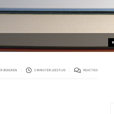
ER BEKEKEN
3
MINUTEN LEESTIJD
REACTIES