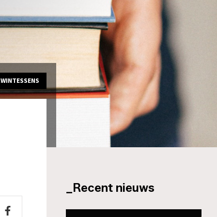
KWINTESSENS
_Recent nieuws