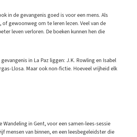
 ook in de gevangenis goed is voor een mens. Als
d, of gewoonweg om te leren lezen. Veel van de
eter leven verloren. De boeken kunnen hen die
e gevangenis in La Paz liggen: J.K. Rowling en Isabel
gas-Llosa. Maar ook non-fictie. Hoeveel vrijheid elk
e Wandeling in Gent, voor een samen-lees-sessie
ijf mensen van binnen, en een leesbegeleidster die