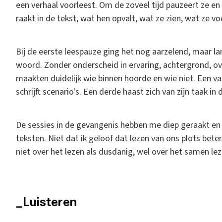
een verhaal voorleest. Om de zoveel tijd pauzeert ze e
raakt in de tekst, wat hen opvalt, wat ze zien, wat ze vo
Bij de eerste leespauze ging het nog aarzelend, maar l
woord. Zonder onderscheid in ervaring, achtergrond, ov
maakten duidelijk wie binnen hoorde en wie niet. Een 
schrijft scenario's. Een derde haast zich van zijn taak in
De sessies in de gevangenis hebben me diep geraakt en 
teksten. Niet dat ik geloof dat lezen van ons plots bet
niet over het lezen als dusdanig, wel over het samen leze
_Luisteren