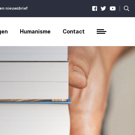
|
ven nieuwsbrief
gen
Humanisme
Contact