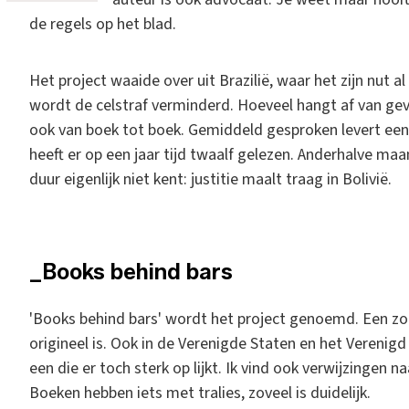
de regels op het blad.
Het project waaide over uit Brazilië, waar het zijn nut 
wordt de celstraf verminderd. Hoeveel hangt af van geva
ook van boek tot boek. Gemiddeld gesproken levert een
heeft er op een jaar tijd twaalf gelezen. Anderhalve ma
duur eigenlijk niet kent: justitie maalt traag in Bolivië.
_Books behind bars
'Books behind bars' wordt het project genoemd. Een zoe
origineel is. Ook in de Verenigde Staten en het Verenig
een die er toch sterk op lijkt. Ik vind ook verwijzingen 
Boeken hebben iets met tralies, zoveel is duidelijk.