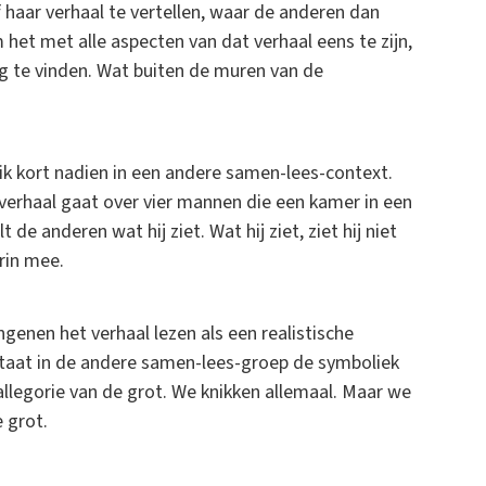
f haar verhaal te vertellen, waar de anderen dan
 het met alle aspecten van dat verhaal eens te zijn,
 te vinden. Wat buiten de muren van de
 ik kort nadien in een andere samen-lees-context.
t verhaal gaat over vier mannen die een kamer in een
de anderen wat hij ziet. Wat hij ziet, ziet hij niet
erin mee.
ngenen het verhaal lezen als een realistische
 staat in de andere samen-lees-groep de symboliek
 allegorie van de grot. We knikken allemaal. Maar we
e grot.