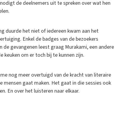
n nodigt de deelnemers uit te spreken over wat hen
elen.
ang duurde het niet of iedereen kwam aan het
ertuiging. Enkel de badges van de bezoekers
van de gevangenen leest graag Murakami, een andere
 de keuken om er toch bij te kunnen zijn.
me nog meer overtuigd van de kracht van literaire
ere mensen gaat maken. Het gaat in die sessies ook
n. En over het luisteren naar elkaar.