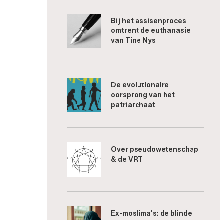
Bij het assisenproces
omtrent de euthanasie
van Tine Nys
De evolutionaire
oorsprong van het
patriarchaat
Over pseudowetenschap
& de VRT
Ex-moslima's: de blinde