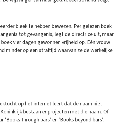
al eerder bleek te hebben bewezen. Per gelezen boek
ngenis tot gevangenis, legt de directrice uit, maar
 boek vier dagen gewonnen vrijheid op. Eén vrouw
and minder op een straftijd waarvan ze de werkelijke
ktocht op het internet leert dat de naam niet
d Koninkrijk bestaan er projecten met die naam. Of
naar 'Books through bars' en 'Books beyond bars'.