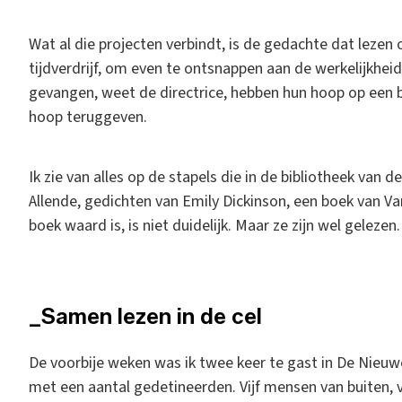
Wat al die projecten verbindt, is de gedachte dat lezen
tijdverdrijf, om even te ontsnappen aan de werkelijkhei
gevangen, weet de directrice, hebben hun hoop op een b
hoop teruggeven.
Ik zie van alles op de stapels die in de bibliotheek van d
Allende, gedichten van Emily Dickinson, een boek van Var
boek waard is, is niet duidelijk. Maar ze zijn wel gelezen.
_Samen lezen in de cel
De voorbije weken was ik twee keer te gast in De Nieuw
met een aantal gedetineerden. Vijf mensen van buiten, v