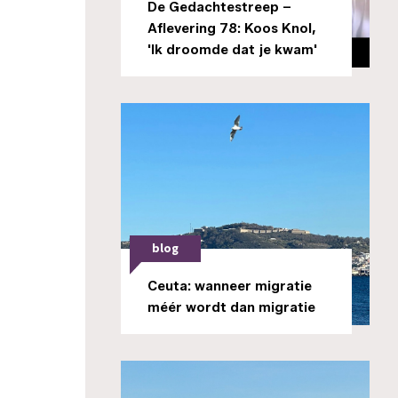
De Gedachtestreep –
Aflevering 78: Koos Knol,
'Ik droomde dat je kwam'
blog
Ceuta: wanneer migratie
méér wordt dan migratie