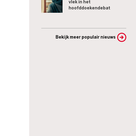
vlek in het
hoofddoekendebat
Bekijk meer populair nieuws