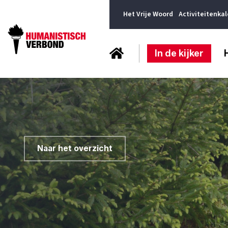
Het Vrije Woord
Activiteitenka
In de kijker
Naar het overzicht