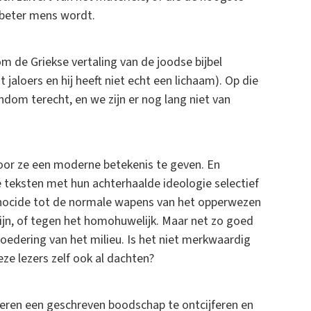
 beter mens wordt.
m de Griekse vertaling van de joodse bijbel
jaloers en hij heeft niet echt een lichaam). Op die
ndom terecht, en we zijn er nog lang niet van
door ze een moderne betekenis te geven. En
e teksten met hun achterhaalde ideologie selectief
enocide tot de normale wapens van het opperwezen
jn, of tegen het homohuwelijk. Maar net zo goed
loedering van het milieu. Is het niet merkwaardig
eze lezers zelf ook al dachten?
beren een geschreven boodschap te ontcijferen en