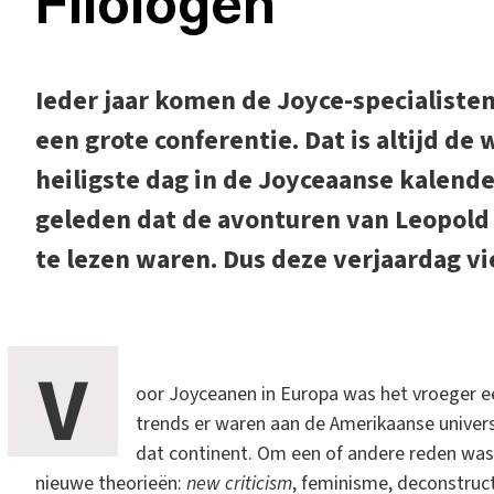
Filologen
Ieder jaar komen de Joyce-specialiste
een grote conferentie. Dat is altijd de
heiligste dag in de Joyceaanse kalender
geleden dat de avonturen van Leopold
te lezen waren. Dus deze verjaardag vi
V
oor Joyceanen in Europa was het vroeger 
trends er waren aan de Amerikaanse unive
dat continent. Om een of andere reden wa
nieuwe theorieën:
new criticism
, feminisme, deconstruc