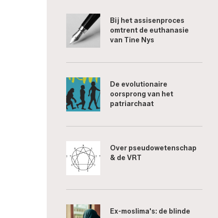
Bij het assisenproces
omtrent de euthanasie
van Tine Nys
De evolutionaire
oorsprong van het
patriarchaat
Over pseudowetenschap
& de VRT
Ex-moslima's: de blinde