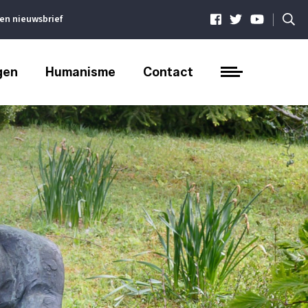
|
ven nieuwsbrief
gen
Humanisme
Contact