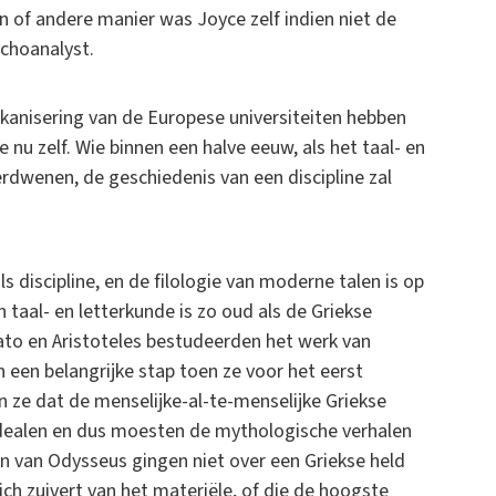
n of andere manier was Joyce zelf indien niet de
ychoanalyst.
anisering van de Europese universiteiten hebben
nu zelf. Wie binnen een halve eeuw, als het taal- en
erdwenen, de geschiedenis van een discipline zal
ls discipline, en de filologie van moderne talen is op
 taal- en letterkunde is zo oud als de Griekse
 Plato en Aristoteles bestudeerden het werk van
 een belangrijke stap toen ze voor het eerst
n ze dat de menselijke-al-te-menselijke Griekse
idealen en dus moesten de mythologische verhalen
en van Odysseus gingen niet over een Griekse held
zich zuivert van het materiële, of die de hoogste