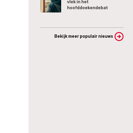
vlek in het
hoofddoekendebat
Bekijk meer populair nieuws