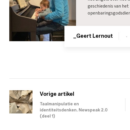
geschiedenis van het 
openbaringsgodsdiens
_Geert Lernout
-
Vorige artikel
Taalmanipulatie en
identiteitsdenken. Newspeak 2.0
(deel 1)