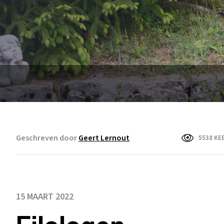
Geschreven door
Geert Lernout
5538 KE
15 MAART 2022