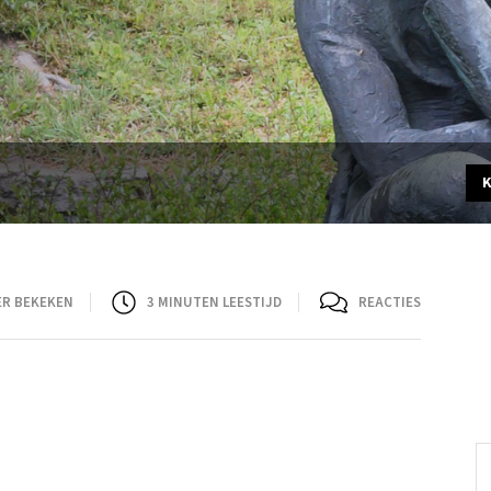
ER BEKEKEN
3
MINUTEN LEESTIJD
REACTIES