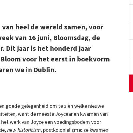
n van heel de wereld samen, voor
 week van 16 juni, Bloomsdag, de
. Dit jaar is het honderd jaar
 Bloom voor het eerst in boekvorm
eren we in Dublin.
een goede gelegenheid om te zien welke nieuwe
rsiteiten, want de meeste Joyceanen kwamen van
s het werk van Joyce een voedingsbodem voor
tie,
new historicism
, postkolonialisme: ze kwamen