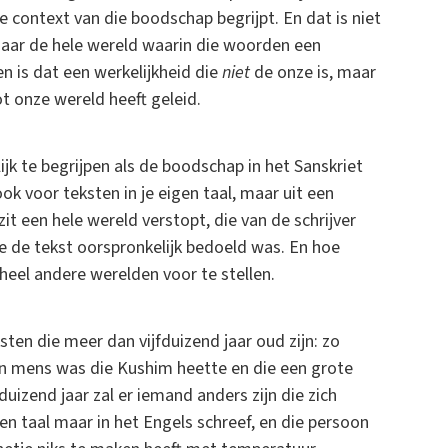
de context van die boodschap begrijpt. En dat is niet
aar de hele wereld waarin die woorden een
n is dat een werkelijkheid die
niet
de onze is, maar
t onze wereld heeft geleid.
ijk te begrijpen als de boodschap in het Sanskriet
k voor teksten in je eigen taal, maar uit een
zit een hele wereld verstopt, die van de schrijver
ie de tekst oorspronkelijk bedoeld was. En hoe
 heel andere werelden voor te stellen.
en die meer dan vijfduizend jaar oud zijn: zo
een mens was die Kushim heette en die een grote
duizend jaar zal er iemand anders zijn die zich
gen taal maar in het Engels schreef, en die persoon