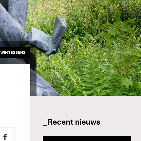
KWINTESSENS
_Recent nieuws