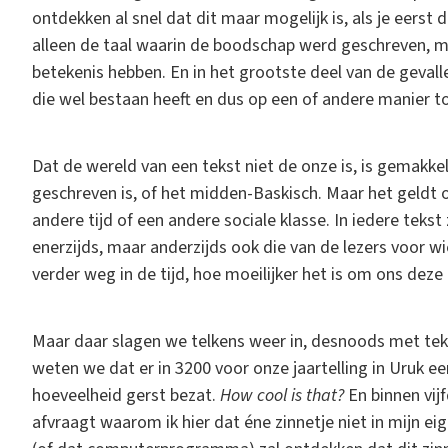
ontdekken al snel dat dit maar mogelijk is, als je eerst 
alleen de taal waarin de boodschap werd geschreven, m
betekenis hebben. En in het grootste deel van de gevalle
die wel bestaan heeft en dus op een of andere manier to
Dat de wereld van een tekst niet de onze is, is gemakkel
geschreven is, of het midden-Baskisch. Maar het geldt oo
andere tijd of een andere sociale klasse. In iedere tekst 
enerzijds, maar anderzijds ook die van de lezers voor w
verder weg in de tijd, hoe moeilijker het is om ons deze
Maar daar slagen we telkens weer in, desnoods met tekst
weten we dat er in 3200 voor onze jaartelling in Uruk 
hoeveelheid gerst bezat.
How cool is that?
En binnen vijf
afvraagt waarom ik hier dat éne zinnetje niet in mijn ei