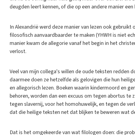
deugden leert kennen, of die op een andere manier een
In Alexandrië werd deze manier van lezen ook gebruikt o
filosofisch aanvaardbaarder te maken (YHWH is niet echt 
manier kwam de allegorie vanaf het begin in het christe
verlost.
Veel van mijn collega's willen de oude teksten redden 
daarmee doen ze hetzelfde als gelovigen die hun heilig
en allegorisch lezen. Boeken waarin kindermoord en g
behoren, worden dan een excuus om tegen abortus te zi
tegen slavernij, voor het homohuwelijk, en tegen de ver
dat die heilige teksten net dat blijken te beweren wat d
Dat is het omgekeerde van wat filologen doen: die pro