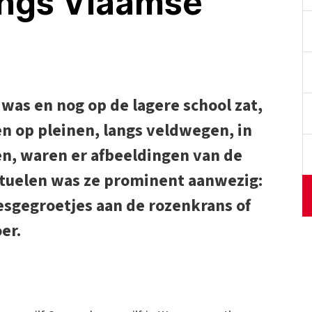
angs Vlaamse
was en nog op de lagere school zat,
en op pleinen, langs veldwegen, in
n, waren er afbeeldingen van de
rituelen was ze prominent aanwezig:
esgegroetjes aan de rozenkrans of
er.