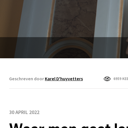
Geschreven door
Karel D'huyvetters
6959 KE
30 APRIL 2022