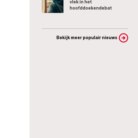
vlek in het
hoofddoekendebat
Bekijk meer populair nieuws