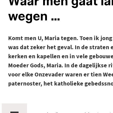
Waar men gaat l
wegen …
Komt men U, Maria tegen. Toen ik jong 
was dat zeker het geval. In de straten 
kerken en kapellen en in vele gebouwe
Moeder Gods, Maria. In de dagelijkse 
voor elke Onzevader waren er tien We
paternoster, het katholieke gebedssno