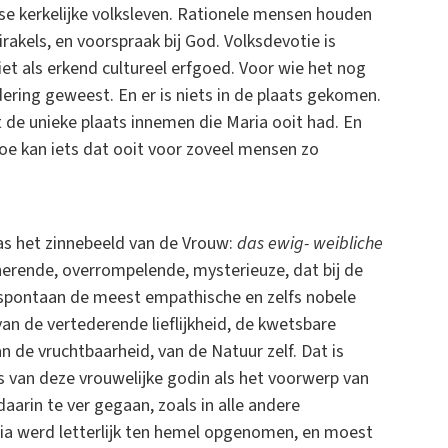
e kerkelijke volksleven. Rationele mensen houden
rakels, en voorspraak bij God. Volksdevotie is
iet als erkend cultureel erfgoed. Voor wie het nog
ering geweest. En er is niets in de plaats gekomen.
 de unieke plaats innemen die Maria ooit had. En
 Hoe kan iets dat ooit voor zoveel mensen zo
was het zinnebeeld van de Vrouw:
das ewig- weibliche
inerende, overrompelende, mysterieuze, dat bij de
 spontaan de meest empathische en zelfs nobele
an de vertederende lieflijkheid, de kwetsbare
n de vruchtbaarheid, van de Natuur zelf. Dat is
 van deze vrouwelijke godin als het voorwerp van
aarin te ver gegaan, zoals in alle andere
ria werd letterlijk ten hemel opgenomen, en moest