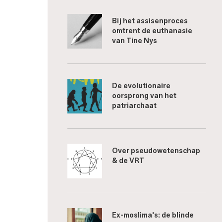
Bij het assisenproces
omtrent de euthanasie
van Tine Nys
De evolutionaire
oorsprong van het
patriarchaat
Over pseudowetenschap
& de VRT
Ex-moslima's: de blinde