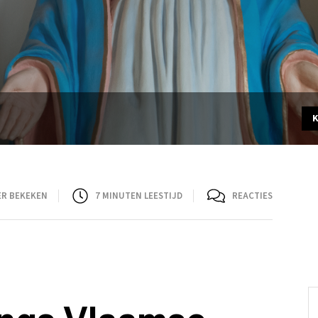
ER BEKEKEN
7
MINUTEN LEESTIJD
REACTIES