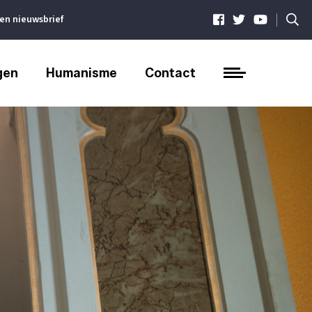
|
ven nieuwsbrief
gen
Humanisme
Contact