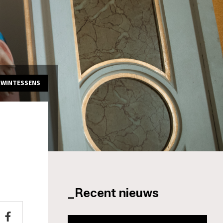
KWINTESSENS
_Recent nieuws