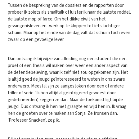
Tussen de bespreking van de dossiers en de rapporten door
probeer ik zoiets als smalltalk of luister ik naar de laatste roddel,
de laatste mop of farce. Om het dikke eiwit van het
gevangenisleven en -werk op te kloppen tot iets luchtiger
schuim. Maar op het einde van de dag valt dat schuim toch even
zwaar op een gevoelige lever.
Dan ontvang ik bij wijze van afleiding nog een student die een
proef of een thesis wil maken over weer een ander aspect van
de detentiebeleving, waar ik zelf niet zou opgekomen zijn. Het
is altijd goed de jeugd geïnteresseerd te weten in ons zware
onderwerp. Meestal zijn ze aangestoken door een of andere
triller of serie. 'Ik ben altijd al geïntrigeerd geweest door
gedetineerden', zeggen ze dan. Maar de toekomst ligt bij de
jeugd. Dus ontvang ik hen met graagte en wijd hen in. Ik vraag
hen de groeten over te maken aan Sonja. Ze fronsen dan.
'Professor Snacken', zeg ik.