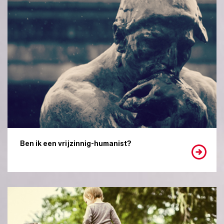
Ben ik een vrijzinnig-humanist?