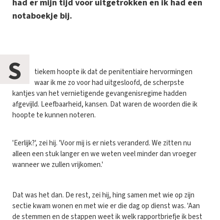
had er mijn tijd voor uitgetrokken en ik had een
notaboekje bij.
S
tiekem hoopte ik dat de penitentiaire hervormingen
waar ik me zo voor had uitgesloofd, de scherpste
kantjes van het vernietigende gevangenisregime hadden
afgevijld. Leefbaarheid, kansen. Dat waren de woorden die ik
hoopte te kunnen noteren.
'Eerlijk?', zei hij. 'Voor mij is er niets veranderd. We zitten nu
alleen een stuk langer en we weten veel minder dan vroeger
wanneer we zullen vrijkomen.'
Dat was het dan. De rest, zei hij, hing samen met wie op zijn
sectie kwam wonen en met wie er die dag op dienst was. 'Aan
de stemmen en de stappen weet ik welk rapportbriefje ik best