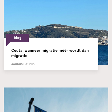
blog
Ceuta: wanneer migratie méér wordt dan
migratie
4 AUGUSTUS 2026