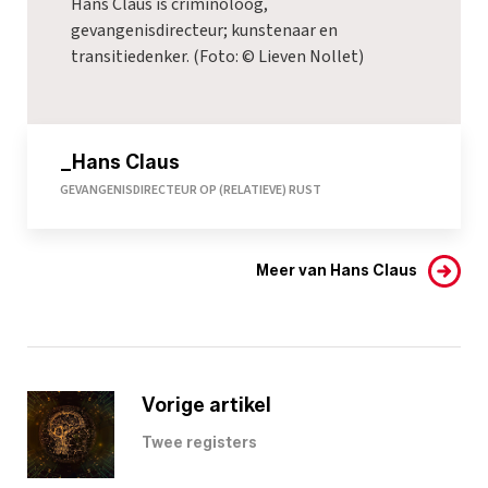
Hans Claus is criminoloog,
gevangenisdirecteur; kunstenaar en
transitiedenker. (Foto: © Lieven Nollet)
_Hans Claus
GEVANGENISDIRECTEUR OP (RELATIEVE) RUST
Meer van Hans Claus
Vorige artikel
Twee registers