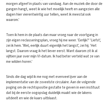
morgen afgeef in plaats van vandaag. Aan de muziek die door de
gangen hangt, weet ik wie het moeilijk heeft en aangezien alle
dagen hier vierentwintig uur tellen, weet ik meestal ook
waarom.'
Toen ik hem in de plaats dan maar vroeg naar de voortgang in
zijn eigen reclasseringsplan, vroeg hij me weer. 'Eerlijk?' 'Liefst',
zei ik hem. 'Wel, eerlijk duurt eigenlijk het langst', zei hij. 'Het
langst. Daarom vraag ik het liever eerst. Want daarom zit ik al
vijftien jaar over mijn VI-datum. Ik had beter verteld wat ze van
me wilden horen.'
Sinds die dag wijd ik me nog met evenveel ijver aan de
implementatie van de zoveelste circulaire. Aan de volgende
poging om de rechtspositie gestalte te geven in een instituut
dat bij de eerste oogopslag duidelijk maakt wie de lakens
uitdeelt en wie de kaars uitblaast.