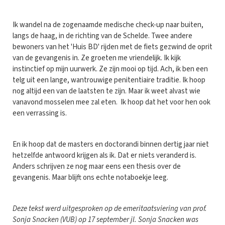
Ik wandel na de zogenaamde medische check-up naar buiten,
langs de haag, in de richting van de Schelde. Twee andere
bewoners van het 'Huis BD' rijden met de fiets gezwind de oprit
van de gevangenis in. Ze groeten me vriendelijk. Ik kijk
instinctief op mijn uurwerk. Ze zijn mooi op tijd. Ach, ik ben een
telg uit een lange, wantrouwige penitentiaire traditie. Ik hoop
nog altijd een van de laatsten te zijn. Maar ik weet alvast wie
vanavond mosselen mee zal eten. Ik hoop dat het voor hen ook
een verrassing is.
En ik hoop dat de masters en doctorandi binnen dertig jaar niet
hetzelfde antwoord krijgen als ik. Dat er niets veranderd is.
Anders schrijven ze nog maar eens een thesis over de
gevangenis. Maar blijft ons echte notaboekje leeg.
Deze tekst werd uitgesproken op de emeritaatsviering van prof.
Sonja Snacken (VUB) op 17 september jl. Sonja Snacken was