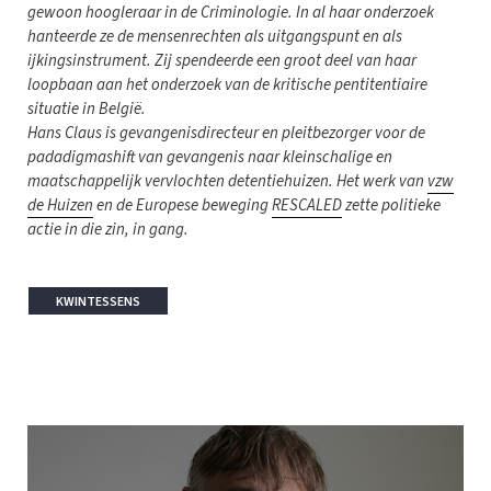
gewoon hoogleraar in de Criminologie. In al haar onderzoek
hanteerde ze de mensenrechten als uitgangspunt en als
ijkingsinstrument. Zij spendeerde een groot deel van haar
loopbaan aan het onderzoek van de kritische pentitentiaire
situatie in België.
Hans Claus is gevangenisdirecteur en pleitbezorger voor de
padadigmashift van gevangenis naar kleinschalige en
maatschappelijk vervlochten detentiehuizen. Het werk van
vzw
de Huizen
en de Europese beweging
RESCALED
zette politieke
actie in die zin, in gang.
KWINTESSENS