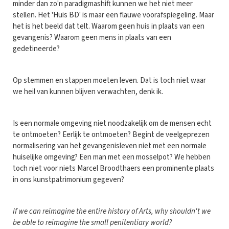
minder dan zo'n paradigmashift kunnen we het niet meer
stellen. Het 'Huis BD' is maar een flauwe voorafspiegeling. Maar
het is het beeld dat telt. Waarom geen huis in plaats van een
gevangenis? Waarom geen mens in plaats van een
gedetineerde?
Op stemmen en stappen moeten leven. Dat is toch niet waar
we heil van kunnen blijven verwachten, denk ik.
Is een normale omgeving niet noodzakelijk om de mensen echt
te ontmoeten? Eerlijk te ontmoeten? Begint de veelgeprezen
normalisering van het gevangenisleven niet met een normale
huiselijke omgeving? Een man met een mosselpot? We hebben
toch niet voor niets Marcel Broodthaers een prominente plaats
in ons kunstpatrimonium gegeven?
If we can reimagine the entire history of Arts, why shouldn't we
be able to reimagine the small penitentiary world?