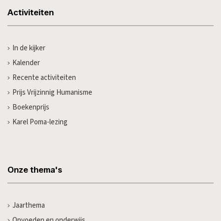
Activiteiten
In de kijker
Kalender
Recente activiteiten
Prijs Vrijzinnig Humanisme
Boekenprijs
Karel Poma-lezing
Onze thema's
Jaarthema
Opvoeden en onderwijs