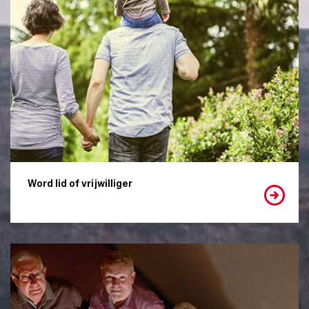
Word lid of vrijwilliger