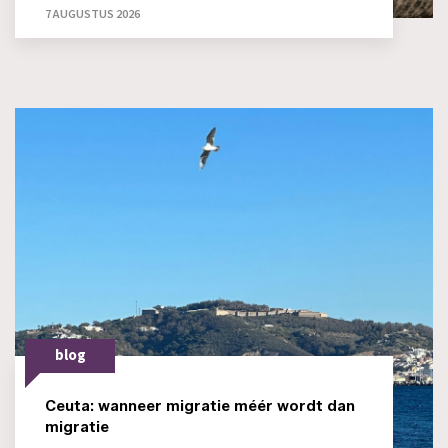
7 AUGUSTUS 2026
blog
Ceuta: wanneer migratie méér wordt dan
migratie