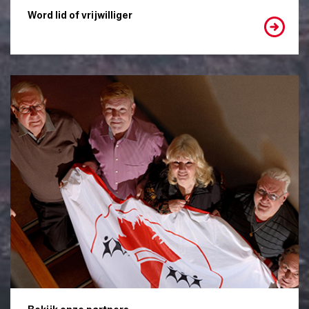
Word lid of vrijwilliger