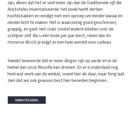
zijn, alleen dat het er veel meer zijn dan de traditionele vijf die
Aristoteles inventariseerde: het boek heeft dertien
hoofdstukken en eindigt met een oproep om minder lawaai en
minder licht te maken. Het is waanzinnig goed geschreven,
grappig, en gaat niet zoals zoveel andere boeken over de
schrijver zelf. Als u één boek per jaar leest, neem dan
An
Immense World
: je krijgt er een hele wereld voor cadeau.
Hamlet beweerde dat er meer dingen zijn op aarde en in de
hemel dan onze filosofie kan dromen. En er is inderdaad nog
heel wat werk aan de winkel, zowel hier als daar, maar Yong laat
zien dat we ook gewoon best hier beneden beginnen.
KWINTESSENS