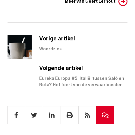
Meer van Geert Lernout
Vorige artikel
Woordziek
Volgende artikel
Eureka Europa #5: Italië: tussen Salò en
Rota? Het foert van de verwaarloosden