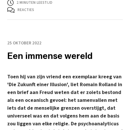
2
MINUTEN LEESTIJD
REACTIES
25 OKTOBER 2022
Een immense wereld
Toen hij van zijn vriend een exemplaar kreeg van
'Die Zukunft einer Illusion', liet Romain Rolland in
een brief aan Freud weten dat er zoiets bestond
als een oceanisch gevoel: het samenvallen met
iets dat de menselijke grenzen overstijgt, dat
universeel was en dat volgens hem aan de basis
zou liggen van elke religie. De psychoanalyticus