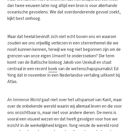
dan twee eeuwen later nog altijd een bron is voor allerhande
oceanische gevoelens. Wie dat overdonderende gevoel zoekt,
kijkt best omhoog.
Maar dat heelal bevindt zich niet echt boven ons en waarom
zouden we ons vrijwillig verliezen in een sterrenhemel die we
nooit kunnen kennen, terwijl we nog niet begonnen zijn om de
grenzen van onze eigen
Umwelt
te onderzoeken? Die term
komt van de Baltische bioloog Jakob von Uexkull en staat
centraal in een recent
boek
van de wetenschapsjournalist Ed
Yong dat in november in een Nederlandse vertaling uitkomt bij
Atlas.
An Immense World
gaat niet over het uitspansel van Kant, maar
over de onbekende wereld waarin wij allemaal leven en die voor
ons onzichtbaar is, maar niet voor andere dieren. De mens is
vooral een visueel wezen en dat heeft gevolgen voor hoe we
inzicht in de werkelijkheid krijgen. Yong reisde de wereld rond