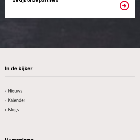
Bekijk onze partners
In de kijker
Nieuws
Kalender
Blogs