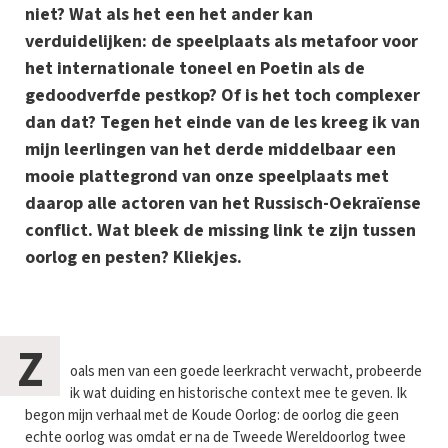
niet? Wat als het een het ander kan
verduidelijken: de speelplaats als metafoor voor
het internationale toneel en Poetin als de
gedoodverfde pestkop? Of is het toch complexer
dan dat? Tegen het einde van de les kreeg ik van
mijn leerlingen van het derde middelbaar een
mooie plattegrond van onze speelplaats met
daarop alle actoren van het Russisch-Oekraïense
conflict. Wat bleek de missing link te zijn tussen
oorlog en pesten? Kliekjes.
Z
oals men van een goede leerkracht verwacht, probeerde
ik wat duiding en historische context mee te geven. Ik
begon mijn verhaal met de Koude Oorlog: de oorlog die geen
echte oorlog was omdat er na de Tweede Wereldoorlog twee