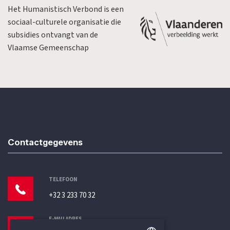
Het Humanistisch Verbond is een
sociaal-culturele organisatie die
subsidies ontvangt van de
Vlaamse Gemeenschap
Contactgegevens
TELEFOON
+32 3 233 70 32
E-MAILADRES