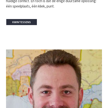
huidige conflict. En toch is dat de enige duurzame oplossing:
één speelplaats, één kliek, punt.
KWINTESSENS