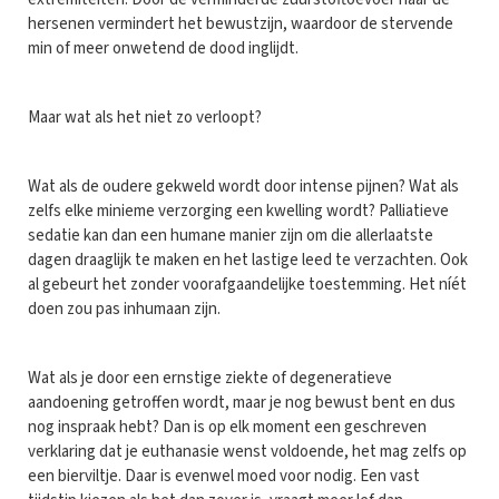
hersenen vermindert het bewustzijn, waardoor de stervende
min of meer onwetend de dood inglijdt.
Maar wat als het niet zo verloopt?
Wat als de oudere gekweld wordt door intense pijnen? Wat als
zelfs elke minieme verzorging een kwelling wordt? Palliatieve
sedatie kan dan een humane manier zijn om die allerlaatste
dagen draaglijk te maken en het lastige leed te verzachten. Ook
al gebeurt het zonder voorafgaandelijke toestemming. Het níét
doen zou pas inhumaan zijn.
Wat als je door een ernstige ziekte of degeneratieve
aandoening getroffen wordt, maar je nog bewust bent en dus
nog inspraak hebt? Dan is op elk moment een geschreven
verklaring dat je euthanasie wenst voldoende, het mag zelfs op
een bierviltje. Daar is evenwel moed voor nodig. Een vast