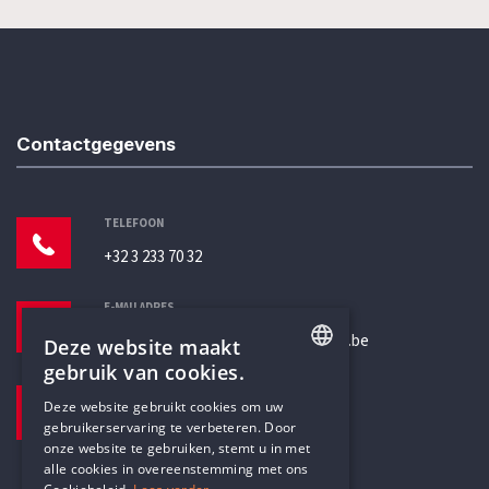
Contactgegevens
TELEFOON
+32 3 233 70 32
E-MAILADRES
secretariaat@humanistischverbond.be
Deze website maakt
gebruik van cookies.
BEZOEKADRES
ENGLISH
Deze website gebruikt cookies om uw
Pottenbrug 4
gebruikerservaring te verbeteren. Door
DUTCH
Antwerpen, 2000
onze website te gebruiken, stemt u in met
alle cookies in overeenstemming met ons