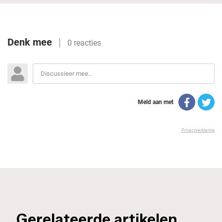
_Gerelateerde artikelen