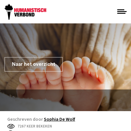
Naar het overzicht
Geschreven door
Sophia De Wolf
7267 KEER BEKEKEN