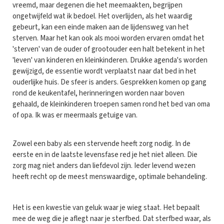
vreemd, maar degenen die het meemaakten, begrijpen
ongetwijfeld wat ik bedoel. Het overlijden, als het waardig
gebeurt, kan een einde maken aan de lijdensweg van het
sterven. Maar het kan ook als mooi worden ervaren omdat het
'sterven' van de ouder of grootouder een halt betekent in het
'leven' van kinderen en kleinkinderen. Drukke agenda's worden
gewijzigd, de essentie wordt verplaatst naar dat bed in het
ouderlijke huis. De sfeer is anders. Gesprekken komen op gang
rond de keukentafel, herinneringen worden naar boven
gehaald, de kleinkinderen troepen samen rond het bed van oma
of opa. Ik was er meermaals getuige van.
Zowel een baby als een stervende heeft zorg nodig. In de
eerste en in de laatste levensfase red je het niet alleen. Die
zorg mag niet anders dan liefdevol zijn. Ieder levend wezen
heeft recht op de meest menswaardige, optimale behandeling.
Het is een kwestie van geluk waar je wieg staat. Het bepaalt
mee de weg die je aflegt naar je sterfbed. Dat sterfbed waar, als