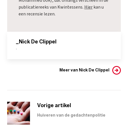
Mohammed ook)', dat onlangs verscheen in de
publicatiereeks van Kwintessens.
Hier
kan u
een recensie lezen.
_Nick De Clippel
-
Meer van Nick De Clippel
Vorige artikel
Huiveren van de gedachtenpolitie