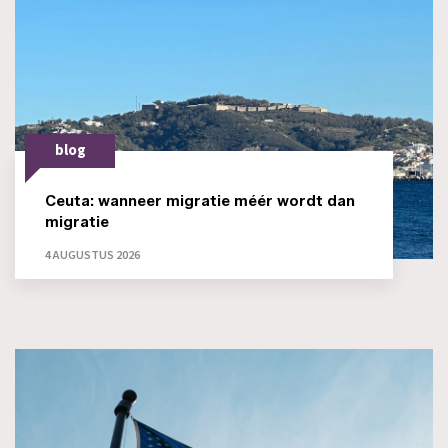
blog
Ceuta: wanneer migratie méér wordt dan
migratie
4 AUGUSTUS 2026