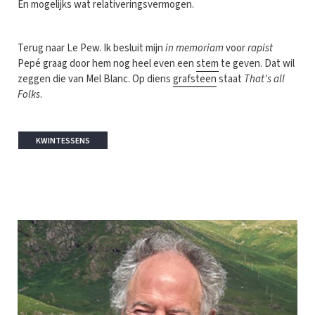
En mogelijks wat relativeringsvermogen.
Terug naar Le Pew. Ik besluit mijn
in memoriam
voor
rapist
Pepé graag door hem nog heel even een
stem
te geven. Dat wil
zeggen die van Mel Blanc. Op diens
grafsteen
staat
That's all
Folks
.
KWINTESSENS