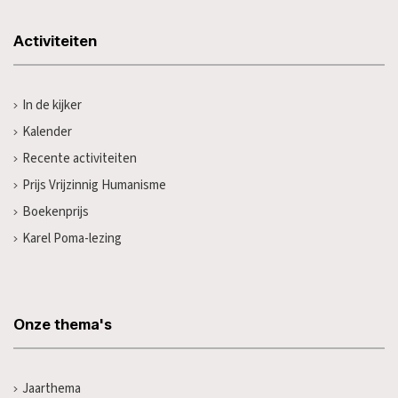
Activiteiten
In de kijker
Kalender
Recente activiteiten
Prijs Vrijzinnig Humanisme
Boekenprijs
Karel Poma-lezing
Onze thema's
Jaarthema