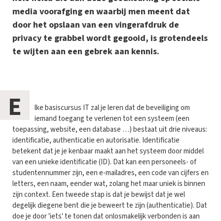
media voorafging en waarbij men meent dat
door het opslaan van een vingerafdruk de
privacy te grabbel wordt gegooid, is grotendeels
te wijten aan een gebrek aan kennis.
E
lke basiscursus IT zal je leren dat de beveiliging om
iemand toegang te verlenen tot een systeem (een
toepassing, website, een database …) bestaat uit drie niveaus:
identificatie, authenticatie en autorisatie. Identificatie
betekent dat je je kenbaar maakt aan het systeem door middel
van een unieke identificatie (ID). Dat kan een personeels- of
studentennummer zijn, een e-mailadres, een code van cijfers en
letters, een naam, eender wat, zolang het maar uniek is binnen
zijn context. Een tweede stap is dat je bewijst dat je wel
degelijk diegene bent die je beweert te zijn (authenticatie). Dat
doe je door 'iets' te tonen dat onlosmakelijk verbonden is aan