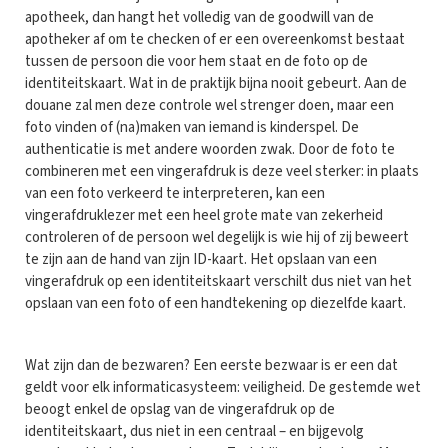
apotheek, dan hangt het volledig van de goodwill van de
apotheker af om te checken of er een overeenkomst bestaat
tussen de persoon die voor hem staat en de foto op de
identiteitskaart. Wat in de praktijk bijna nooit gebeurt. Aan de
douane zal men deze controle wel strenger doen, maar een
foto vinden of (na)maken van iemand is kinderspel. De
authenticatie is met andere woorden zwak. Door de foto te
combineren met een vingerafdruk is deze veel sterker: in plaats
van een foto verkeerd te interpreteren, kan een
vingerafdruklezer met een heel grote mate van zekerheid
controleren of de persoon wel degelijk is wie hij of zij beweert
te zijn aan de hand van zijn ID-kaart. Het opslaan van een
vingerafdruk op een identiteitskaart verschilt dus niet van het
opslaan van een foto of een handtekening op diezelfde kaart.
Wat zijn dan de bezwaren? Een eerste bezwaar is er een dat
geldt voor elk informaticasysteem: veiligheid. De gestemde wet
beoogt enkel de opslag van de vingerafdruk op de
identiteitskaart, dus niet in een centraal – en bijgevolg