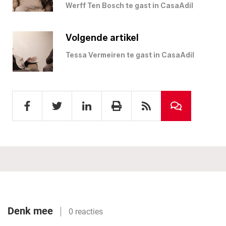
Werff Ten Bosch te gast in CasaAdil
Volgende artikel
Tessa Vermeiren te gast in CasaAdil