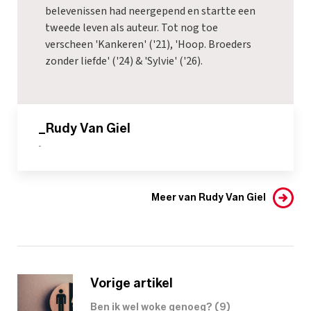
belevenissen had neergepend en startte een
tweede leven als auteur. Tot nog toe
verscheen 'Kankeren' ('21), 'Hoop. Broeders
zonder liefde' ('24) & 'Sylvie' ('26).
_Rudy Van Giel
-
Meer van Rudy Van Giel
Vorige artikel
Ben ik wel woke genoeg? (9)