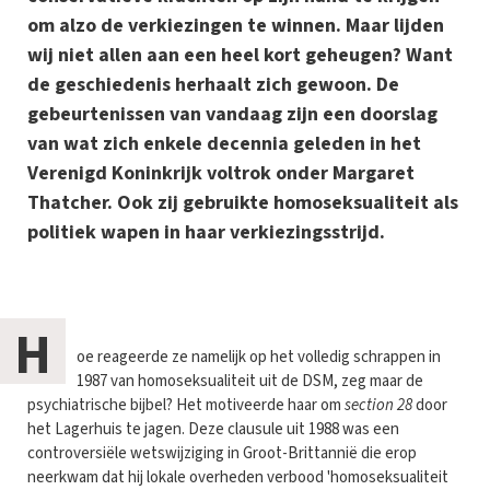
om alzo de verkiezingen te winnen. Maar lijden
wij niet allen aan een heel kort geheugen? Want
de geschiedenis herhaalt zich gewoon. De
gebeurtenissen van vandaag zijn een doorslag
van wat zich enkele decennia geleden in het
Verenigd Koninkrijk voltrok onder Margaret
Thatcher. Ook zij gebruikte homoseksualiteit als
politiek wapen in haar verkiezingsstrijd.
H
oe reageerde ze namelijk op het volledig schrappen in
1987 van homoseksualiteit uit de DSM, zeg maar de
psychiatrische bijbel? Het motiveerde haar om
section 28
door
het Lagerhuis te jagen. Deze clausule uit 1988 was een
controversiële wetswijziging in Groot-Brittannië die erop
neerkwam dat hij lokale overheden verbood 'homoseksualiteit