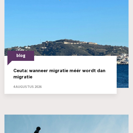
blog
Ceuta: wanneer migratie méér wordt dan
migratie
4 AUGUSTUS 2026