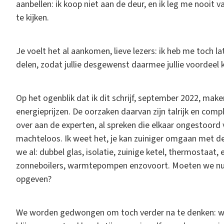
aanbellen: ik koop niet aan de deur, en ik leg me nooit v
te kijken.
Je voelt het al aankomen, lieve lezers: ik heb me toch la
delen, zodat jullie desgewenst daarmee jullie voordeel
Op het ogenblik dat ik dit schrijf, september 2022, mak
energieprijzen. De oorzaken daarvan zijn talrijk en comple
over aan de experten, al spreken die elkaar ongestoord v
machteloos. Ik weet het, je kan zuiniger omgaan met de
we al: dubbel glas, isolatie, zuinige ketel, thermostaat
zonneboilers, warmtepompen enzovoort. Moeten we nu 
opgeven?
We worden gedwongen om toch verder na te denken: w