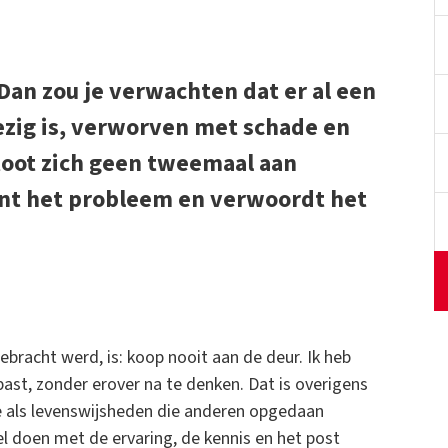
 Dan zou je verwachten dat er al een
zig is, verworven met schade en
stoot zich geen tweemaal aan
ent het probleem en verwoordt het
ebracht werd, is: koop nooit aan de deur. Ik heb
ast, zonder erover na te denken. Dat is overigens
ze als levenswijsheden die anderen opgedaan
el doen met de ervaring, de kennis en het post