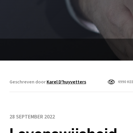
Geschreven door
Karel D'huyvetters
4990 KE
28 SEPTEMBER 2022