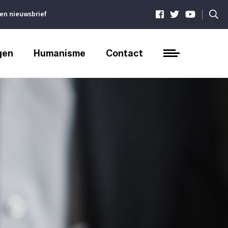
|
ven nieuwsbrief
gen
Humanisme
Contact