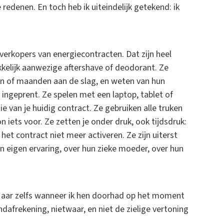
e redenen. En toch heb ik uiteindelijk getekend: ik
verkopers van energiecontracten. Dat zijn heel
rukkelijk aanwezige aftershave of deodorant. Ze
en of maanden aan de slag, en weten van hun
ingeprent. Ze spelen met een laptop, tablet of
ie van je huidig contract. Ze gebruiken alle truken
on iets voor. Ze zetten je onder druk, ook tijdsdruk:
het contract niet meer activeren. Ze zijn uiterst
n eigen ervaring, over hun zieke moeder, over hun
 Maar zelfs wanneer ik hen doorhad op het moment
indafrekening, nietwaar, en niet de zielige vertoning