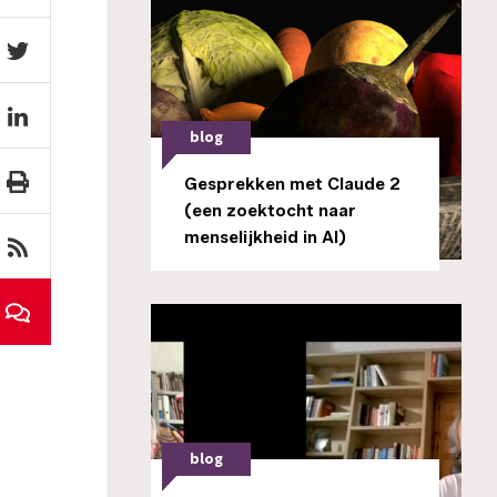
blog
Gesprekken met Claude 2
(een zoektocht naar
menselijkheid in AI)
blog