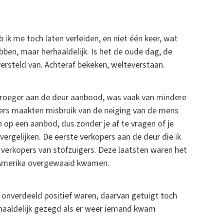
 ik me toch laten verleiden, en niet één keer, wat
ben, maar herhaaldelijk. Is het de oude dag, de
 versteld van. Achteraf bekeken, welteverstaan.
 vroeger aan de deur aanbood, was vaak van mindere
nters maakten misbruik van de neiging van de mens
op een aanbod, dus zonder je af te vragen of je
 vergelijken. De eerste verkopers aan de deur die ik
 verkopers van stofzuigers. Deze laatsten waren het
t Amerika overgewaaid kwamen.
 onverdeeld positief waren, daarvan getuigt toch
erhaaldelijk gezegd als er weer iemand kwam