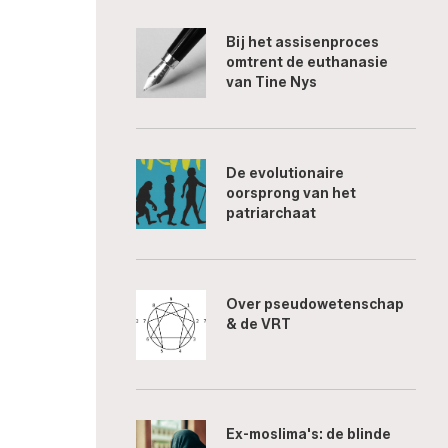
Bij het assisenproces
omtrent de euthanasie
van Tine Nys
De evolutionaire
oorsprong van het
patriarchaat
Over pseudowetenschap
& de VRT
Ex-moslima's: de blinde