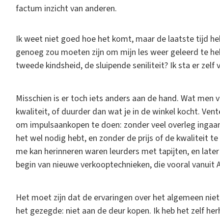
factum inzicht van anderen.
Ik weet niet goed hoe het komt, maar de laatste tijd heb
genoeg zou moeten zijn om mijn les weer geleerd te heb
tweede kindsheid, de sluipende seniliteit? Ik sta er zelf
Misschien is er toch iets anders aan de hand. Wat men
kwaliteit, of duurder dan wat je in de winkel kocht. Ve
om impulsaankopen te doen: zonder veel overleg ingaan 
het wel nodig hebt, en zonder de prijs of de kwaliteit te
me kan herinneren waren leurders met tapijten, en later
begin van nieuwe verkooptechnieken, die vooral vanui
Het moet zijn dat de ervaringen over het algemeen niet
het gezegde: niet aan de deur kopen. Ik heb het zelf h