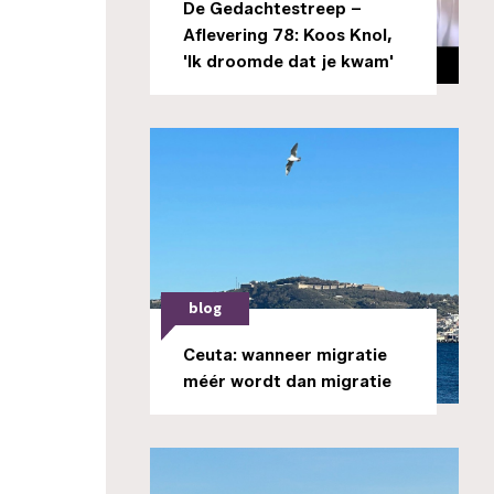
De Gedachtestreep –
Aflevering 78: Koos Knol,
'Ik droomde dat je kwam'
blog
Ceuta: wanneer migratie
méér wordt dan migratie