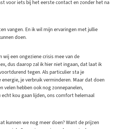
ast voor iets bij het eerste contact en zonder het na
ten vangen. En ik wil mijn ervaringen met jullie
 kunnen doen.
en wij een ongeziene crisis mee van de
x, dus daarop zal ik hier niet ingaan, dat laat ik
oortdurend tegen. Als particulier sta je
 energie, je verbruik verminderen. Maar dat doen
, en velen hebben ook nog zonnepanelen,
echt kou gaan lijden, ons comfort helemaal
at kunnen we nog meer doen? Want de prijzen