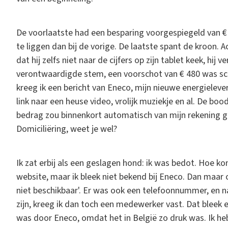
De voorlaatste had een besparing voorgespiegeld van € 
te liggen dan bij de vorige. De laatste spant de kroon. 
dat hij zelfs niet naar de cijfers op zijn tablet keek, hij 
verontwaardigde stem, een voorschot van € 480 was sc
kreeg ik een bericht van Eneco, mijn nieuwe energielev
link naar een heuse video, vrolijk muziekje en al. De bo
bedrag zou binnenkort automatisch van mijn rekening ga
Domiciliëring, weet je wel?
Ik zat erbij als een geslagen hond: ik was bedot. Hoe ko
website, maar ik bleek niet bekend bij Eneco. Dan maar
niet beschikbaar'. Er was ook een telefoonnummer, en n
zijn, kreeg ik dan toch een medewerker vast. Dat bleek e
was door Eneco, omdat het in België zo druk was. Ik h