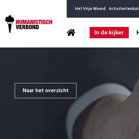
Het Vrije Woord
Activiteitenka
In de kijker
Naar het overzicht