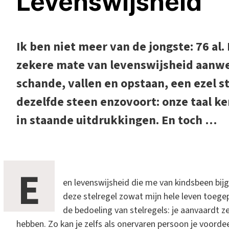
Levenswijsheid
Ik ben niet meer van de jongste: 76 al.
zekere mate van levenswijsheid aanwe
schande, vallen en opstaan, een ezel 
dezelfde steen enzovoort: onze taal k
in staande uitdrukkingen. En toch …
E
en levenswijsheid die me van kindsbeen bijg
deze stelregel zowat mijn hele leven toegep
de bedoeling van stelregels: je aanvaardt 
hebben. Zo kan je zelfs als onervaren persoon je voorde