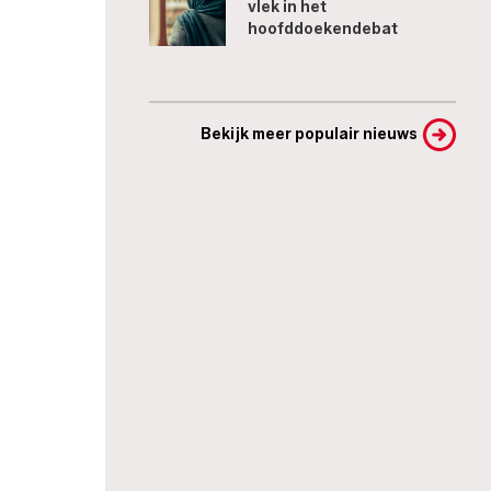
vlek in het
hoofddoekendebat
Bekijk meer populair nieuws