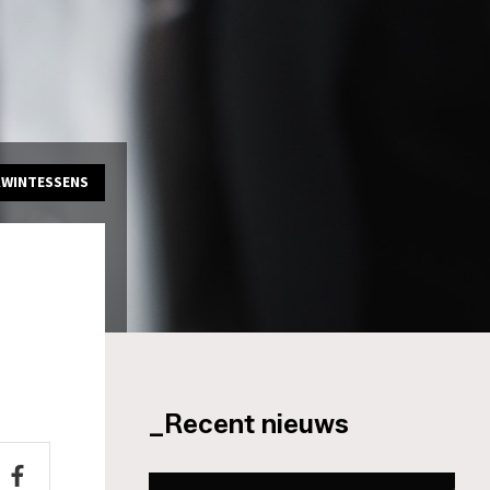
KWINTESSENS
_Recent nieuws