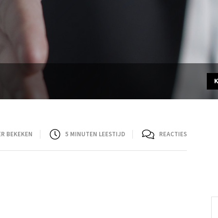
ER BEKEKEN
5
MINUTEN LEESTIJD
REACTIES