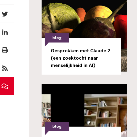
blog
Gesprekken met Claude 2
(een zoektocht naar
menselijkheid in AI)
blog