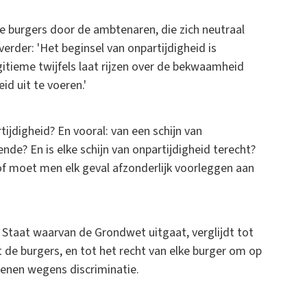
lle burgers door de ambtenaren, die zich neutraal
rder: 'Het beginsel van onpartijdigheid is
gitieme twijfels laat rijzen over de bekwaamheid
id uit te voeren.'
ijdigheid? En vooral: van een schijn van
ende? En is elke schijn van onpartijdigheid terecht?
 of moet men elk geval afzonderlijk voorleggen aan
 Staat waarvan de Grondwet uitgaat, verglijdt tot
t de burgers, en tot het recht van elke burger om op
dienen wegens discriminatie.