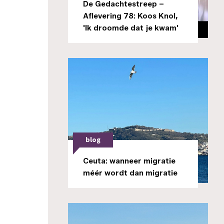
De Gedachtestreep –
Aflevering 78: Koos Knol,
'Ik droomde dat je kwam'
blog
Ceuta: wanneer migratie
méér wordt dan migratie