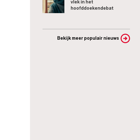
vlek in het
hoofddoekendebat
Bekijk meer populair nieuws