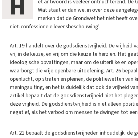
H
et antwoord is veeleer ontnuchterend. De Gr
Wat staat er dan wel in over deze aangelege
merken dat de Grondwet het niet heeft over
niet-confessionele levensbeschouwing'.
Art. 19 handelt over de godsdienstvrijheid. De vrijheid 
vrij in de keuze, en vrij om die keuze te herzien. Het g
ideologische opvattingen, maar om de uiterlijke en ope
waarborgt die vrije openbare uitoefening. Art. 26 bepaal
openlucht, op straten en pleinen, de politiewetten van kr
meningsuiting, en het is duidelijk dat ook de vrijheid 
artikel bepaalt dat de godsdienstvrijheid niet het plege
deze vrijheid. De godsdienstvrijheid is niet alleen posit
negatief, als het verbod om mensen te dwingen tot een
Art. 21 bepaalt de godsdienstvrijheden inhoudelijk: de go