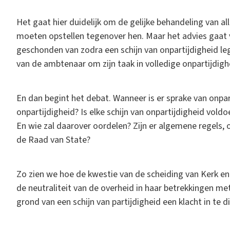
Het gaat hier duidelijk om de gelijke behandeling van a
moeten opstellen tegenover hen. Maar het advies gaat ve
geschonden van zodra een schijn van onpartijdigheid le
van de ambtenaar om zijn taak in volledige onpartijdighe
En dan begint het debat. Wanneer is er sprake van onpart
onpartijdigheid? Is elke schijn van onpartijdigheid voldo
En wie zal daarover oordelen? Zijn er algemene regels,
de Raad van State?
Zo zien we hoe de kwestie van de scheiding van Kerk en
de neutraliteit van de overheid in haar betrekkingen me
grond van een schijn van partijdigheid een klacht in te 