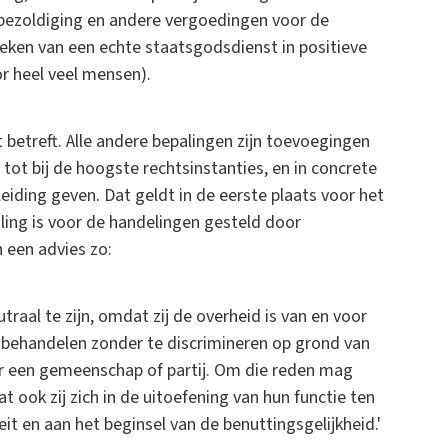
 bezoldiging en andere vergoedingen voor de
reken van een echte staatsgodsdienst in positieve
or heel veel mensen).
etreft. Alle andere bepalingen zijn toevoegingen
 tot bij de hoogste rechtsinstanties, en in concrete
eiding geven. Dat geldt in de eerste plaats voor het
ling is voor de handelingen gesteld door
 een advies zo:
raal te zijn, omdat zij de overheid is van en voor
te behandelen zonder te discrimineren op grond van
or een gemeenschap of partij. Om die reden mag
ok zij zich in de uitoefening van hun functie ten
it en aan het beginsel van de benuttingsgelijkheid.'