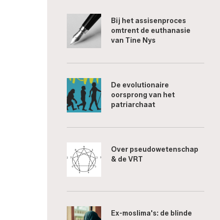
Bij het assisenproces
omtrent de euthanasie
van Tine Nys
De evolutionaire
oorsprong van het
patriarchaat
Over pseudowetenschap
& de VRT
Ex-moslima's: de blinde