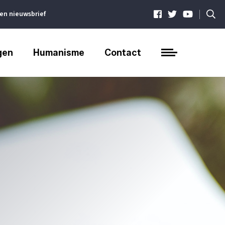
|
ven nieuwsbrief
gen
Humanisme
Contact