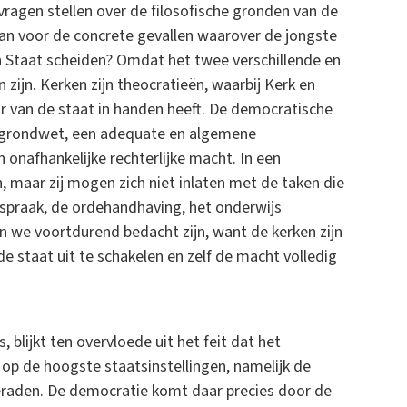
 vragen stellen over de filosofische gronden van de
van voor de concrete gevallen waarover de jongste
 Staat scheiden? Omdat het twee verschillende en
ijn. Kerken zijn theocratieën, waarbij Kerk en
ur van de staat in handen heeft. De democratische
 grondwet, een adequate en algemene
onafhankelijke rechterlijke macht. In een
n, maar zij mogen zich niet inlaten met de taken die
tspraak, de ordehandhaving, het onderwijs
n we voortdurend bedacht zijn, want de kerken zijn
e staat uit te schakelen en zelf de macht volledig
, blijkt ten overvloede uit het feit dat het
s op de hoogste staatsinstellingen, namelijk de
teraden. De democratie komt daar precies door de