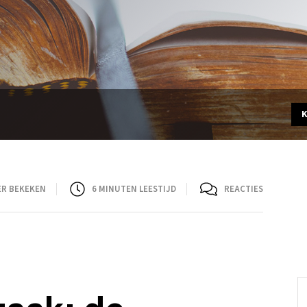
ER BEKEKEN
6
MINUTEN LEESTIJD
REACTIES