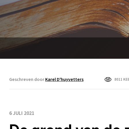
Geschreven door
Karel D'huyvetters
8011 KE
6 JULI 2021