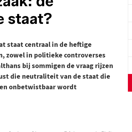
zaak: de
e staat?
t staat centraal in de heftige
, zowel in politieke controverses
althans bij sommigen de vraag rijzen
st die neutraliteit van de staat die
t en onbetwistbaar wordt