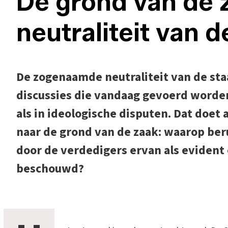
De grond van de 
neutraliteit van d
De zogenaamde neutraliteit van de staa
discussies die vandaag gevoerd worden
als in ideologische disputen. Dat doet 
naar de grond van de zaak: waarop beru
door de verdedigers ervan als eviden
beschouwd?