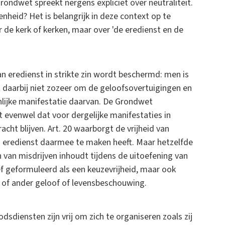
ondwet spreekt nergens expliciet over neutraliteit.
nheid? Het is belangrijk in deze context op te
 de kerk of kerken, maar over 'de eredienst en de
van eredienst in strikte zin wordt beschermd: men is
aat daarbij niet zozeer om de geloofsovertuigingen en
nlijke manifestatie daarvan. De Grondwet
t evenwel dat voor dergelijke manifestaties in
acht blijven. Art. 20 waarborgt de vrijheid van
van eredienst daarmee te maken heeft. Maar hetzelfde
n van misdrijven inhoudt tijdens de uitoefening van
ief geformuleerd als een keuzevrijheid, maar ook
 of ander geloof of levensbeschouwing.
dsdiensten zijn vrij om zich te organiseren zoals zij