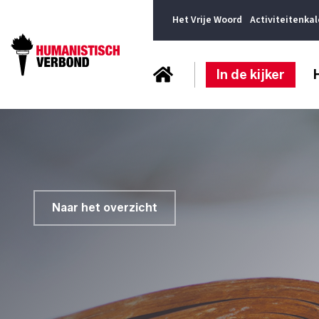
Het Vrije Woord
Activiteitenka
In de kijker
Naar het overzicht