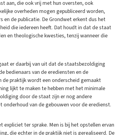
nst aan, die ook vrij met hun oversten, ook
rkelijke overheden mogen gepubliceerd worden,
s en de publicatie. De Grondwet erkent dus het
jheid die iedereen heeft. Dat houdt in dat de staat
den en theologische kwesties, tenzij wanneer die
gaat er daarbij van uit dat de staatsbezoldiging
de bedienaars van de erediensten en de
in de praktijk wordt een onderscheid gemaakt
ning lijkt te maken te hebben met het minimale
zoldiging door de staat zijn er nog andere
het onderhoud van de gebouwen voor de eredienst.
expliciet ter sprake. Men is bij het opstellen ervan
g, die echter in de praktijk niet is gerealiseerd. De