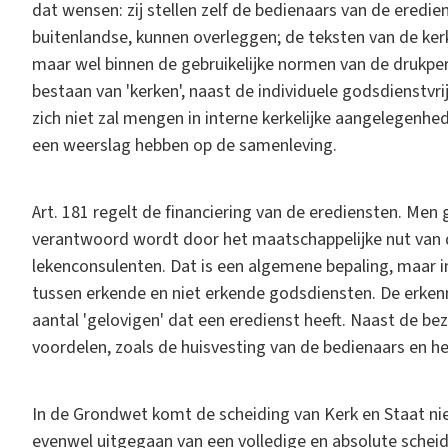
dat wensen: zij stellen zelf de bedienaars van de eredie
buitenlandse, kunnen overleggen; de teksten van de ke
maar wel binnen de gebruikelijke normen van de drukper
bestaan van 'kerken', naast de individuele godsdienstvri
zich niet zal mengen in interne kerkelijke aangelegenhe
een weerslag hebben op de samenleving.
Art. 181 regelt de financiering van de erediensten. Men 
verantwoord wordt door het maatschappelijke nut van 
lekenconsulenten. Dat is een algemene bepaling, maar 
tussen erkende en niet erkende godsdiensten. De erken
aantal 'gelovigen' dat een eredienst heeft. Naast de be
voordelen, zoals de huisvesting van de bedienaars en 
In de Grondwet komt de scheiding van Kerk en Staat niet 
evenwel uitgegaan van een volledige en absolute scheidin