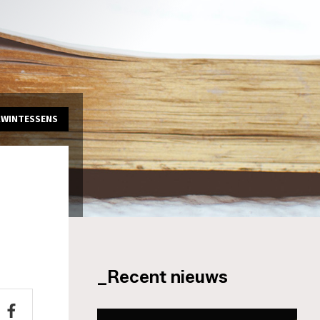
KWINTESSENS
_Recent nieuws