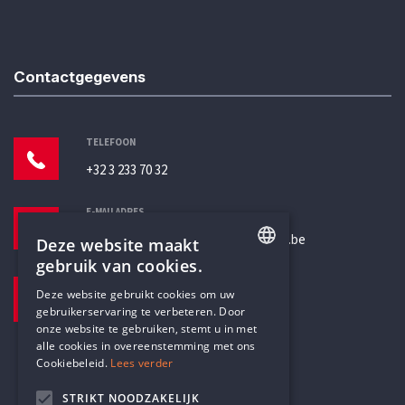
Contactgegevens
TELEFOON
+32 3 233 70 32
E-MAILADRES
secretariaat@humanistischverbond.be
Deze website maakt
gebruik van cookies.
BEZOEKADRES
ENGLISH
Deze website gebruikt cookies om uw
Pottenbrug 4
gebruikerservaring te verbeteren. Door
DUTCH
Antwerpen, 2000
onze website te gebruiken, stemt u in met
alle cookies in overeenstemming met ons
Cookiebeleid.
Lees verder
STRIKT NOODZAKELIJK