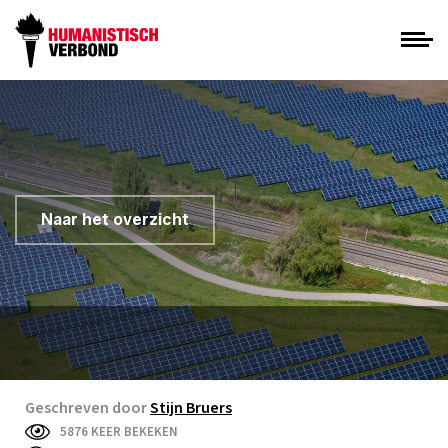
Naar het overzicht
Geschreven door
Stijn Bruers
5876 KEER BEKEKEN