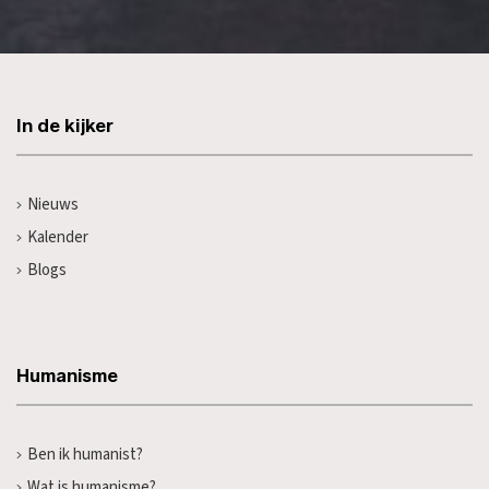
In de kijker
Nieuws
Kalender
Blogs
Humanisme
Ben ik humanist?
Wat is humanisme?