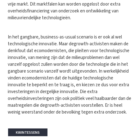
vrije markt. Dit marktfalen kan worden opgelost door extra
overheidsfinanciering van onderzoek en ontwikkeling van
milieuvriendelijke technologieën.
In het gangbare, business-as-usual scenario is er ook al wel
technologische innovatie. Maar degrowth-activisten maken de
denkfout dat ecomodernisten, die pleiten voor technologische
innovatie, van mening zijn dat de milieuproblemen dan wel
vanzelf opgelost zullen worden door die technologie die in het
gangbare scenario vanzelf wordt uitgevonden. In werkelijkheid
vinden ecomodernisten dat de huidige technologische
innovatie te beperkt en te traag is, en kiezen ze dus voor extra
investeringen in dergelijke innovatie. Die extra
overheidsinvesteringen zijn ook politiek veel haalbaarder dan de
maatregelen die degrowth-activisten voorstellen. Er is heel
weinig weerstand onder de bevolking tegen extra onderzoek.
KWINTESSENS