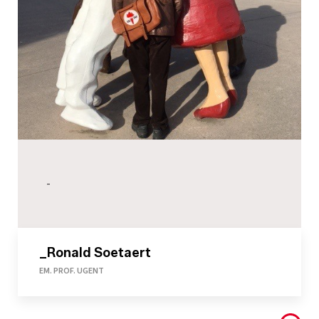
-
_Ronald Soetaert
EM. PROF. UGENT