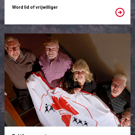
Word lid of vrijwilliger