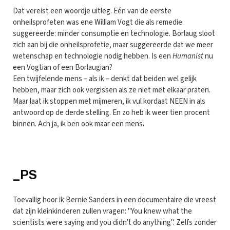
Dat vereist een woordje uitleg. Eén van de eerste
onheilsprofeten was ene William Vogt die als remedie
suggereerde: minder consumptie en technologie. Borlaug sloot
zich aan bij die onheilsprofetie, maar suggereerde dat we meer
wetenschap en technologie nodig hebben. Is een
Humanist
nu
een Vogtian of een Borlaugian?
Een twijfelende mens – als ik – denkt dat beiden wel gelijk
hebben, maar zich ook vergissen als ze niet met elkaar praten.
Maar laat ik stoppen met mijmeren, ik vul kordaat NEEN in als
antwoord op de derde stelling. En zo heb ik weer tien procent
binnen. Ach ja, ik ben ook maar een mens.
_PS
Toevallig hoor ik Bernie Sanders in een documentaire die vreest
dat zijn kleinkinderen zullen vragen: "You knew what the
scientists were saying and you didn't do anything". Zelfs zonder