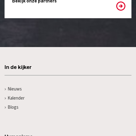
Bekijk onze partners
In de kijker
Nieuws
Kalender
Blogs