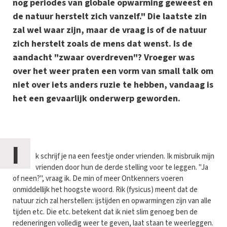
nog periodes van globale opwarming geweest en
de natuur herstelt zich vanzelf." Die laatste zin
zal wel waar zijn, maar de vraag is of de natuur
zich herstelt zoals de mens dat wenst. Is de
aandacht "zwaar overdreven"? Vroeger was
over het weer praten een vorm van small talk om
niet over iets anders ruzie te hebben, vandaag is
het een gevaarlijk onderwerp geworden.
I
k schrijf je na een feestje onder vrienden. Ik misbruik mijn
vrienden door hun de derde stelling voor te leggen. "Ja
of neen?", vraag ik. De min of meer Ontkenners voeren
onmiddellijk het hoogste woord. Rik (fysicus) meent dat de
natuur zich zal herstellen: ijstijden en opwarmingen zijn van alle
tijden etc. Die etc. betekent dat ik niet slim genoeg ben de
redeneringen volledig weer te geven, laat staan te weerleggen.