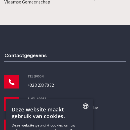
Vlaamse Gemeenschap
Contactgegevens
TELEFOON
+32 3 233 70 32
E-MAILADRES
secretariaat@humanistischverbond.be
Deze website maakt
gebruik van cookies.
BEZOEKADRES
ENGLISH
Deze website gebruikt cookies om uw