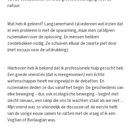
natuur.
Wat heb ik geleerd? Langzamerhand zal iedereen wel inzien dat
er een probleem is met de opwarming, maar men zal blijven
ruziemaken over de oplossing. En mensen hebben
zondebokken nodig. Ze schuiven elkaar de zwarte piet door
(met excuus voor de uitdrukking).
Hierboven heb ik bekend dat ik professionele hulp gezocht heb.
Een goede vriend én (dat is meegenomen) een échte
wetenschapper heeft me ingewijd in de debatten. En
ruziemaken deden ze dus vanaf het begin. De geschiedenis van
elke beweging – dus ook ecologische beweging – begint met
slecht nieuws, een ramp die ons te wachten staat als we niet ...
Mijn vriend was zo vriendelijk de discussie uit de eerste helft
van de vorige eeuw samen te vatten met de vraag of ik een
Vogtian of Borlaugian was.