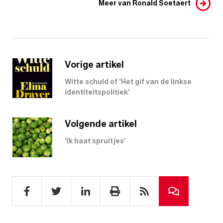
Meer van Ronald Soetaert
Vorige artikel
Witte schuld of 'Het gif van de linkse
identiteitspolitiek'
Volgende artikel
'Ik haat spruitjes'