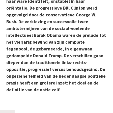
haar ware identiteit, onstabiel in haar
oriëntatie. De progressieve Bill Clinton werd
opgevolgd door de conservatieve George W.
Bush. De verkiezing en succesvolle twee
ambtstermijnen van de sociaal-voelende
intellectueel Barak Obama waren de prelude tot
het vierjarig bewind van zijn complete
tegenpool, de geborneerde, in eigenwaan
gedompelde Donald Trump. De verschillen gaan
dieper dan de traditionele links-rechts-
oppositie, progressief versus behoudsgezind. De
ongeziene felheid van de hedendaagse politieke
praxis heeft een grotere inzet: het doel en de
definitie van de natie zelf.