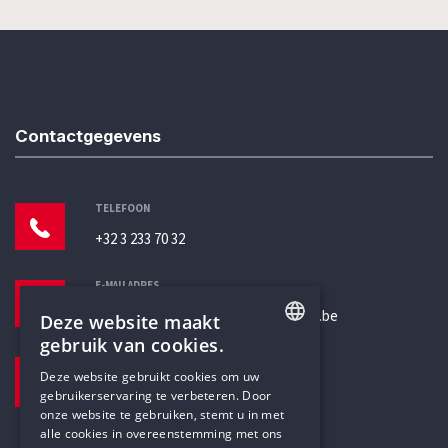
Contactgegevens
TELEFOON
+32 3 233 70 32
E-MAILADRES
secretariaat@humanistischverbond.be
Deze website maakt
gebruik van cookies.
BEZOEKADRES
ENGLISH
Deze website gebruikt cookies om uw
Pottenbrug 4
gebruikerservaring te verbeteren. Door
DUTCH
Antwerpen, 2000
onze website te gebruiken, stemt u in met
alle cookies in overeenstemming met ons