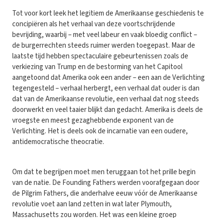
Tot voor kort leek het legitiem de Amerikaanse geschiedenis te
concipiëren als het verhaal van deze voortschrijdende
bevrijding, waarbij – met veel labeur en vaak bloedig conflict –
de burgerrechten steeds ruimer werden toegepast. Maar de
laatste tijd hebben spectaculaire gebeurtenissen zoals de
verkiezing van Trump en de bestorming van het Capitool
aangetoond dat Amerika ook een ander – een aan de Verlichting
tegengesteld – verhaal herbergt, een verhaal dat ouder is dan
dat van de Amerikaanse revolutie, een verhaal dat nog steeds
doorwerkt en veel taaier blijkt dan gedacht. Amerika is deels de
vroegste en meest gezaghebbende exponent van de
Verlichting. Het is deels ook de incarnatie van een oudere,
antidemocratische theocratie.
Om dat te begrijpen moet men teruggaan tot het prille begin
van de natie. De Founding Fathers werden voorafgegaan door
de Pilgrim Fathers, die anderhalve eeuw vóór de Amerikaanse
revolutie voet aan land zetten in wat later Plymouth,
Massachusetts zou worden. Het was een kleine groep