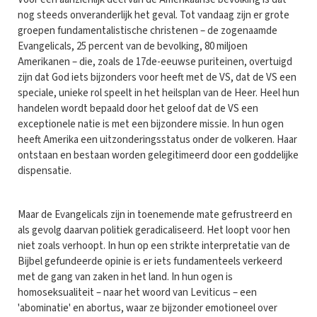
nog steeds onveranderlijk het geval. Tot vandaag zijn er grote
groepen fundamentalistische christenen – de zogenaamde
Evangelicals, 25 percent van de bevolking, 80 miljoen
Amerikanen – die, zoals de 17de-eeuwse puriteinen, overtuigd
zijn dat God iets bijzonders voor heeft met de VS, dat de VS een
speciale, unieke rol speelt in het heilsplan van de Heer. Heel hun
handelen wordt bepaald door het geloof dat de VS een
exceptionele natie is met een bijzondere missie. In hun ogen
heeft Amerika een uitzonderingsstatus onder de volkeren. Haar
ontstaan en bestaan worden gelegitimeerd door een goddelijke
dispensatie.
Maar de Evangelicals zijn in toenemende mate gefrustreerd en
als gevolg daarvan politiek geradicaliseerd. Het loopt voor hen
niet zoals verhoopt. In hun op een strikte interpretatie van de
Bijbel gefundeerde opinie is er iets fundamenteels verkeerd
met de gang van zaken in het land. In hun ogen is
homoseksualiteit – naar het woord van Leviticus – een
'abominatie' en abortus, waar ze bijzonder emotioneel over